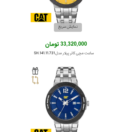
نمایش سریع
33,320,000 تومان
ساعت مچی کاتر پیلار مدل SH.141.11.731