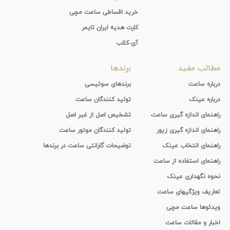
خرید اقساطی ساعت مچی
کارت هدیه ایران تایمر
آی-کلاب
مطالب مفید
برندها
درباره ساعت
برندهای سوئیسی
درباره عینک
تولید کنندگان ساعت
راهنمای اندازه گیری ساعت
تشخیص اصل از غیر اصل
راهنمای اندازه گیری زیور
تولید کنندگان موتور ساعت
راهنمای انتخاب عینک
توضیحات گارانتی ساعت در برندها
راهنمای استفاده از ساعت
نحوه نگهداری عینک
تعاریف ویژگیهای ساعت
ویدئوها ساعت مچی
اخبار و مقالات ساعت