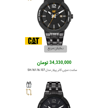
نمایش سریع
34,330,000 تومان
ساعت مچی کاتر پیلار مدل SH.161.16.137