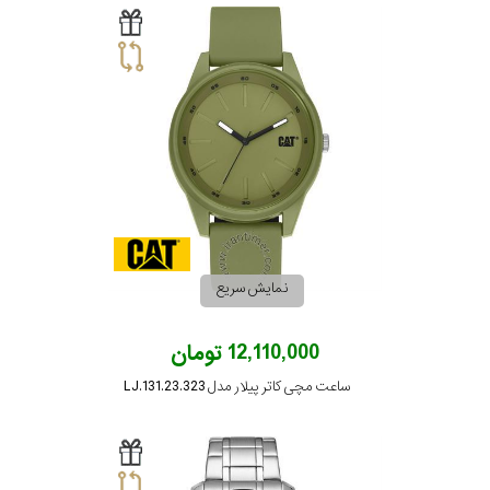
نمایش سریع
12,110,000 تومان
ساعت مچی کاتر پیلار مدل LJ.131.23.323