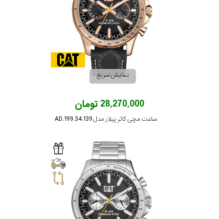
نمایش سریع
28,270,000 تومان
ساعت مچی کاتر پیلار مدل AD.199.34.139