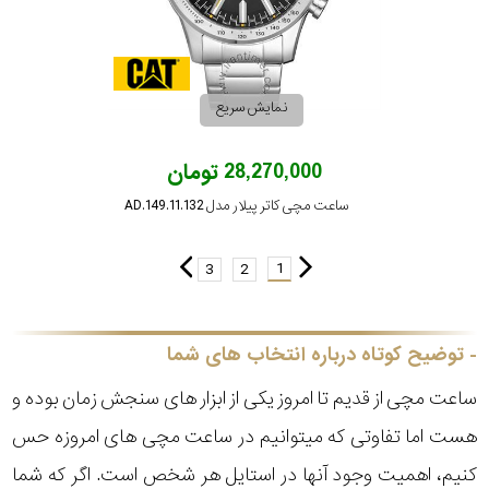
نمایش سریع
28,270,000 تومان
ساعت مچی کاتر پیلار مدل AD.149.11.132
1
3
2
توضیح کوتاه درباره انتخاب های شما
ساعت مچی از قدیم تا امروز یکی از ابزار های سنجش زمان بوده و
هست اما تفاوتی که میتوانیم در ساعت مچی های امروزه حس
کنیم، اهمیت وجود آنها در استایل هر شخص است. اگر که شما