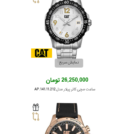
نمایش سریع
26,250,000 تومان
ساعت مچی کاتر پیلار مدل AP.141.11.212