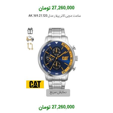
27,260,000 تومان
ساعت مچی کاتر پیلار مدل AK.169.21.120
نمایش سریع
27,260,000 تومان