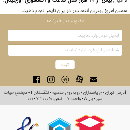
از میان
بیش از ۴۰ هزار مدل ساعت و اکسسوری اورجینال
،
همین امروز بهترین انتخاب را در ایران تایمر انجام دهید.
عضویت در خبرنامه
آدرس: تهران - خ پاسداران - رو به روی اقدسیه - تنگستان ۴ - مجتمع حیات
سبز - بال A - واحد ۷۱۱
تلفن:
۰۲۱ - ۷۱۴ ۰۰۰ ۱۰