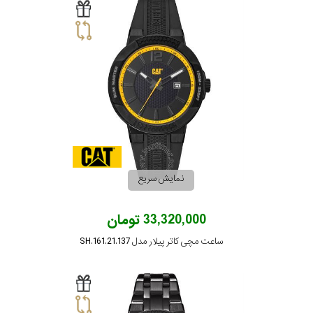
نمایش سریع
33,320,000 تومان
ساعت مچی کاتر پیلار مدل SH.161.21.137