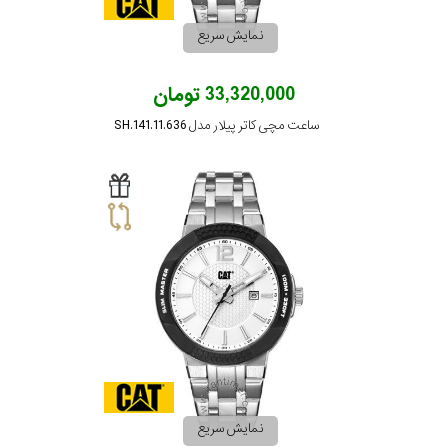
نمایش سریع
33,320,000 تومان
ساعت مچی کاتر پیلار مدل SH.141.11.636
نمایش سریع