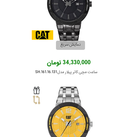
نمایش سریع
34,330,000 تومان
ساعت مچی کاتر پیلار مدل SH.161.16.131