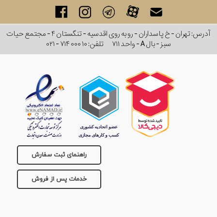
آدرس: تهران - خ پاسداران - رو به روی اقدسیه - تنگستان ۴ - مجتمع حیات
سبز - بال A - واحد ۷۱۱
تلفن:
۰۲۱ - ۷۱۴ ۰۰۰ ۱۰
راهنمای ثبت سفارش
خدمات پس از فروش