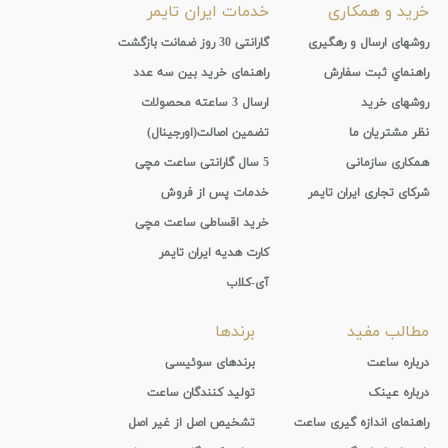
خرید و همکاری
خدمات ایران تایمر
روشهای ارسال و رهگیری
گارانتی 30 روز ضمانت بازگشت
راهنماي ثبت سفارش
راهنمای خرید بین سه عدد
روشهای خرید
ارسال 3 ساعته محصولات
نظر مشتریان ما
تضمین اصالت(اورجینال)
همکاری سازمانی
5 سال گارانتی ساعت مچی
شرکای تجاری ایران تایمر
خدمات پس از فروش
خرید اقساطی ساعت مچی
کارت هدیه ایران تایمر
آی-کلاب
مطالب مفید
برندها
درباره ساعت
برندهای سوئیسی
درباره عینک
تولید کنندگان ساعت
راهنمای اندازه گیری ساعت
تشخیص اصل از غیر اصل