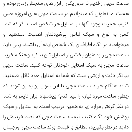
ساعت مچی از قدیم تا امروز یکی از ابزار های سنجش زمان بوده و
مقاوم
هست اما تفاوتی که میتوانیم در ساعت مچی های امروزه حس
در
کنیم، اهمیت وجود آنها در استایل هر شخص است. اگر که شما
برابر
کمی به نوع و سبک لباس پوشیدنتان اهمیت میدهید و
آب
میخواهید در نگاه اطرافیان یک شخص ایده آل باشید، پس باید
ساعت مچی را به عنوان بخشی از استایل تان بدانید و هنگام خرید
شکل
ساعت مچی به سبک استایل خودتان توجه کنید. ساعت مچی
قاب
بیانگر دقت و ارزشی است که شما به استایل خود قائل هستید.
ویژگی
شاید هنگام خرید ساعت مچی با این سوال رو به رو شوید که
چطور ساعت مورد نیازم را پیدا کنم؟ پیشنهاد ایران تایمر به شما
نوع
در نظر گرفتن موارد زیر به همین ترتیب است: به استایل و سبک
موتور
پوشش خود نگاه کنید، قیمت ساعت مچی که قصد خریدش را
دارید در نظر بگیرید، مطابق با قیمت برند ساعت مچی اورجینال
رنگ