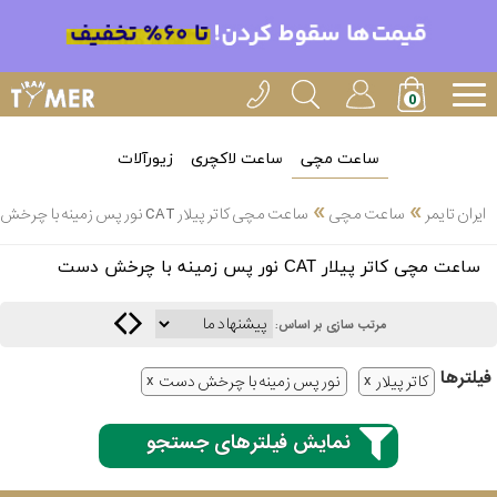
ساعت مچی
ساعت لاکچری
زیورآلات
»
»
ایران تایمر
ساعت مچی
ساعت مچی کاتر پیلار CAT نور پس زمینه با چرخش دست
انتخاب
ساعت مچی کاتر پیلار CAT نور پس زمینه با چرخش دست
بین 3
ارسال
عدد
مرتب سازی بر اساس:
سریع
برند
فیلتر‌ها
کاتر پیلار
نور پس زمینه با چرخش دست
3
کاسیو
ساعته
نمایش فیلترهای جستجو
سیکو