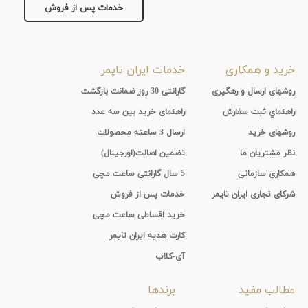
خدمات پس از فروش
تقویم
جنس
خرید و همکاری
خدمات ایران تایمر
بند
روشهای ارسال و رهگیری
گارانتی 30 روز ضمانت بازگشت
راهنماي ثبت سفارش
راهنمای خرید بین سه عدد
روشهای خرید
ارسال 3 ساعته محصولات
نظر مشتریان ما
تضمین اصالت(اورجینال)
همکاری سازمانی
5 سال گارانتی ساعت مچی
شرکای تجاری ایران تایمر
خدمات پس از فروش
خرید اقساطی ساعت مچی
کارت هدیه ایران تایمر
آی-کلاب
مطالب مفید
برندها