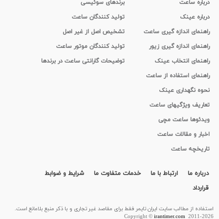
درباره ساعت
برندهای سوئیسی
درباره عینک
تولید کنندگان ساعت
راهنمای اندازه گیری ساعت
تشخیص اصل از غیر اصل
راهنمای اندازه گیری زیور
تولید کنندگان موتور ساعت
راهنمای انتخاب عینک
توضیحات گارانتی ساعت در برندها
راهنمای استفاده از ساعت
نحوه نگهداری عینک
تعاریف ویژگیهای ساعت
ویدئوها ساعت مچی
اخبار و مقالات ساعت
تاریخچه ساعت
درباره ما
ارتباط با ما
خدمات متفاوت ما
شرایط و ضوابط
قرارداد
استفاده از مطالب سايت ایران تایمر فقط برای مقاصد غیر تجاری و با ذکر منبع بلامانع است.
Copyright ©
irantimer.com
2011-2026