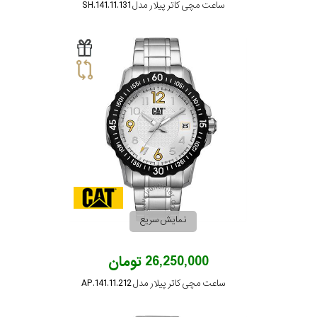
ساعت مچی کاتر پیلار مدل SH.141.11.131
نمایش سریع
26,250,000 تومان
ساعت مچی کاتر پیلار مدل AP.141.11.212