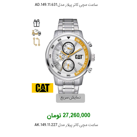
ساعت مچی کاتر پیلار مدل AD.149.11.631
نمایش سریع
27,260,000 تومان
ساعت مچی کاتر پیلار مدل AK.149.11.227