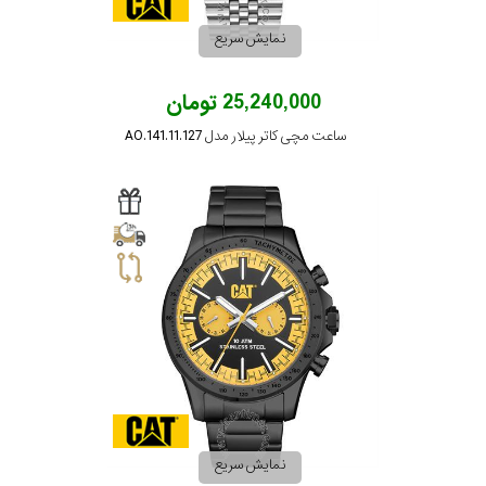
نمایش سریع
25,240,000 تومان
ساعت مچی کاتر پیلار مدل AO.141.11.127
نمایش سریع