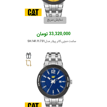
بکار
رفته
نمایش سریع
در
33,320,000 تومان
ساعت
ساعت مچی کاتر پیلار مدل SH.141.11.731
جنس
بکاررفته
اصالت
کشور
برند
تقویم