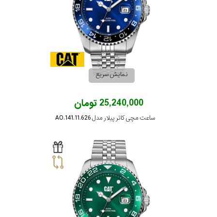
نمایش سریع
25,240,000 تومان
ساعت مچی کاتر پیلار مدل AO.141.11.626