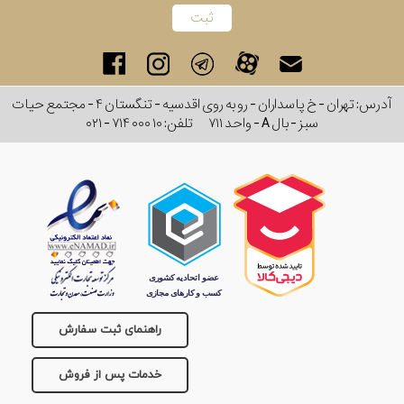
آدرس: تهران - خ پاسداران - رو به روی اقدسیه - تنگستان ۴ - مجتمع حیات
سبز - بال A - واحد ۷۱۱
تلفن:
۰۲۱ - ۷۱۴ ۰۰۰ ۱۰
راهنمای ثبت سفارش
خدمات پس از فروش