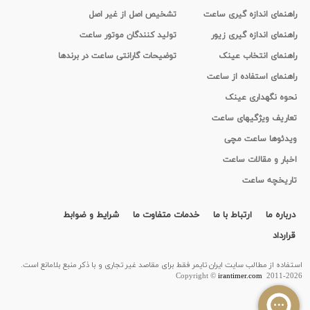
راهنمای اندازه گیری ساعت
تشخیص اصل از غیر اصل
راهنمای اندازه گیری زیور
تولید کنندگان موتور ساعت
راهنمای انتخاب عینک
توضیحات گارانتی ساعت در برندها
راهنمای استفاده از ساعت
نحوه نگهداری عینک
تعاریف ویژگیهای ساعت
ویدئوها ساعت مچی
اخبار و مقالات ساعت
تاریخچه ساعت
درباره ما
ارتباط با ما
خدمات متفاوت ما
شرایط و ضوابط
قرارداد
استفاده از مطالب سايت ایران تایمر فقط برای مقاصد غیر تجاری و با ذکر منبع بلامانع است.
Copyright ©
irantimer.com
2011-2026