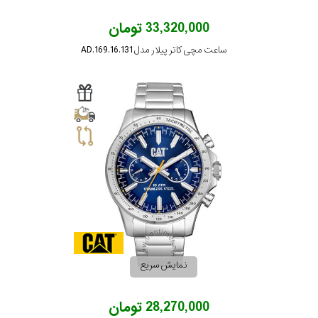
33,320,000 تومان
ساعت مچی کاتر پیلار مدل AD.169.16.131
نمایش سریع
28,270,000 تومان