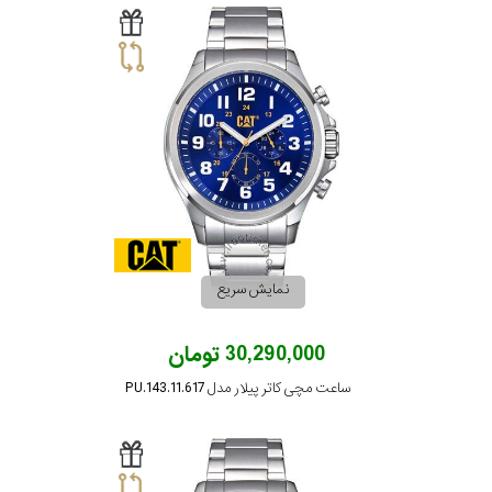
نمایش سریع
30,290,000 تومان
ساعت مچی کاتر پیلار مدل PU.143.11.617