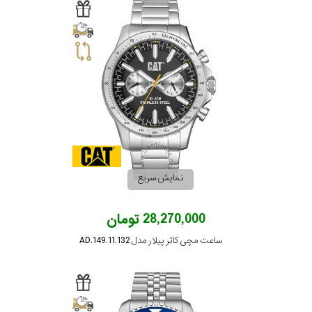
نمایش سریع
28,270,000 تومان
ساعت مچی کاتر پیلار مدل AD.149.11.132