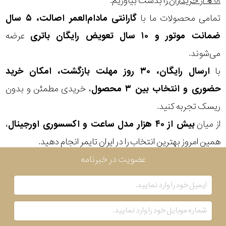
۹۸% از خریداران
را بدست بیاوریم.
تمامی محصولات ما با
گارانتی مادام‌العمر اصالت، ۵ سال
ضمانت موتور و ۱۰ سال تعویض رایگان باتری
عرضه
می‌شوند.
با
ارسال رایگان، ۳۰ روز مهلت بازگشت، امکان خرید
حضوری و انتخاب بین ۳ محصول
، خریدی مطمئن و بدون
ریسک تجربه کنید.
از میان
بیش از ۴۰ هزار مدل ساعت و اکسسوری اورجینال
،
همین امروز بهترین انتخاب را در ایران تایمر انجام دهید.
عضویت در خبرنامه