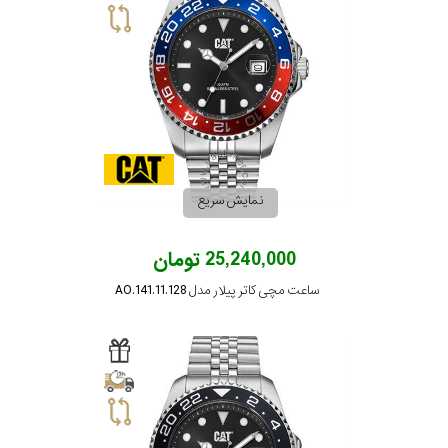
نمایش سریع
25,240,000 تومان
ساعت مچی کاتر پیلار مدل AO.141.11.128