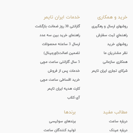
خرید و همکاری
خدمات ایران تایمر
روشهای ارسال و رهگیری
گارانتی 30 روز ضمانت بازگشت
راهنماي ثبت سفارش
راهنمای خرید بین سه عدد
روشهای خرید
ارسال 3 ساعته محصولات
نظر مشتریان ما
تضمین اصالت(اورجینال)
همکاری سازمانی
5 سال گارانتی ساعت مچی
شرکای تجاری ایران تایمر
خدمات پس از فروش
خرید اقساطی ساعت مچی
کارت هدیه ایران تایمر
آی-کلاب
مطالب مفید
برندها
درباره ساعت
برندهای سوئیسی
درباره عینک
تولید کنندگان ساعت