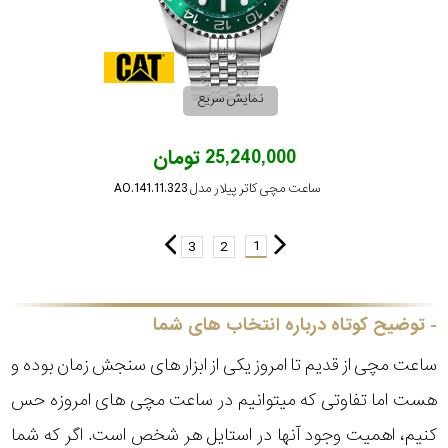
نمایش سریع
25,240,000 تومان
ساعت مچی کاتر پیلار مدل AO.141.11.323
1
3
2
توضیح کوتاه درباره انتخاب های شما
ساعت مچی از قدیم تا امروز یکی از ابزار های سنجش زمان بوده و
هست اما تفاوتی که میتوانیم در ساعت مچی های امروزه حس
کنیم، اهمیت وجود آنها در استایل هر شخص است. اگر که شما