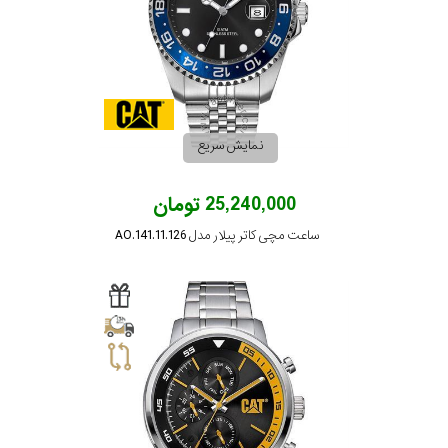
نمایش سریع
25,240,000 تومان
ساعت مچی کاتر پیلار مدل AO.141.11.126