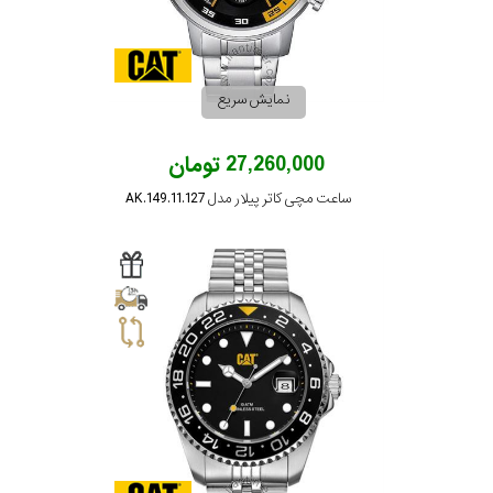
نمایش سریع
27,260,000 تومان
ساعت مچی کاتر پیلار مدل AK.149.11.127