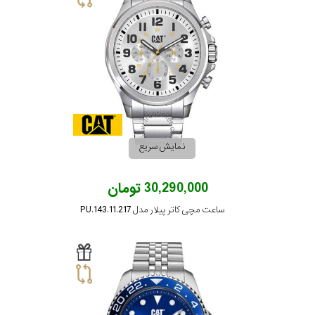
نمایش سریع
30,290,000 تومان
ساعت مچی کاتر پیلار مدل PU.143.11.217