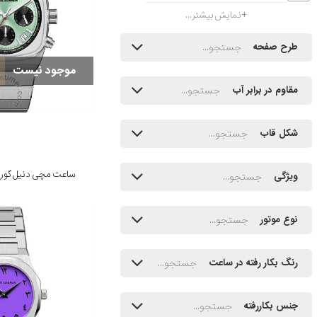
نمایش بیشتر...
طرح صفحه
موجود نیست
مقاوم در برابر آب
شکل قاب
ساعت مچی دنیل گورمن مدل 
ویژگی
نوع موتور
رنگ بکار رفته در ساعت
جنس بکاررفته