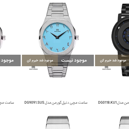
موجود نیست
موجود 
موجود شد خبرم کن
موجود شد خبرم کن
DG0118.KU
ساعت مچی دنیل گورمن مدل DG9091.SUS
ساعت مچی دن