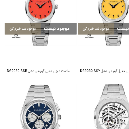
نیست
موجود نیست
موجود شد خبرم کن
موجود شد خبرم کن
ل گورمن مدل DG9030.SSY
ساعت مچی دنیل گورمن مدل DG9030.SSR