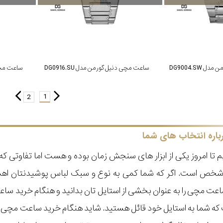
DG9004.SW
ساعت مچی دنیل گورمن مدل DG0916.SU
ساعت مچی د
1
2
باره انتخاب های شما
 تا امروز یکی از ابزار های سنجش زمان بوده و هست اما تفاوتی 
ر شخص است. اگر که شما کمی به نوع و سبک لباس پوشیدنتان اه
عت مچی را به عنوان بخشی از استایل تان بدانید و هنگام خرید س
ه شما به استایل خود قائل هستید. شاید هنگام خرید ساعت مچی با ای