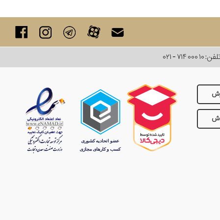
لفن:
۰۲۱ - ۷۱۴ ۰۰۰ ۱۰
رش
وش