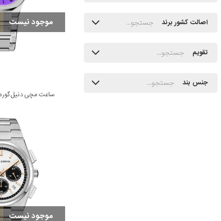
موجود نیست
اصالت کشور برند
تقویم
جنس بند
ساعت مچی دنیل گورمن مدل P
موجود نیست