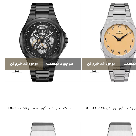
نیست
موجود نیست
موجود شد خبرم کن
موجود شد خبرم کن
یل گورمن مدل DG9091.SYS
ساعت مچی دنیل گورمن مدل DG8007.KK