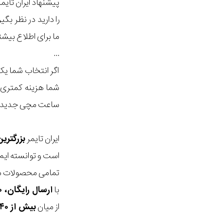
پیشنهاد ایران تای
را دارید در نظر ب
ما برای اطلاع بیش
...
اگر انتخاب شما ی
شما هزینه کمتری ب
ساعت مچی جدید داش
ایران تایمر
بزرگتری
است و توانسته ایم
تمامی محصولات ما
با
ارسال رایگان، ۳۰ روز مهلت بازگشت، امکان خرید حضوری و انتخاب بین ۳ محصول
از میان
بیش از ۴۰ هزار مدل ساعت و اکسسوری اورجینال