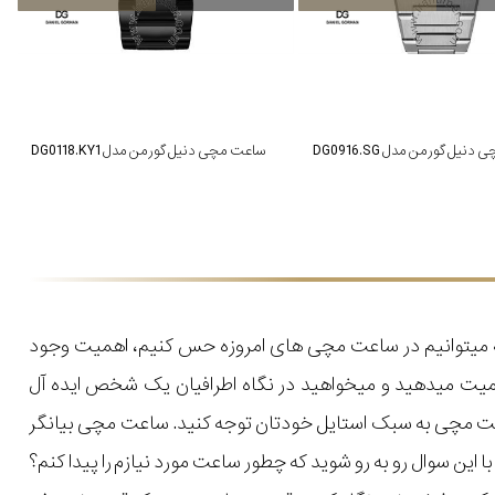
نیل گورمن مدل DG0916.SG
ساعت مچی دنیل گورمن مدل DG0118.KY1
که میتوانیم در ساعت مچی های امروزه حس کنیم، اهمیت وجود
میت میدهید و میخواهید در نگاه اطرافیان یک شخص ایده آل
اعت مچی به سبک استایل خودتان توجه کنید. ساعت مچی بیانگر
ن سوال رو به رو شوید که چطور ساعت مورد نیازم را پیدا کنم؟