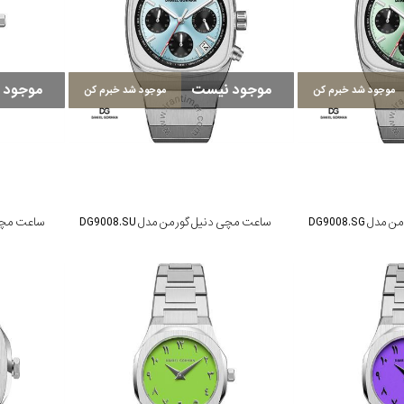
موجود نیست
موجود 
موجود شد خبرم کن
موجود شد خبرم کن
DG9008.SG
ساعت مچی دنیل گورمن مدل DG9008.SU
ساعت مچی دنی