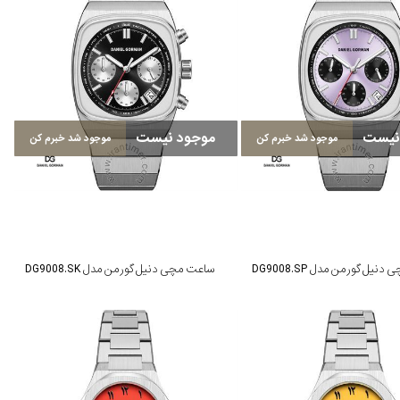
نیست
موجود نیست
موجود شد خبرم کن
موجود شد خبرم کن
یل گورمن مدل DG9008.SP
ساعت مچی دنیل گورمن مدل DG9008.SK