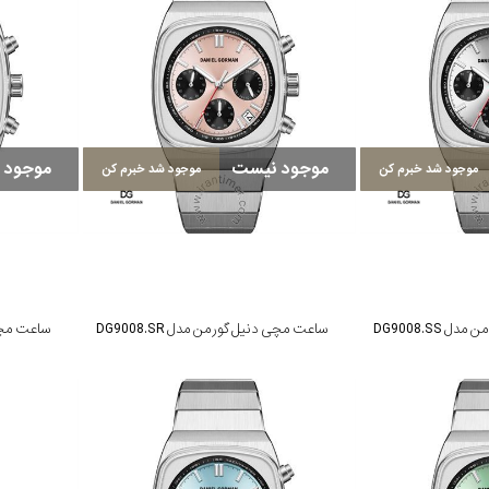
موجود نیست
موجود 
موجود شد خبرم کن
موجود شد خبرم کن
DG9008.SS
ساعت مچی دنیل گورمن مدل DG9008.SR
ساعت مچی دن