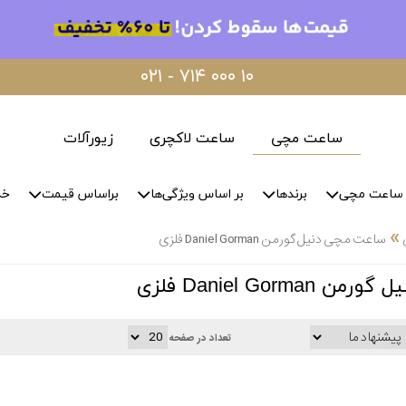
۰۲۱ - ۷۱۴ ۰۰۰ ۱۰
ساعت مچی
ساعت لاکچری
زیورآلات
ساعت مچی
برندها
بر اساس ویژگی‌ها
براساس قیمت
خد
»
ساعت مچی دنیل گورمن Daniel Gorman فلزی
Daniel Gorm فلزی
تعداد در صفحه