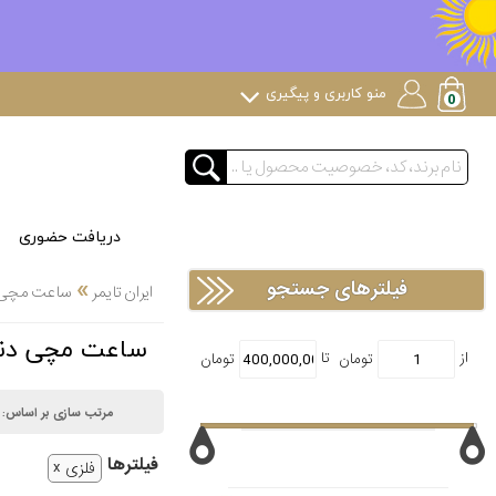
منو کاربری و پیگیری
دریافت حضوری
»
فیلترهای جستجو
ایران تایمر
ساعت مچی
ساعت مچی دنیل گورمن an
مرتب سازی بر اساس:
فیلتر‌ها
فلزی