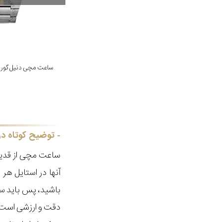
ساعت مچی دنیل گورمن مدل 
توضیح کوتاه در
ساعت مچی از قدیم
آنها در استایل ه
باشید، پس باید سا
دقت و ارزشی است ک