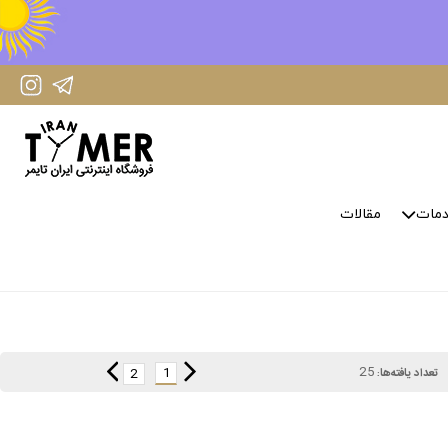
IranTimer Instagram Page
IranTimer Telegram channel
مات
مقالات
25
1
2
تعداد یافته‌ها: