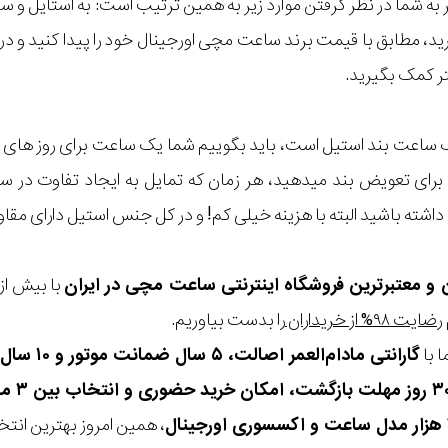
مر به شما در نظر گرفتن موارد زیر به همین ترتیب است: به استا
گیرید، مطابق با قیمت برند ساعت مچی اورجینال خود را پیدا کنید و
تر کمک بگیرید.
ک ساعت بند استیل است، باید بگوییم شما یک ساعت برای روز های
رای تعویض بند میدهید، هر زمان که تمایل به ایجاد تفاوت در سا
ته باشید البته با هزینه خیلی کم! و در کل جنس استیل دارای مق
ن و معتبرترین فروشگاه اینترنتی
ساعت مچی
در ایران
رضایت ۹۸% از خریداران
را بدست بیاوریم.
 با
گارانتی مادام‌العمر اصالت، ۵ سال ضمانت موتور و ۱۰ سال تعویض رایگان باتری
، همین امروز بهترین انتخاب