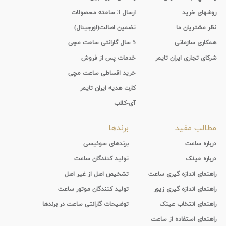
روشهای خرید
ارسال 3 ساعته محصولات
نظر مشتریان ما
تضمین اصالت(اورجینال)
همکاری سازمانی
5 سال گارانتی ساعت مچی
شرکای تجاری ایران تایمر
خدمات پس از فروش
خرید اقساطی ساعت مچی
کارت هدیه ایران تایمر
آی-کلاب
مطالب مفید
برندها
درباره ساعت
برندهای سوئیسی
درباره عینک
تولید کنندگان ساعت
راهنمای اندازه گیری ساعت
تشخیص اصل از غیر اصل
راهنمای اندازه گیری زیور
تولید کنندگان موتور ساعت
راهنمای انتخاب عینک
توضیحات گارانتی ساعت در برندها
راهنمای استفاده از ساعت