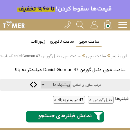
ساعت مچی
ساعت لاکچری
زیورآلات
»
»
ایران تایمر
ساعت مچی
ساعت مچی دنیل گورمن Daniel Gorman 47 میلیمتر به بالا
انتخاب
ساعت مچی دنیل گورمن Daniel Gorman 47 میلیمتر به بالا
بین 3
ارسال
عدد
مرتب سازی بر اساس:
سریع
برند
فیلتر‌ها
دنیل گورمن
47 میلیمتر به بالا
3
کاسیو
ساعته
نمایش فیلترهای جستجو
سیکو