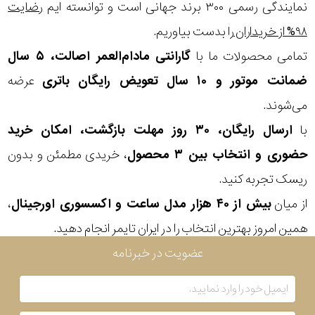
نمایندگی رسمی ۳۰۰ برند جهانی است و توانسته ایم
رضایت
در
۹۸% از خریداران
را بدست بیاوریم.
برابر
تمامی محصولات ما با
گارانتی مادام‌العمر اصالت، ۵ سال
آب
ضمانت موتور و ۱۰ سال تعویض رایگان باتری
عرضه
می‌شوند.
شکل
با
ارسال رایگان، ۳۰ روز مهلت بازگشت، امکان خرید
قاب
حضوری و انتخاب بین ۳ محصول
، خریدی مطمئن و بدون
ویژگی
ریسک تجربه کنید.
از میان
بیش از ۴۰ هزار مدل ساعت و اکسسوری اورجینال
،
نوع
همین امروز بهترین انتخاب را در ایران تایمر انجام دهید.
موتور
عضویت در خبرنامه
رنگ
بکار