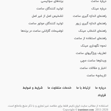
درباره ساعت
برندهای سوئیسی
درباره عینک
تولید کنندگان ساعت
راهنمای اندازه گیری ساعت
تشخیص اصل از غیر اصل
راهنمای اندازه گیری زیور
تولید کنندگان موتور ساعت
راهنمای انتخاب عینک
توضیحات گارانتی ساعت در برندها
راهنمای استفاده از ساعت
نحوه نگهداری عینک
تعاریف ویژگیهای ساعت
ویدئوها ساعت مچی
اخبار و مقالات ساعت
تاریخچه ساعت
درباره ما
ارتباط با ما
خدمات متفاوت ما
شرایط و ضوابط
قرارداد
استفاده از مطالب سايت ایران تایمر فقط برای مقاصد غیر تجاری و با ذکر منبع بلامانع است.
Copyright ©
irantimer.com
2011-2026