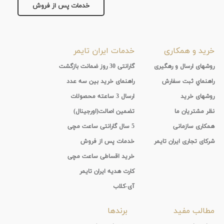
خدمات پس از فروش
جنس
بند
خرید و همکاری
خدمات ایران تایمر
روشهای ارسال و رهگیری
گارانتی 30 روز ضمانت بازگشت
راهنماي ثبت سفارش
راهنمای خرید بین سه عدد
روشهای خرید
ارسال 3 ساعته محصولات
نظر مشتریان ما
تضمین اصالت(اورجینال)
همکاری سازمانی
5 سال گارانتی ساعت مچی
شرکای تجاری ایران تایمر
خدمات پس از فروش
خرید اقساطی ساعت مچی
کارت هدیه ایران تایمر
آی-کلاب
مطالب مفید
برندها