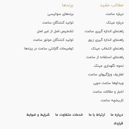
مطالب مفید
برندها
درباره ساعت
برندهای سوئیسی
درباره عینک
تولید کنندگان ساعت
راهنمای اندازه گیری ساعت
تشخیص اصل از غیر اصل
راهنمای اندازه گیری زیور
تولید کنندگان موتور ساعت
راهنمای انتخاب عینک
توضیحات گارانتی ساعت در برندها
راهنمای استفاده از ساعت
نحوه نگهداری عینک
تعاریف ویژگیهای ساعت
ویدئوها ساعت مچی
اخبار و مقالات ساعت
تاریخچه ساعت
درباره ما
ارتباط با ما
خدمات متفاوت ما
شرایط و ضوابط
قرارداد