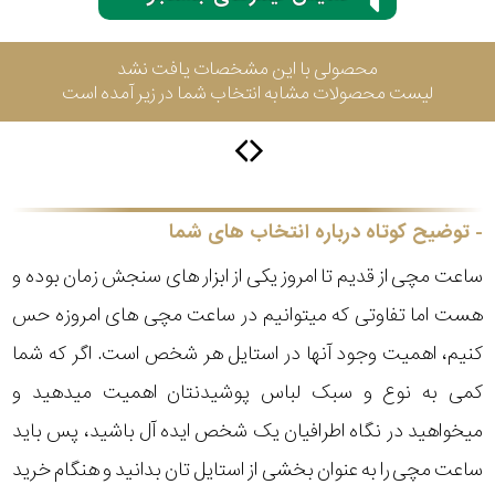
محصولی با این مشخصات یافت نشد
سیتیزن
لیست محصولات مشابه انتخاب شما در زیر آمده است
اورینت
توضیح کوتاه درباره انتخاب های شما
کاتر
پیلار
ساعت مچی از قدیم تا امروز یکی از ابزار های سنجش زمان بوده و
هست اما تفاوتی که میتوانیم در ساعت مچی های امروزه حس
جگوار
کنیم، اهمیت وجود آنها در استایل هر شخص است. اگر که شما
جنسیت
کمی به نوع و سبک لباس پوشیدنتان اهمیت میدهید و
لیکوپر
میخواهید در نگاه اطرافیان یک شخص ایده آل باشید، پس باید
استایل
ساعت مچی را به عنوان بخشی از استایل تان بدانید و هنگام خرید
آدیداس