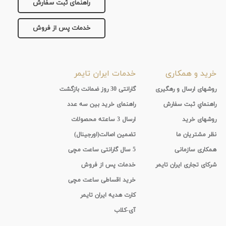
جنس
راهنمای ثبت سفارش
بند
چرم
خدمات پس از فروش
نمایش
طبیعی
بیشتر...
خرید و همکاری
خدمات ایران تایمر
روشهای ارسال و رهگیری
گارانتی 30 روز ضمانت بازگشت
راهنماي ثبت سفارش
راهنمای خرید بین سه عدد
روشهای خرید
ارسال 3 ساعته محصولات
نظر مشتریان ما
تضمین اصالت(اورجینال)
همکاری سازمانی
5 سال گارانتی ساعت مچی
شرکای تجاری ایران تایمر
خدمات پس از فروش
خرید اقساطی ساعت مچی
کارت هدیه ایران تایمر
آی-کلاب