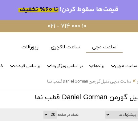
۰۲۱ - ۷۱۴ ۰۰۰ ۱۰
ساعت مچی
ساعت لاکچری
زیورآلات
ساعت مچی
برندها
بر اساس ویژگی‌ها
براساس قیمت
خد
»
ساعت مچی دنیل گورمن Daniel Gorman قطب نما
Daniel Go قطب نما
تعداد در صفحه