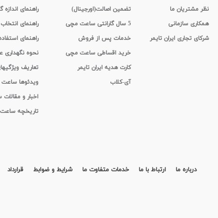
نظر مشتریان ما
تضمین اصالت(اورجینال)
راهنمای اندازه گ
همکاری سازمانی
5 سال گارانتی ساعت مچی
راهنمای انتخاب
شرکای تجاری ایران تایمر
خدمات پس از فروش
راهنمای استفاد
خرید اقساطی ساعت مچی
نحوه نگهداری 
کارت هدیه ایران تایمر
تعاریف ویژگیه
آی-کلاب
ویدئوها ساعت
اخبار و مقالات
تاریخچه ساعت
درباره ما
ارتباط با ما
خدمات متفاوت ما
شرایط و ضوابط
قرارداد