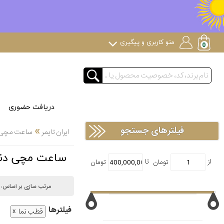
منو کاربری و پیگیری
دریافت حضوری
»
فیلترهای جستجو
ایران تایمر
ساعت مچی
ساعت مچی دنیل گورمن rman
مرتب سازی بر اساس:
فیلتر‌ها
قطب نما