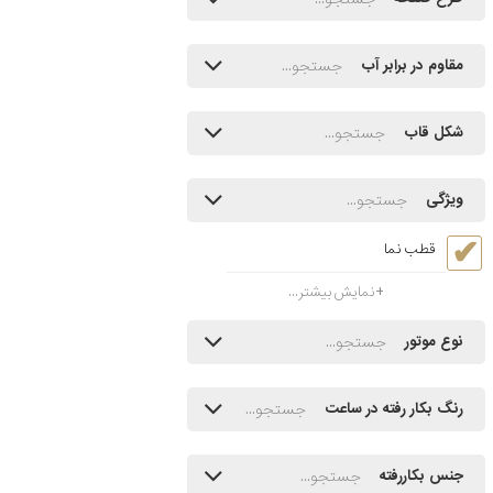
مقاوم در برابر آب
شکل قاب
ویژگی
قطب نما
نمایش بیشتر...
نوع موتور
رنگ بکار رفته در ساعت
جنس بکاررفته