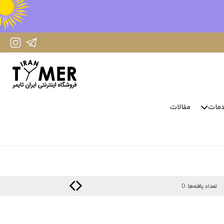
IranTimer Instagram Page
IranTimer Telegram channel
مات
مقالات
0
تعداد یافته‌ها: