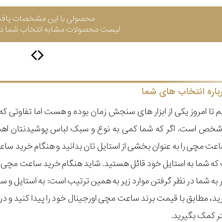
محصولی با این مشخصات یاف
لیست محصولات مشابه انتخاب شما در 
باره انتخاب های شما
 تا امروز یکی از ابزار های سنجش زمان بوده و هست اما تفاوتی 
ر شخص است. اگر که شما کمی به نوع و سبک لباس پوشیدنتان اه
عت مچی را به عنوان بخشی از استایل تان بدانید و هنگام خرید س
ه شما به استایل خود قائل هستید. شاید هنگام خرید ساعت مچی با ای
مر به شما در نظر گرفتن موارد زیر به همین ترتیب است: به استا
گیرید، مطابق با قیمت برند ساعت مچی اورجینال خود را پیدا کنید و
تر کمک بگیرید.