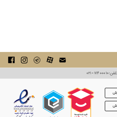
لفن:
۰۲۱ - ۷۱۴ ۰۰۰ ۱۰
رش
وش