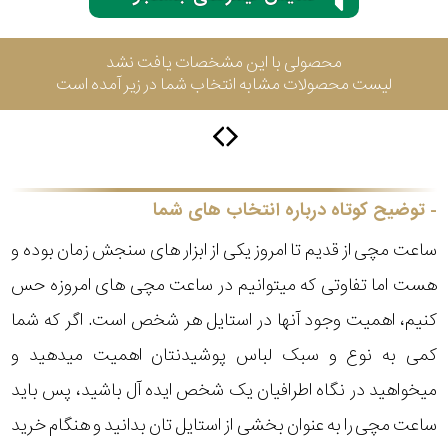
محصولی با این مشخصات یافت نشد
سیتیزن
لیست محصولات مشابه انتخاب شما در زیر آمده است
اورینت
توضیح کوتاه درباره انتخاب های شما
کاتر
پیلار
ساعت مچی از قدیم تا امروز یکی از ابزار های سنجش زمان بوده و
هست اما تفاوتی که میتوانیم در ساعت مچی های امروزه حس
جگوار
کنیم، اهمیت وجود آنها در استایل هر شخص است. اگر که شما
جنسیت
کمی به نوع و سبک لباس پوشیدنتان اهمیت میدهید و
لیکوپر
میخواهید در نگاه اطرافیان یک شخص ایده آل باشید، پس باید
استایل
ساعت مچی را به عنوان بخشی از استایل تان بدانید و هنگام خرید
آدیداس