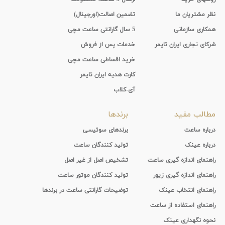
نظر مشتریان ما
تضمین اصالت(اورجینال)
همکاری سازمانی
5 سال گارانتی ساعت مچی
شرکای تجاری ایران تایمر
خدمات پس از فروش
خرید اقساطی ساعت مچی
کارت هدیه ایران تایمر
آی-کلاب
مطالب مفید
برندها
درباره ساعت
برندهای سوئیسی
درباره عینک
تولید کنندگان ساعت
راهنمای اندازه گیری ساعت
تشخیص اصل از غیر اصل
راهنمای اندازه گیری زیور
تولید کنندگان موتور ساعت
راهنمای انتخاب عینک
توضیحات گارانتی ساعت در برندها
راهنمای استفاده از ساعت
نحوه نگهداری عینک