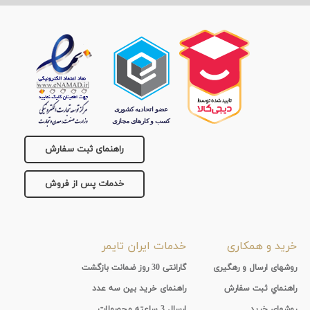
تقویم
جنس
بند
راهنمای ثبت سفارش
خدمات پس از فروش
خرید و همکاری
خدمات ایران تایمر
روشهای ارسال و رهگیری
گارانتی 30 روز ضمانت بازگشت
راهنماي ثبت سفارش
راهنمای خرید بین سه عدد
روشهای خرید
ارسال 3 ساعته محصولات