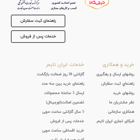
جنس
راهنمای ثبت سفارش
بند
خدمات پس از فروش
خرید و همکاری
خدمات ایران تایمر
روشهای ارسال و رهگیری
گارانتی 30 روز ضمانت بازگشت
راهنماي ثبت سفارش
راهنمای خرید بین سه عدد
روشهای خرید
ارسال 3 ساعته محصولات
نظر مشتریان ما
تضمین اصالت(اورجینال)
همکاری سازمانی
5 سال گارانتی ساعت مچی
شرکای تجاری ایران تایمر
خدمات پس از فروش
خرید اقساطی ساعت مچی
کارت هدیه ایران تایمر