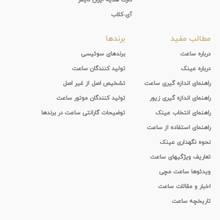
آی-کلاب
مطالب مفید
برندها
درباره ساعت
برندهای سوئیسی
درباره عینک
تولید کنندگان ساعت
راهنمای اندازه گیری ساعت
تشخیص اصل از غیر اصل
راهنمای اندازه گیری زیور
تولید کنندگان موتور ساعت
راهنمای انتخاب عینک
توضیحات گارانتی ساعت در برندها
راهنمای استفاده از ساعت
نحوه نگهداری عینک
تعاریف ویژگیهای ساعت
ویدئوها ساعت مچی
اخبار و مقالات ساعت
تاریخچه ساعت