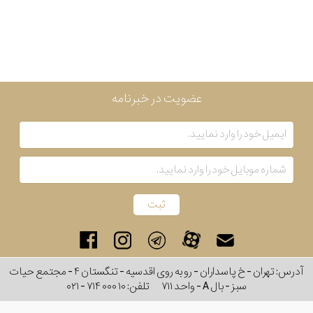
عضویت در خبرنامه
آدرس: تهران - خ پاسداران - رو به روی اقدسیه - تنگستان ۴ - مجتمع حیات
سبز - بال A - واحد ۷۱۱
تلفن:
۰۲۱ - ۷۱۴ ۰۰۰ ۱۰