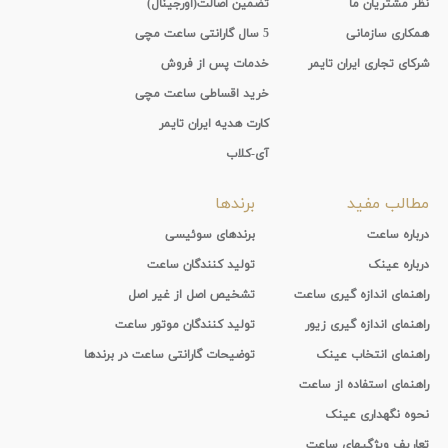
نظر مشتریان ما
تضمین اصالت(اورجینال)
همکاری سازمانی
5 سال گارانتی ساعت مچی
شرکای تجاری ایران تایمر
خدمات پس از فروش
خرید اقساطی ساعت مچی
کارت هدیه ایران تایمر
آی-کلاب
مطالب مفید
برندها
درباره ساعت
برندهای سوئیسی
درباره عینک
تولید کنندگان ساعت
راهنمای اندازه گیری ساعت
تشخیص اصل از غیر اصل
راهنمای اندازه گیری زیور
تولید کنندگان موتور ساعت
راهنمای انتخاب عینک
توضیحات گارانتی ساعت در برندها
راهنمای استفاده از ساعت
نحوه نگهداری عینک
تعاریف ویژگیهای ساعت