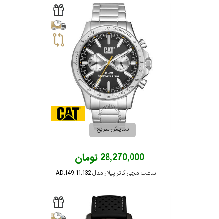
نمایش سریع
28,270,000 تومان
ساعت مچی کاتر پیلار مدل AD.149.11.132