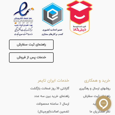
راهنمای ثبت سفارش
خدمات پس از فروش
خرید و همکاری
خدمات ایران تایمر
روشهای ارسال و رهگیری
گارانتی 30 روز ضمانت بازگشت
راهنماي ثبت سفارش
راهنمای خرید بین سه عدد
روشهای خرید
ارسال 3 ساعته محصولات
نظر مشتریان ما
تضمین اصالت(اورجینال)