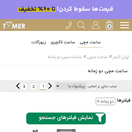
ساعت مچی
ساعت لاکچری
زیورآلات
»
»
ایران تایمر
ساعت مچی
ساعت مچی دو زمانه
انتخاب
ساعت مچی دو زمانه
بین 3
ارسال
عدد
1
3
2
مرتب سازی بر اساس:
سریع
برند
فیلتر‌ها
دو زمانه
3
کاسیو
ساعته
نمایش فیلترهای جستجو
سیکو