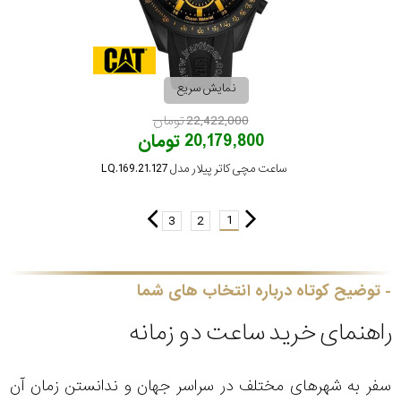
نمایش سریع
22,422,000 تومان
20,179,800 تومان
ساعت مچی کاتر پیلار مدل LQ.169.21.127
1
3
2
توضیح کوتاه درباره انتخاب های شما
راهنمای خرید ساعت دو زمانه
سفر به شهرهای مختلف در سراسر جهان و ندانستن زمان آن