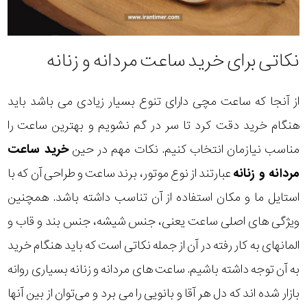
نکاتی برای خرید ساعت مردانه و زنانه
از آنجا که ساعت مچی دارای تنوع بسیار زیادی می باشد باید
هنگام خرید دقت کرد تا سر در گم نشویم و بهترین ساعت را
مناسب نیازمان انتخاب کنیم. نکات مهم در حین
خرید ساعت
مردانه و زنانه
عبارتند از نوع موتور، برند ساعت و طراحی آن که با
استایل ما و مکان استفاده از آن تناسب داشته باشد. همچنین
ویژگی های اصلی ساعت یعنی، جنس شیشه، جنس بند و قاب و
المانهای به کار رفته در آن از جمله نکاتی است که باید هنگام خرید
به آن توجه داشته باشیم. ساعت های مردانه و زنانه بسیاری روانه
بازار شده اند که دل هر آقا و بانویی را می برد و می‌توان از بین آنها