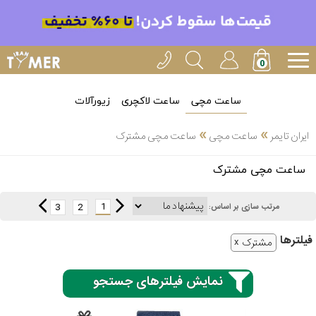
ساعت مچی
ساعت لاکچری
زیورآلات
»
»
ایران تایمر
ساعت مچی
ساعت مچی مشترک
انتخاب
ساعت مچی مشترک
بین 3
ارسال
عدد
1
3
2
مرتب سازی بر اساس:
سریع
برند
فیلتر‌ها
مشترک
3
کاسیو
ساعته
نمایش فیلترهای جستجو
سیکو