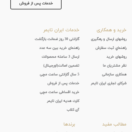
خدمات پس از فروش
تقویم
جنس
خرید و همکاری
خدمات ایران تایمر
بند
روشهای ارسال و رهگیری
گارانتی 30 روز ضمانت بازگشت
راهنماي ثبت سفارش
راهنمای خرید بین سه عدد
روشهای خرید
ارسال 3 ساعته محصولات
نظر مشتریان ما
تضمین اصالت(اورجینال)
همکاری سازمانی
5 سال گارانتی ساعت مچی
شرکای تجاری ایران تایمر
خدمات پس از فروش
خرید اقساطی ساعت مچی
کارت هدیه ایران تایمر
آی-کلاب
مطالب مفید
برندها