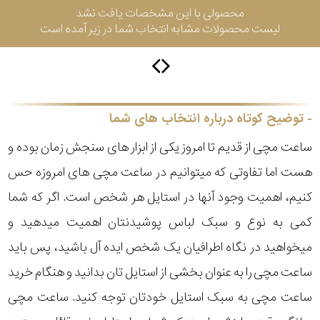
محصولی با این مشخصات یافت نشد
لیست محصولات مشابه انتخاب شما در زیر آمده است
سیتیزن
اورینت
توضیح کوتاه درباره انتخاب های شما
ساعت مچی از قدیم تا امروز یکی از ابزار های سنجش زمان بوده و
کاتر
هست اما تفاوتی که میتوانیم در ساعت مچی های امروزه حس
پیلار
کنیم، اهمیت وجود آنها در استایل هر شخص است. اگر که شما
جگوار
کمی به نوع و سبک لباس پوشیدنتان اهمیت میدهید و
میخواهید در نگاه اطرافیان یک شخص ایده آل باشید، پس باید
جنسیت
لیکوپر
ساعت مچی را به عنوان بخشی از استایل تان بدانید و هنگام خرید
مشترک
ساعت مچی به سبک استایل خودتان توجه کنید. ساعت مچی
نمایش
آدیداس