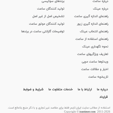
درباره ساعت
برندهای سوئیسی
درباره عینک
تولید کنندگان ساعت
راهنمای اندازه گیری ساعت
تشخیص اصل از غیر اصل
راهنمای اندازه گیری زیور
تولید کنندگان موتور ساعت
راهنمای انتخاب عینک
توضیحات گارانتی ساعت در برندها
راهنمای استفاده از ساعت
نحوه نگهداری عینک
تعاریف ویژگیهای ساعت
ویدئوها ساعت مچی
اخبار و مقالات ساعت
تاریخچه ساعت
درباره ما
ارتباط با ما
خدمات متفاوت ما
شرایط و ضوابط
قرارداد
استفاده از مطالب سايت ایران تایمر فقط برای مقاصد غیر تجاری و با ذکر منبع بلامانع است.
Copyright ©
irantimer.com
2011-2026