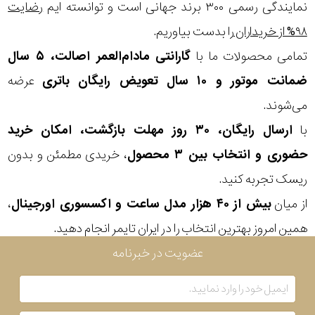
نمایندگی رسمی ۳۰۰ برند جهانی است و توانسته ایم
رضایت
۹۸% از خریداران
را بدست بیاوریم.
مقاوم
تمامی محصولات ما با
گارانتی مادام‌العمر اصالت، ۵ سال
در
ضمانت موتور و ۱۰ سال تعویض رایگان باتری
عرضه
برابر
می‌شوند.
آب
با
ارسال رایگان، ۳۰ روز مهلت بازگشت، امکان خرید
حضوری و انتخاب بین ۳ محصول
، خریدی مطمئن و بدون
شکل
ریسک تجربه کنید.
قاب
از میان
بیش از ۴۰ هزار مدل ساعت و اکسسوری اورجینال
،
ویژگی
همین امروز بهترین انتخاب را در ایران تایمر انجام دهید.
عضویت در خبرنامه
نوع
موتور