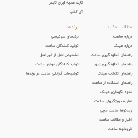
کارت هدیه ایران تایمر
آی-کلاب
مطالب مفید
برندها
درباره ساعت
برندهای سوئیسی
درباره عینک
تولید کنندگان ساعت
راهنمای اندازه گیری ساعت
تشخیص اصل از غیر اصل
راهنمای اندازه گیری زیور
تولید کنندگان موتور ساعت
راهنمای انتخاب عینک
توضیحات گارانتی ساعت در برندها
راهنمای استفاده از ساعت
نحوه نگهداری عینک
تعاریف ویژگیهای ساعت
ویدئوها ساعت مچی
اخبار و مقالات ساعت
تاریخچه ساعت