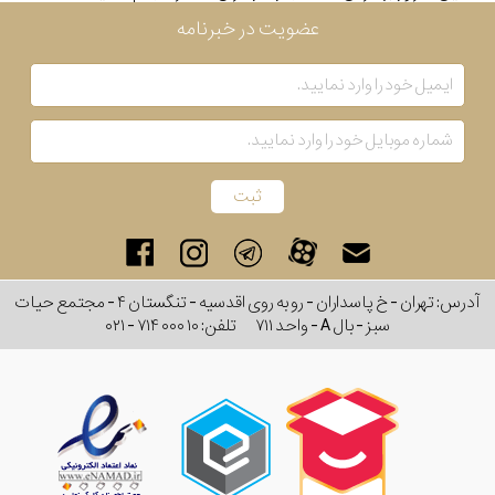
عضویت در خبرنامه
رنگ
بکار
رفته
در
ساعت
جنس
آدرس: تهران - خ پاسداران - رو به روی اقدسیه - تنگستان ۴ - مجتمع حیات
بکاررفته
سبز - بال A - واحد ۷۱۱
تلفن:
۰۲۱ - ۷۱۴ ۰۰۰ ۱۰
اصالت
کشور
برند