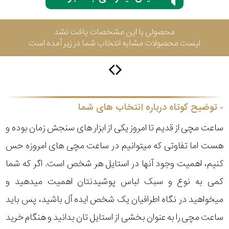
محصولی با این مشخصات یافت نشد
سیتیزن
لیست محصولات مشابه انتخاب شما در زیر آمده است
اورینت
توضیح کوتاه درباره انتخاب های شما
کاتر
پیلار
ساعت مچی از قدیم تا امروز یکی از ابزار های سنجش زمان بوده و
هست اما تفاوتی که میتوانیم در ساعت مچی های امروزه حس
جگوار
کنیم، اهمیت وجود آنها در استایل هر شخص است. اگر که شما
جنسیت
کمی به نوع و سبک لباس پوشیدنتان اهمیت میدهید و
لیکوپر
میخواهید در نگاه اطرافیان یک شخص ایده آل باشید، پس باید
استایل
ساعت مچی را به عنوان بخشی از استایل تان بدانید و هنگام خرید
آدیداس