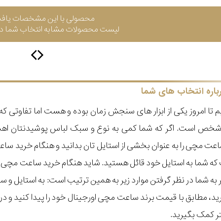
محصولی با این مشخصات یاف
لیست محصولات مشابه انتخاب شما در 
باره انتخاب های شما
 تا امروز یکی از ابزار های سنجش زمان بوده و هست اما تفاوتی 
ر شخص است. اگر که شما کمی به نوع و سبک لباس پوشیدنتان اه
عت مچی را به عنوان بخشی از استایل تان بدانید و هنگام خرید س
ه شما به استایل خود قائل هستید. شاید هنگام خرید ساعت مچی با ای
مر به شما در نظر گرفتن موارد زیر به همین ترتیب است: به استا
گیرید، مطابق با قیمت برند ساعت مچی اورجینال خود را پیدا کنید و
تر کمک بگیرید.