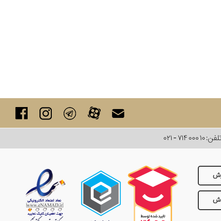
لفن:
۰۲۱ - ۷۱۴ ۰۰۰ ۱۰
رش
وش