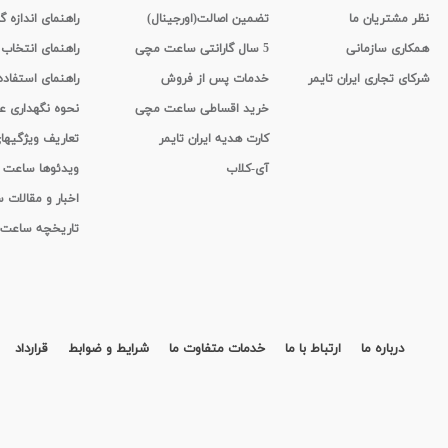
نظر مشتریان ما
تضمین اصالت(اورجینال)
راهنمای اندازه گ
همکاری سازمانی
5 سال گارانتی ساعت مچی
راهنمای انتخاب
شرکای تجاری ایران تایمر
خدمات پس از فروش
راهنمای استفاد
خرید اقساطی ساعت مچی
نحوه نگهداری 
کارت هدیه ایران تایمر
تعاریف ویژگیه
آی-کلاب
ویدئوها ساعت
اخبار و مقالات
تاریخچه ساعت
درباره ما
ارتباط با ما
خدمات متفاوت ما
شرایط و ضوابط
قرارداد