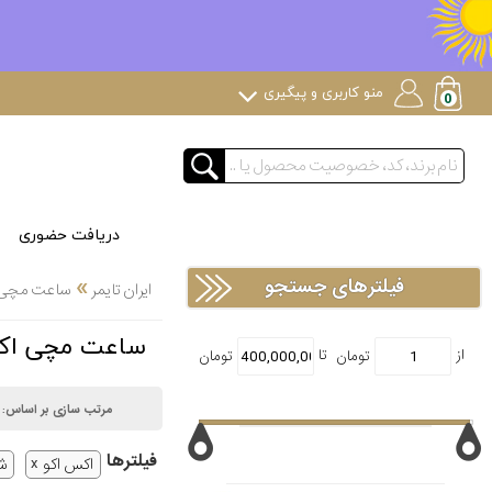
منو کاربری و پیگیری
دریافت حضوری
»
فیلترهای جستجو
ایران تایمر
ساعت مچی
ساعت مچی اکس اکو XAEQUO
مرتب سازی بر اساس:
فیلتر‌ها
اکس اکو
ش