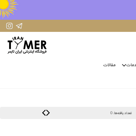
IranTimer Instagram Page
IranTimer Telegram channel
مات
مقالات
0
تعداد یافته‌ها: