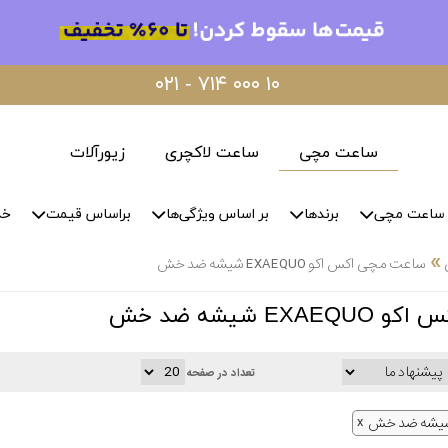
۰۲۱ - ۷۱۴ ۰۰۰ ۱۰
ساعت مچی
ساعت لاکچری
زیورآلات
ساعت مچی
برندها
بر اساس ویژگی‌ها
براساس قیمت
خد
»
ساعت مچی اکس اکو EXAEQUO شیشه ضد خش
E شیشه ضد خش
تعداد در صفحه
یشه ضد خش