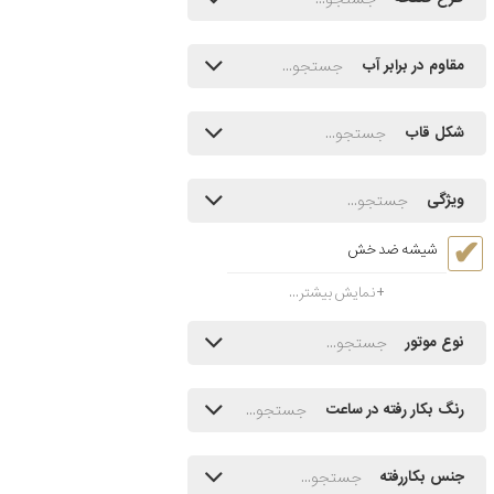
مقاوم در برابر آب
شکل قاب
ویژگی
شیشه ضد خش
نمایش بیشتر...
نوع موتور
رنگ بکار رفته در ساعت
جنس بکاررفته