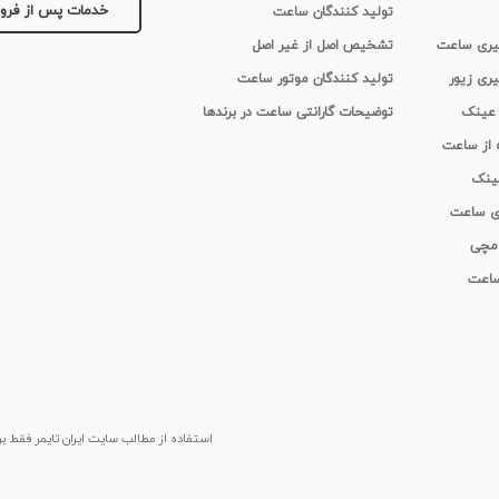
خدمات پس از فر
تولید کنندگان ساعت
 گیری ساعت
تشخیص اصل از غیر اصل
یری زیور
تولید کنندگان موتور ساعت
 عینک
توضیحات گارانتی ساعت در برندها
ه از ساعت
عینک
ای ساعت
 مچی
 ساعت
استفاده از مطالب سايت ایران تایمر فقط برای م