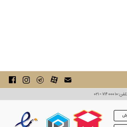
لفن:
۰۲۱ - ۷۱۴ ۰۰۰ ۱۰
رش