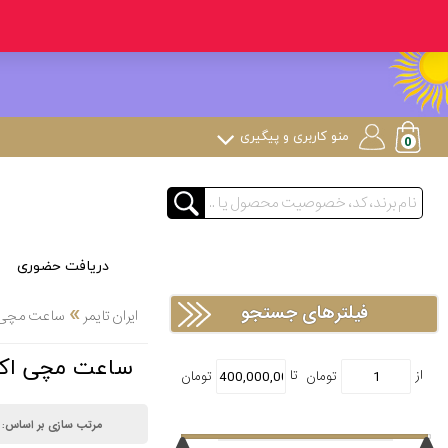
منو کاربری و پیگیری
دریافت حضوری
»
فیلترهای جستجو
ایران تایمر
ساعت مچی
ساعت مچی اکس اکو EXAEQUO نور پس 
مرتب سازی بر اساس: