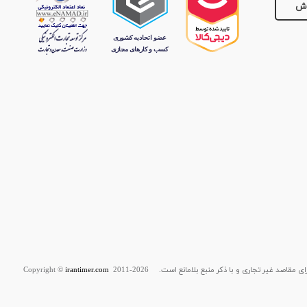
وش
قاصد غیر تجاری و با ذکر منبع بلامانع است. Copyright ©
2011-2026
irantimer.com