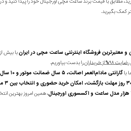
گیرید، مطابق با قیمت برند ساعت مچی اورجینال خود را پیدا کنید و
تر کمک بگیرید.
ن و معتبرترین فروشگاه اینترنتی
ساعت مچی
در ایران
رضایت ۹۸% از خریداران
را بدست بیاوریم.
 با
گارانتی مادام‌العمر اصالت، ۵ سال ضمانت موتور و ۱۰ سال تعویض رایگان باتری
، همین امروز بهترین انتخاب