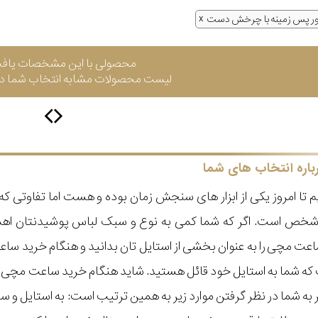
ر پس زمینه با چرخش دست
محصولی با این مشخصات یاف
لیست محصولات مشابه انتخاب شما در 
باره انتخاب های شما
 تا امروز یکی از ابزار های سنجش زمان بوده و هست اما تفاوتی 
ر شخص است. اگر که شما کمی به نوع و سبک لباس پوشیدنتان اه
عت مچی را به عنوان بخشی از استایل تان بدانید و هنگام خرید س
ه شما به استایل خود قائل هستید. شاید هنگام خرید ساعت مچی با ای
مر به شما در نظر گرفتن موارد زیر به همین ترتیب است: به استا