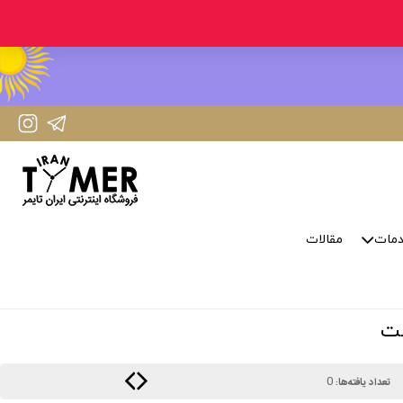
IranTimer Instagram Page
IranTimer Telegram channel
مات
مقالات
0
تعداد یافته‌ها: