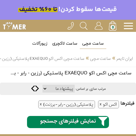
ساعت مچی
ساعت لاکچری
زیورآلات
»
»
ایران تایمر
ساعت مچی
ساعت مچی اکس اکو EXAEQUO پلاستیکی (رزین - رابر - برزنت)
انتخاب
ساعت مچی اکس اکو EXAEQUO پلاستیکی (رزین - رابر - برزنت)
بین 3
ارسال
عدد
مرتب سازی بر اساس:
سریع
برند
فیلتر‌ها
اکس اکو
پلاستیکی (رزین - رابر - برزنت)
3
کاسیو
ساعته
نمایش فیلترهای جستجو
سیکو