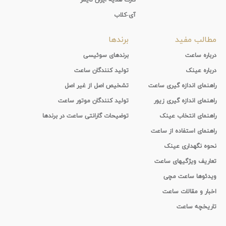
آی-کلاب
مطالب مفید
برندها
درباره ساعت
برندهای سوئیسی
درباره عینک
تولید کنندگان ساعت
راهنمای اندازه گیری ساعت
تشخیص اصل از غیر اصل
راهنمای اندازه گیری زیور
تولید کنندگان موتور ساعت
راهنمای انتخاب عینک
توضیحات گارانتی ساعت در برندها
راهنمای استفاده از ساعت
نحوه نگهداری عینک
تعاریف ویژگیهای ساعت
ویدئوها ساعت مچی
اخبار و مقالات ساعت
تاریخچه ساعت