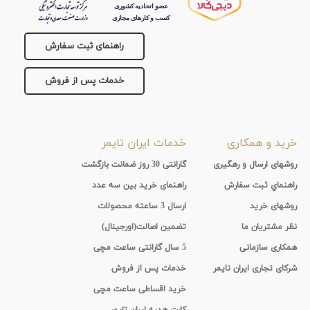
جنس
راهنمای ثبت سفارش
بند
خدمات پس از فروش
خرید و همکاری
خدمات ایران تایمر
روشهای ارسال و رهگیری
گارانتی 30 روز ضمانت بازگشت
راهنماي ثبت سفارش
راهنمای خرید بین سه عدد
روشهای خرید
ارسال 3 ساعته محصولات
نظر مشتریان ما
تضمین اصالت(اورجینال)
همکاری سازمانی
5 سال گارانتی ساعت مچی
شرکای تجاری ایران تایمر
خدمات پس از فروش
خرید اقساطی ساعت مچی
کارت هدیه ایران تایمر