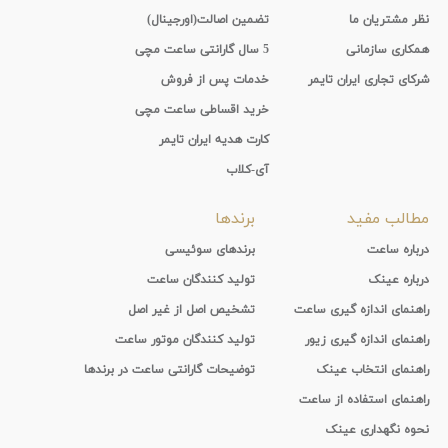
نظر مشتریان ما
تضمین اصالت(اورجینال)
همکاری سازمانی
5 سال گارانتی ساعت مچی
شرکای تجاری ایران تایمر
خدمات پس از فروش
خرید اقساطی ساعت مچی
کارت هدیه ایران تایمر
آی-کلاب
مطالب مفید
برندها
درباره ساعت
برندهای سوئیسی
درباره عینک
تولید کنندگان ساعت
راهنمای اندازه گیری ساعت
تشخیص اصل از غیر اصل
راهنمای اندازه گیری زیور
تولید کنندگان موتور ساعت
راهنمای انتخاب عینک
توضیحات گارانتی ساعت در برندها
راهنمای استفاده از ساعت
نحوه نگهداری عینک