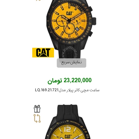
نمایش سریع
23,220,000 تومان
ساعت مچی کاتر پیلار مدل LQ.169.21.721