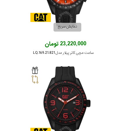
نمایش سریع
23,220,000 تومان
ساعت مچی کاتر پیلار مدل LQ.169.21.821