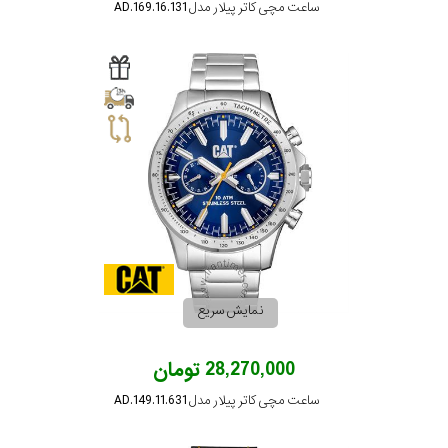
ساعت مچی کاتر پیلار مدل AD.169.16.131
نمایش سریع
28,270,000 تومان
ساعت مچی کاتر پیلار مدل AD.149.11.631