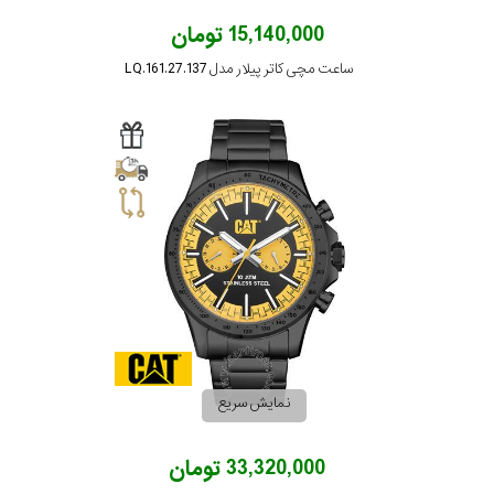
15,140,000 تومان
ساعت مچی کاتر پیلار مدل LQ.161.27.137
نمایش سریع
33,320,000 تومان