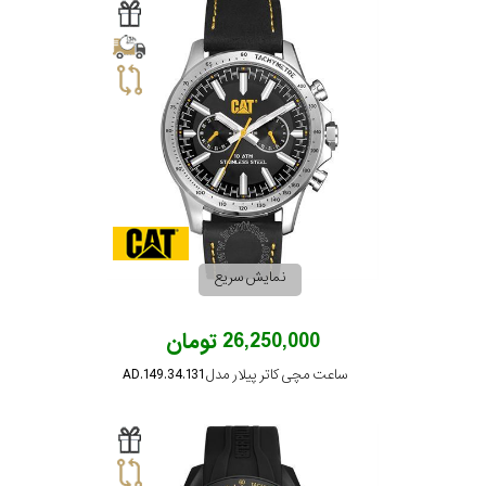
نمایش سریع
26,250,000 تومان
ساعت مچی کاتر پیلار مدل AD.149.34.131