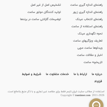
راهنمای اندازه گیری ساعت
تشخیص اصل از غیر اصل
راهنمای اندازه گیری زیور
تولید کنندگان موتور ساعت
راهنمای انتخاب عینک
توضیحات گارانتی ساعت در برندها
راهنمای استفاده از ساعت
نحوه نگهداری عینک
تعاریف ویژگیهای ساعت
ویدئوها ساعت مچی
اخبار و مقالات ساعت
تاریخچه ساعت
درباره ما
ارتباط با ما
خدمات متفاوت ما
شرایط و ضوابط
قرارداد
استفاده از مطالب سايت ایران تایمر فقط برای مقاصد غیر تجاری و با ذکر منبع بلامانع است.
Copyright ©
irantimer.com
2011-2026