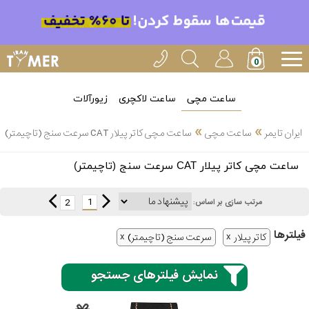
ساعت مچی
ساعت لاکچری
زیورآلات
»
»
ایران تایمر
ساعت مچی
ساعت مچی کاتر پیلار CAT سرعت سنج (تاچیمتر)
انتخاب
ساعت مچی کاتر پیلار CAT سرعت سنج (تاچیمتر)
بین 3
ارسال
عدد
1
2
مرتب سازی بر اساس:
سریع
برند
فیلتر‌ها
کاتر پیلار
سرعت سنج (تاچیمتر)
3
کاسیو
ساعته
نمایش فیلترهای جستجو
سیکو