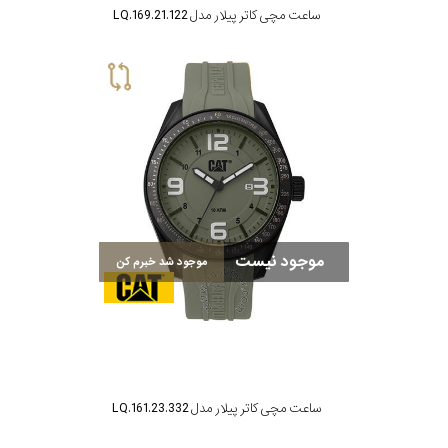
ساعت مچی کاتر پیلار مدل LQ.169.21.122
موجود نیست
موجود شد خبرم کن
ساعت مچی کاتر پیلار مدل LQ.161.23.332