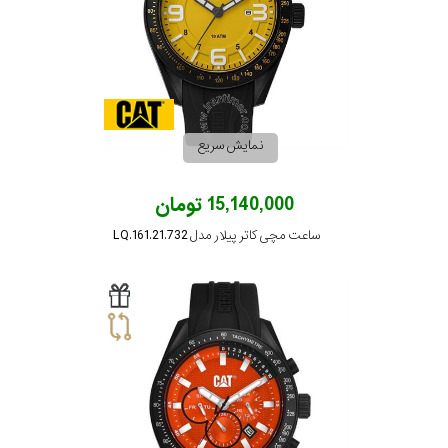
نمایش سریع
15,140,000 تومان
ساعت مچی کاتر پیلار مدل LQ.161.21.732