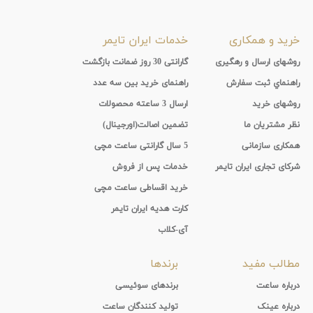
خرید و همکاری
خدمات ایران تایمر
روشهای ارسال و رهگیری
گارانتی 30 روز ضمانت بازگشت
راهنماي ثبت سفارش
راهنمای خرید بین سه عدد
روشهای خرید
ارسال 3 ساعته محصولات
نظر مشتریان ما
تضمین اصالت(اورجینال)
همکاری سازمانی
5 سال گارانتی ساعت مچی
شرکای تجاری ایران تایمر
خدمات پس از فروش
خرید اقساطی ساعت مچی
کارت هدیه ایران تایمر
آی-کلاب
مطالب مفید
برندها
درباره ساعت
برندهای سوئیسی
درباره عینک
تولید کنندگان ساعت