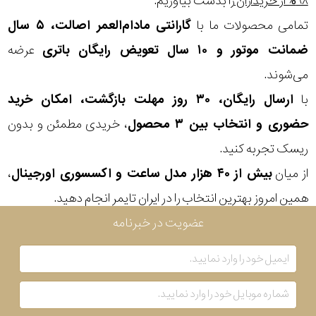
۹۸% از خریداران
را بدست بیاوریم.
تمامی محصولات ما با
گارانتی مادام‌العمر اصالت، ۵ سال
ضمانت موتور و ۱۰ سال تعویض رایگان باتری
عرضه
می‌شوند.
با
ارسال رایگان، ۳۰ روز مهلت بازگشت، امکان خرید
حضوری و انتخاب بین ۳ محصول
، خریدی مطمئن و بدون
ریسک تجربه کنید.
از میان
بیش از ۴۰ هزار مدل ساعت و اکسسوری اورجینال
،
همین امروز بهترین انتخاب را در ایران تایمر انجام دهید.
عضویت در خبرنامه