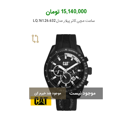
15,140,000 تومان
ساعت مچی کاتر پیلار مدل LQ.161.26.632
موجود نیست
موجود شد خبرم کن