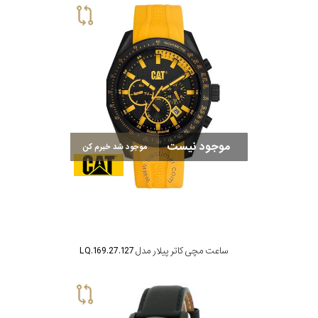
موجود نیست
موجود شد خبرم کن
ساعت مچی کاتر پیلار مدل LQ.169.27.127