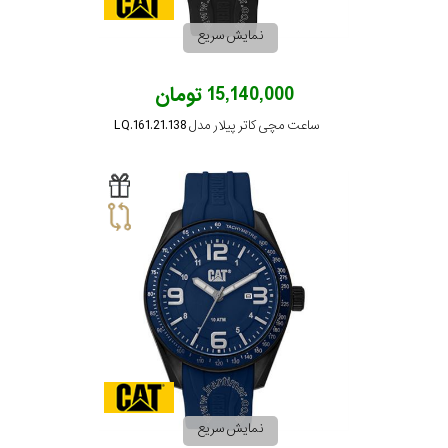
نمایش سریع
15,140,000 تومان
ساعت مچی کاتر پیلار مدل LQ.161.21.138
نمایش سریع