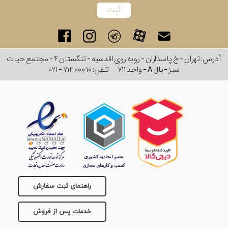
آدرس: تهران - خ پاسداران - رو به روی اقدسیه - تنگستان ۴ - مجتمع حیات
سبز - بال A - واحد ۷۱۱
تلفن:
۰۲۱ - ۷۱۴ ۰۰۰ ۱۰
راهنمای ثبت سفارش
خدمات پس از فروش