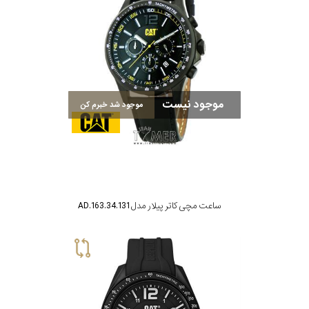
موجود نیست
موجود شد خبرم کن
ساعت مچی کاتر پیلار مدل AD.163.34.131