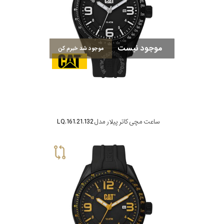
موجود نیست
موجود شد خبرم کن
ساعت مچی کاتر پیلار مدل LQ.161.21.132