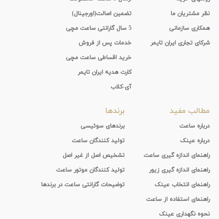
نظر مشتریان ما
تضمین اصالت(اورجینال)
همکاری سازمانی
5 سال گارانتی ساعت مچی
شرکای تجاری ایران تایمر
خدمات پس از فروش
خرید اقساطی ساعت مچی
کارت هدیه ایران تایمر
آی-کلاب
مطالب مفید
برندها
درباره ساعت
برندهای سوئیسی
درباره عینک
تولید کنندگان ساعت
راهنمای اندازه گیری ساعت
تشخیص اصل از غیر اصل
راهنمای اندازه گیری زیور
تولید کنندگان موتور ساعت
راهنمای انتخاب عینک
توضیحات گارانتی ساعت در برندها
راهنمای استفاده از ساعت
نحوه نگهداری عینک