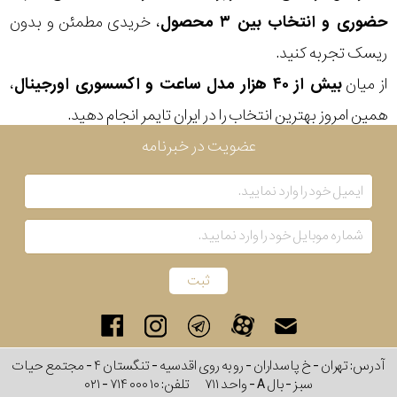
جنس
حضوری و انتخاب بین ۳ محصول
، خریدی مطمئن و بدون
بند
ریسک تجربه کنید.
از میان
بیش از ۴۰ هزار مدل ساعت و اکسسوری اورجینال
،
همین امروز بهترین انتخاب را در ایران تایمر انجام دهید.
عضویت در خبرنامه
آدرس: تهران - خ پاسداران - رو به روی اقدسیه - تنگستان ۴ - مجتمع حیات
سبز - بال A - واحد ۷۱۱
تلفن:
۰۲۱ - ۷۱۴ ۰۰۰ ۱۰