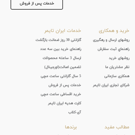
جنس
خدمات پس از فروش
بند
پارچه
نمایش
خرید و همکاری
خدمات ایران تایمر
بیشتر...
روشهای ارسال و رهگیری
گارانتی 30 روز ضمانت بازگشت
راهنماي ثبت سفارش
راهنمای خرید بین سه عدد
روشهای خرید
ارسال 3 ساعته محصولات
نظر مشتریان ما
تضمین اصالت(اورجینال)
همکاری سازمانی
5 سال گارانتی ساعت مچی
شرکای تجاری ایران تایمر
خدمات پس از فروش
خرید اقساطی ساعت مچی
کارت هدیه ایران تایمر
آی-کلاب
مطالب مفید
برندها