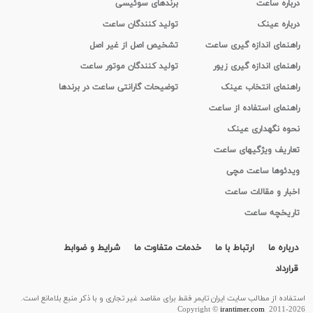
درباره ساعت
برندهای سوئیسی
درباره عینک
تولید کنندگان ساعت
راهنمای اندازه گیری ساعت
تشخیص اصل از غیر اصل
راهنمای اندازه گیری زیور
تولید کنندگان موتور ساعت
راهنمای انتخاب عینک
توضیحات گارانتی ساعت در برندها
راهنمای استفاده از ساعت
نحوه نگهداری عینک
تعاریف ویژگیهای ساعت
ویدئوها ساعت مچی
اخبار و مقالات ساعت
تاریخچه ساعت
درباره ما
ارتباط با ما
خدمات متفاوت ما
شرایط و ضوابط
قرارداد
استفاده از مطالب سايت ایران تایمر فقط برای مقاصد غیر تجاری و با ذکر منبع بلامانع است.
Copyright ©
irantimer.com
2011-2026