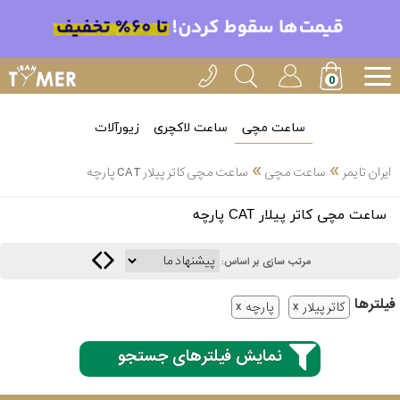
ساعت مچی
ساعت لاکچری
زیورآلات
»
»
ایران تایمر
ساعت مچی
ساعت مچی کاتر پیلار CAT پارچه
انتخاب
ساعت مچی کاتر پیلار CAT پارچه
بین 3
ارسال
عدد
مرتب سازی بر اساس:
سریع
برند
فیلتر‌ها
کاتر پیلار
پارچه
3
کاسیو
ساعته
نمایش فیلترهای جستجو
سیکو