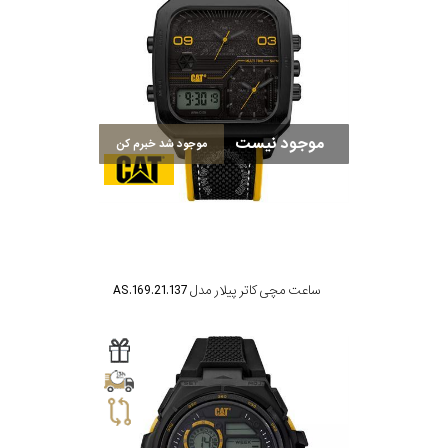
موجود نیست
موجود شد خبرم کن
ساعت مچی کاتر پیلار مدل AS.169.21.137