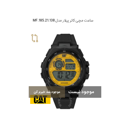
ساعت مچی کاتر پیلار مدل MF.185.21.138
موجود نیست
موجود شد خبرم کن