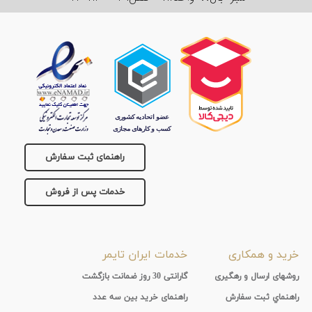
راهنمای ثبت سفارش
خدمات پس از فروش
خرید و همکاری
خدمات ایران تایمر
روشهای ارسال و رهگیری
گارانتی 30 روز ضمانت بازگشت
راهنماي ثبت سفارش
راهنمای خرید بین سه عدد