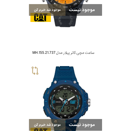
موجود نیست
موجود شد خبرم کن
ساعت مچی کاتر پیلار مدل MH.155.21.737
موجود نیست
موجود شد خبرم کن