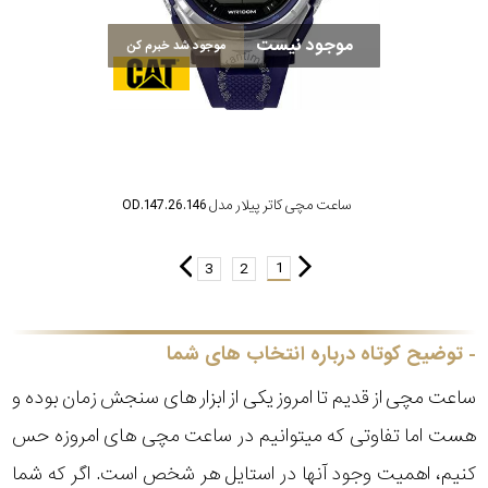
موجود نیست
موجود شد خبرم کن
ساعت مچی کاتر پیلار مدل OD.147.26.146
1
3
2
توضیح کوتاه درباره انتخاب های شما
ساعت مچی از قدیم تا امروز یکی از ابزار های سنجش زمان بوده و
هست اما تفاوتی که میتوانیم در ساعت مچی های امروزه حس
کنیم، اهمیت وجود آنها در استایل هر شخص است. اگر که شما