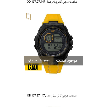
ساعت مچی کاتر پیلار مدل OD.167.27.147
موجود نیست
موجود شد خبرم کن
ساعت مچی کاتر پیلار مدل OD 167 27 147