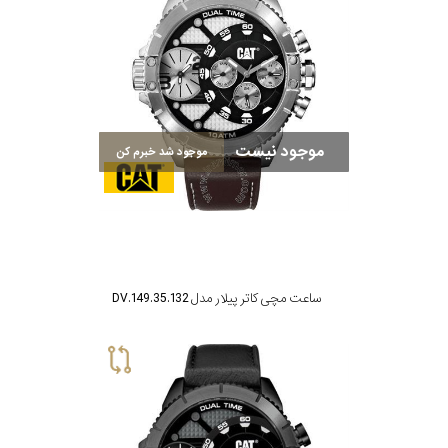
موجود نیست
موجود شد خبرم کن
ساعت مچی کاتر پیلار مدل DV.149.35.132