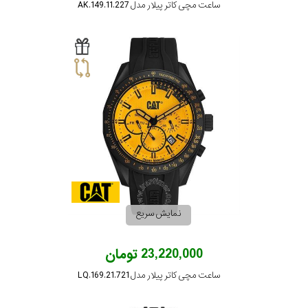
ساعت مچی کاتر پیلار مدل AK.149.11.227
نمایش سریع
23,220,000 تومان
ساعت مچی کاتر پیلار مدل LQ.169.21.721