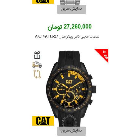
نمایش
نمایش سریع
کامل
بیشتر...
27,260,000 تومان
جنس
ساعت مچی کاتر پیلار مدل AK.149.11.627
بند
10
نمایش سریع