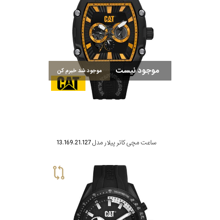
موجود نیست
موجود شد خبرم کن
ساعت مچی کاتر پیلار مدل 13.169.21.127