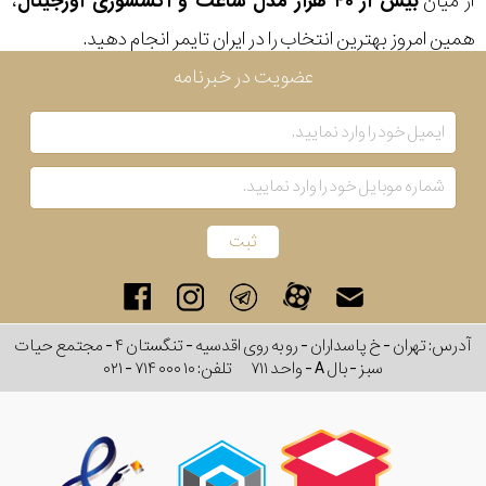
از میان
بیش از ۴۰ هزار مدل ساعت و اکسسوری اورجینال
،
همین امروز بهترین انتخاب را در ایران تایمر انجام دهید.
عضویت در خبرنامه
آدرس: تهران - خ پاسداران - رو به روی اقدسیه - تنگستان ۴ - مجتمع حیات
سبز - بال A - واحد ۷۱۱
تلفن:
۰۲۱ - ۷۱۴ ۰۰۰ ۱۰