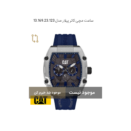
ساعت مچی کاتر پیلار مدل 13.169.23.123
موجود نیست
موجود شد خبرم کن