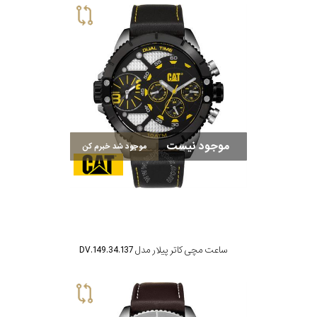
موجود نیست
موجود شد خبرم کن
ساعت مچی کاتر پیلار مدل DV.149.34.137