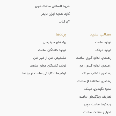
خرید اقساطی ساعت مچی
کارت هدیه ایران تایمر
آی-کلاب
مطالب مفید
برندها
درباره ساعت
برندهای سوئیسی
درباره عینک
تولید کنندگان ساعت
راهنمای اندازه گیری ساعت
تشخیص اصل از غیر اصل
راهنمای اندازه گیری زیور
تولید کنندگان موتور ساعت
راهنمای انتخاب عینک
توضیحات گارانتی ساعت در برندها
راهنمای استفاده از ساعت
نحوه نگهداری عینک
تعاریف ویژگیهای ساعت
ویدئوها ساعت مچی
اخبار و مقالات ساعت