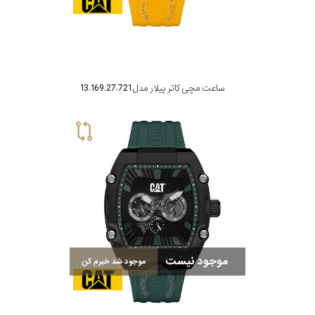
ساعت مچی کاتر پیلار مدل 13.169.27.721
موجود نیست
موجود شد خبرم کن