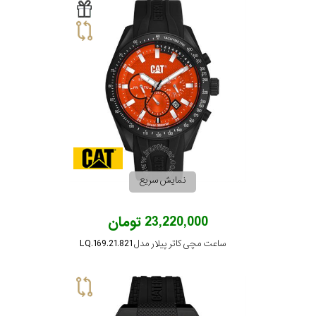
نمایش سریع
23,220,000 تومان
ساعت مچی کاتر پیلار مدل LQ.169.21.821