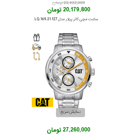
22,422,000 تومان
20,179,800 تومان
ساعت مچی کاتر پیلار مدل LQ.169.21.127
نمایش سریع
27,260,000 تومان