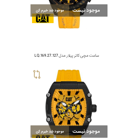
موجود نیست
موجود شد خبرم کن
ساعت مچی کاتر پیلار مدل LQ.169.27.127
موجود نیست
موجود شد خبرم کن