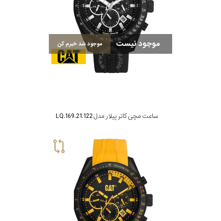
موجود نیست
موجود شد خبرم کن
ساعت مچی کاتر پیلار مدل LQ.169.21.122