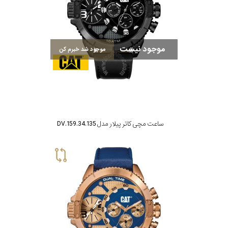
موجود نیست
موجود شد خبرم کن
ساعت مچی کاتر پیلار مدل DV.159.34.135