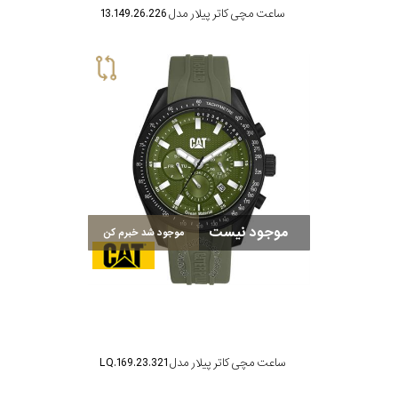
ساعت مچی کاتر پیلار مدل 13.149.26.226
موجود نیست
موجود شد خبرم کن
ساعت مچی کاتر پیلار مدل LQ.169.23.321