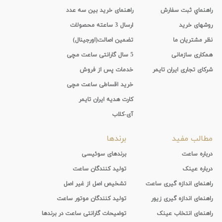
راهنماي ثبت سفارش
راهنمای خرید بین سه عدد
روشهای خرید
ارسال 3 ساعته محصولات
نظر مشتریان ما
تضمین اصالت(اورجینال)
همکاری سازمانی
5 سال گارانتی ساعت مچی
شرکای تجاری ایران تایمر
خدمات پس از فروش
خرید اقساطی ساعت مچی
کارت هدیه ایران تایمر
آی-کلاب
مطالب مفید
برندها
درباره ساعت
برندهای سوئیسی
درباره عینک
تولید کنندگان ساعت
راهنمای اندازه گیری ساعت
تشخیص اصل از غیر اصل
راهنمای اندازه گیری زیور
تولید کنندگان موتور ساعت
راهنمای انتخاب عینک
توضیحات گارانتی ساعت در برندها