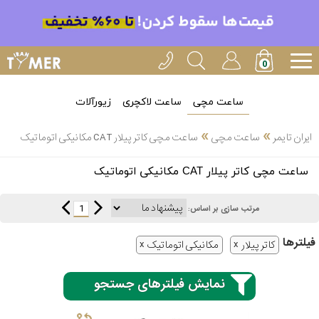
ساعت مچی
ساعت لاکچری
زیورآلات
»
»
ایران تایمر
ساعت مچی
ساعت مچی کاتر پیلار CAT مکانیکی اتوماتیک
انتخاب
ساعت مچی کاتر پیلار CAT مکانیکی اتوماتیک
بین 3
ارسال
عدد
1
مرتب سازی بر اساس:
سریع
برند
فیلتر‌ها
کاتر پیلار
مکانیکی اتوماتیک
3
کاسیو
ساعته
نمایش فیلترهای جستجو
سیکو