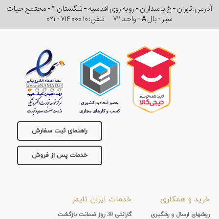
آدرس: تهران - خ پاسداران - رو به روی اقدسیه - تنگستان ۴ - مجتمع حیات
سبز - بال A - واحد ۷۱۱
تلفن:
۰۲۱ - ۷۱۴ ۰۰۰ ۱۰
راهنمای ثبت سفارش
خدمات پس از فروش
خرید و همکاری
خدمات ایران تایمر
روشهای ارسال و رهگیری
گارانتی 30 روز ضمانت بازگشت