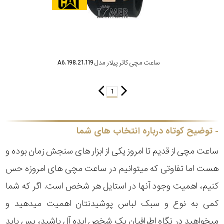
ساعت مچی کاتر پیلار مدل A6.198.21.119
1
توضیح کوتاه درباره انتخاب های شما
ساعت مچی از قدیم تا امروز یکی از ابزار های سنجش زمان بوده و
هست اما تفاوتی که میتوانیم در ساعت مچی های امروزه حس
کنیم، اهمیت وجود آنها در استایل هر شخص است. اگر که شما
کمی به نوع و سبک لباس پوشیدنتان اهمیت میدهید و
میخواهید در نگاه اطرافیان یک شخص ایده آل باشید، پس باید