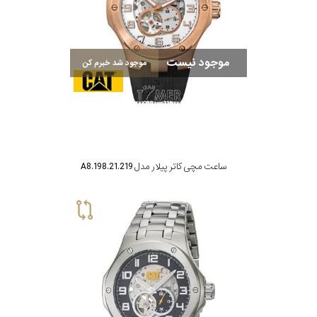
موجود نیست
موجود شد خبرم کن
ساعت مچی کاتر پیلار مدل A8.198.21.219