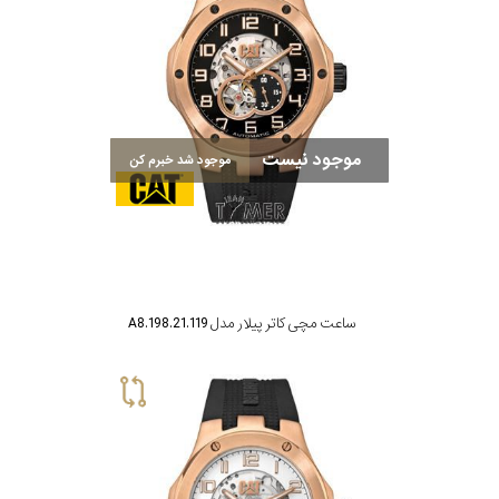
موجود نیست
موجود شد خبرم کن
ساعت مچی کاتر پیلار مدل A8.198.21.119