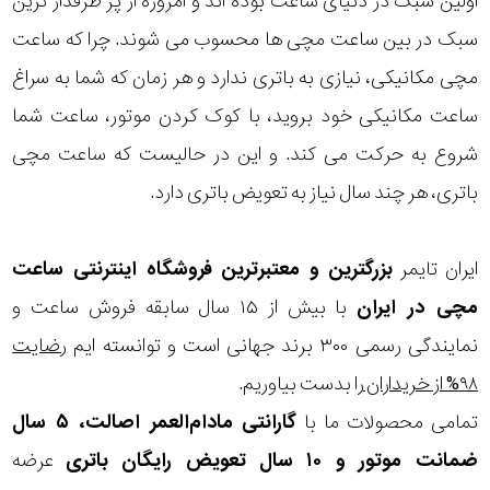
اولین سبک در دنیای ساعت بوده اند و امروزه از پر طرفدار ترین
سبک در بین ساعت مچی ها محسوب می شوند. چرا که ساعت
مچی مکانیکی، نیازی به باتری ندارد و هر زمان که شما به سراغ
ساعت مکانیکی خود بروید، با کوک کردن موتور، ساعت شما
شروع به حرکت می کند. و این در حالیست که ساعت مچی
باتری، هر چند سال نیاز به تعویض باتری دارد.
ایران تایمر
بزرگترین و معتبرترین فروشگاه اینترنتی
ساعت
مچی
در ایران
با بیش از ۱۵ سال سابقه فروش ساعت و
نمایندگی رسمی ۳۰۰ برند جهانی است و توانسته ایم
رضایت
۹۸% از خریداران
را بدست بیاوریم.
تمامی محصولات ما با
گارانتی مادام‌العمر اصالت، ۵ سال
ضمانت موتور و ۱۰ سال تعویض رایگان باتری
عرضه