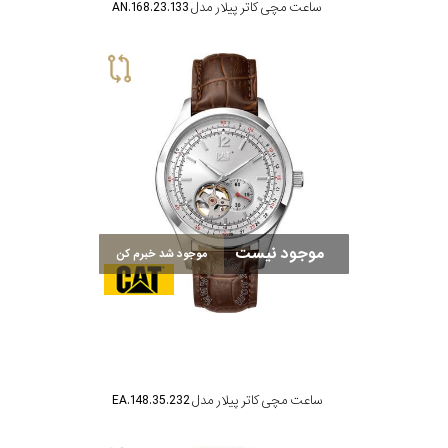
ساعت مچی کاتر پیلار مدل AN.168.23.133
موجود نیست
موجود شد خبرم کن
ساعت مچی کاتر پیلار مدل EA.148.35.232