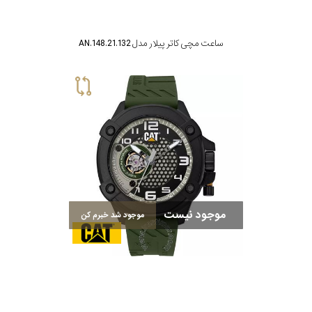
ساعت مچی کاتر پیلار مدل AN.148.21.132
موجود نیست
موجود شد خبرم کن