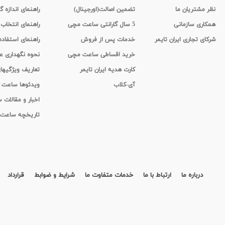
نظر مشتریان ما
تضمین اصالت(اورجینال)
راهنمای اندازه گ
همکاری سازمانی
5 سال گارانتی ساعت مچی
راهنمای انتخاب
شرکای تجاری ایران تایمر
خدمات پس از فروش
راهنمای استفاد
خرید اقساطی ساعت مچی
نحوه نگهداری 
کارت هدیه ایران تایمر
تعاریف ویژگیه
آی-کلاب
ویدئوها ساعت
اخبار و مقالات
تاریخچه ساعت
درباره ما
ارتباط با ما
خدمات متفاوت ما
شرایط و ضوابط
قرارداد