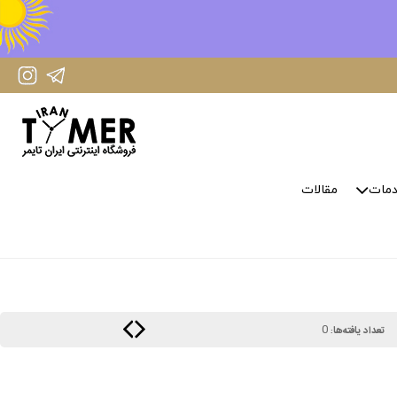
IranTimer Instagram Page
IranTimer Telegram channel
مات
مقالات
0
تعداد یافته‌ها: