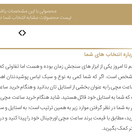
محصولی با این مشخصات یاف
لیست محصولات مشابه انتخاب شما در 
باره انتخاب های شما
 تا امروز یکی از ابزار های سنجش زمان بوده و هست اما تفاوتی 
ر شخص است. اگر که شما کمی به نوع و سبک لباس پوشیدنتان اه
عت مچی را به عنوان بخشی از استایل تان بدانید و هنگام خرید س
ه شما به استایل خود قائل هستید. شاید هنگام خرید ساعت مچی با ای
مر به شما در نظر گرفتن موارد زیر به همین ترتیب است: به استا
گیرید، مطابق با قیمت برند ساعت مچی اورجینال خود را پیدا کنید و
تر کمک بگیرید.