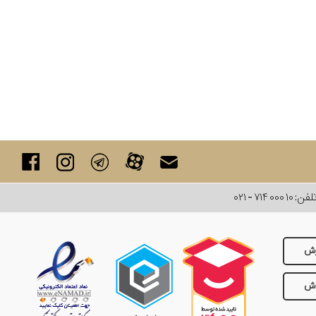
لفن:
۰۲۱ - ۷۱۴ ۰۰۰ ۱۰
رش
وش