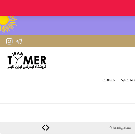
IranTimer Instagram Page
IranTimer Telegram channel
مات
مقالات
0
تعداد یافته‌ها: