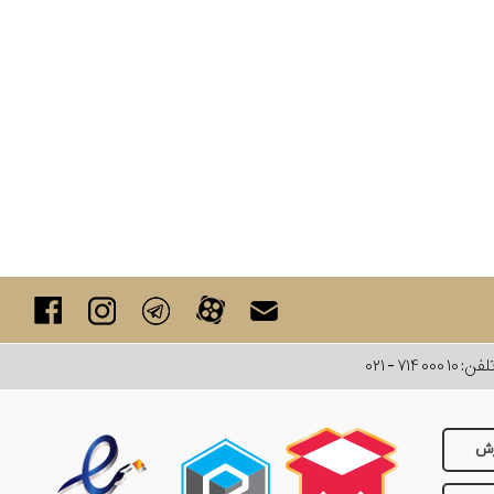
لفن:
۰۲۱ - ۷۱۴ ۰۰۰ ۱۰
رش