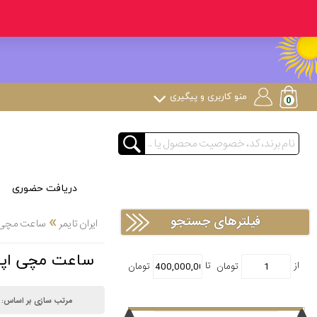
منو کاربری و پیگیری
دریافت حضوری
»
فیلترهای جستجو
ایران تایمر
ساعت مچی
ساعت مچی اپلا APPELLA ترکیب کوارتز و دی
مرتب سازی بر اساس: