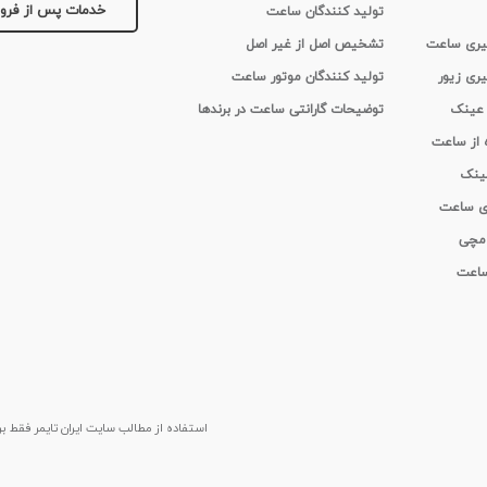
خدمات پس از فر
تولید کنندگان ساعت
 گیری ساعت
تشخیص اصل از غیر اصل
یری زیور
تولید کنندگان موتور ساعت
 عینک
توضیحات گارانتی ساعت در برندها
ه از ساعت
عینک
ای ساعت
 مچی
 ساعت
استفاده از مطالب سايت ایران تایمر فقط برای م