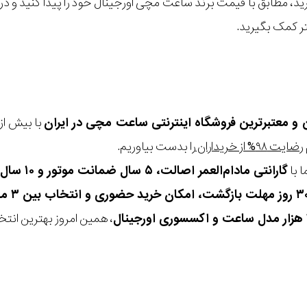
گیرید، مطابق با قیمت برند ساعت مچی اورجینال خود را پیدا کنید و
تر کمک بگیرید.
ن و معتبرترین فروشگاه اینترنتی
ساعت مچی
در ایران
رضایت ۹۸% از خریداران
را بدست بیاوریم.
 با
گارانتی مادام‌العمر اصالت، ۵ سال ضمانت موتور و ۱۰ سال تعویض رایگان باتری
، همین امروز بهترین انتخاب