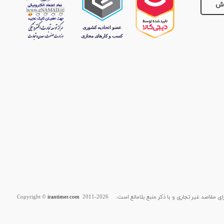
وش
قاصد غیر تجاری و با ذکر منبع بلامانع است. Copyright ©
2011-2026
irantimer.com