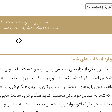
وارتز و دیجیتال
محصولی با این مشخصات یاف
لیست محصولات مشابه انتخاب شما در 
باره انتخاب های شما
 تا امروز یکی از ابزار های سنجش زمان بوده و هست اما تفاوتی 
ر شخص است. اگر که شما کمی به نوع و سبک لباس پوشیدنتان اه
عت مچی را به عنوان بخشی از استایل تان بدانید و هنگام خرید س
ه شما به استایل خود قائل هستید. شاید هنگام خرید ساعت مچی با ای
مر به شما در نظر گرفتن موارد زیر به همین ترتیب است: به استا