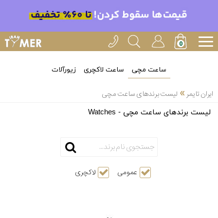
ساعت مچی
ساعت لاکچری
زیورآلات
»
ایران تایمر
لیست برندهای ساعت مچی
لیست برندهای ساعت مچی - Watches
عمومی
لاکچری