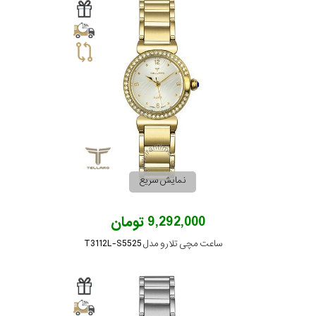
نمایش سریع
9,292,000 تومان
ساعت مچی تلارو مدل T3112L-S5525