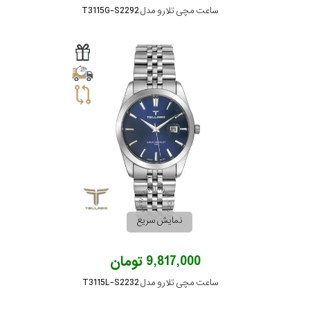
ساعت مچی تلارو مدل T3115G-S2292
نمایش سریع
9,817,000 تومان
ساعت مچی تلارو مدل T3115L-S2232