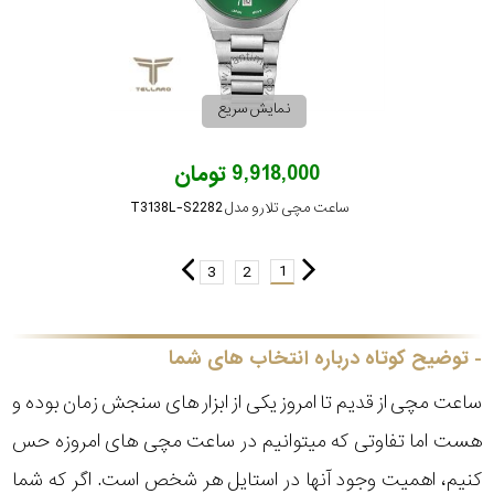
نمایش سریع
9,918,000 تومان
ساعت مچی تلارو مدل T3138L-S2282
1
3
2
توضیح کوتاه درباره انتخاب های شما
ساعت مچی از قدیم تا امروز یکی از ابزار های سنجش زمان بوده و
هست اما تفاوتی که میتوانیم در ساعت مچی های امروزه حس
کنیم، اهمیت وجود آنها در استایل هر شخص است. اگر که شما