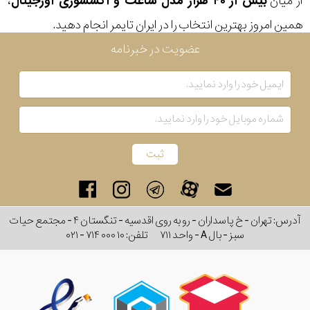
از میان
بیش از ۴۰ هزار مدل ساعت و اکسسوری اورجینال
،
همین امروز بهترین انتخاب را در ایران تایمر انجام دهید.
عضویت در خبرنامه
آدرس: تهران - خ پاسداران - رو به روی اقدسیه - تنگستان ۴ - مجتمع حیات
سبز - بال A - واحد ۷۱۱
تلفن:
۰۲۱ - ۷۱۴ ۰۰۰ ۱۰