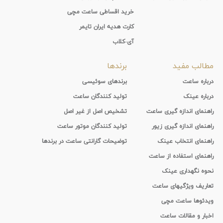
خرید اقساطی ساعت مچی
کارت هدیه ایران تایمر
آی-کلاب
مطالب مفید
برندها
درباره ساعت
برندهای سوئیسی
درباره عینک
تولید کنندگان ساعت
راهنمای اندازه گیری ساعت
تشخیص اصل از غیر اصل
راهنمای اندازه گیری زیور
تولید کنندگان موتور ساعت
راهنمای انتخاب عینک
توضیحات گارانتی ساعت در برندها
راهنمای استفاده از ساعت
نحوه نگهداری عینک
تعاریف ویژگیهای ساعت
ویدئوها ساعت مچی
اخبار و مقالات ساعت