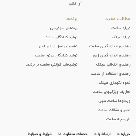
آی-کلاب
مطالب مفید
برندها
درباره ساعت
برندهای سوئیسی
درباره عینک
تولید کنندگان ساعت
راهنمای اندازه گیری ساعت
تشخیص اصل از غیر اصل
راهنمای اندازه گیری زیور
تولید کنندگان موتور ساعت
راهنمای انتخاب عینک
توضیحات گارانتی ساعت در برندها
راهنمای استفاده از ساعت
نحوه نگهداری عینک
تعاریف ویژگیهای ساعت
ویدئوها ساعت مچی
اخبار و مقالات ساعت
تاریخچه ساعت
درباره ما
ارتباط با ما
خدمات متفاوت ما
شرایط و ضوابط