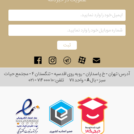
آدرس: تهران - خ پاسداران - رو به روی اقدسیه - تنگستان ۴ - مجتمع حیات
سبز - بال A - واحد ۷۱۱
تلفن:
۰۲۱ - ۷۱۴ ۰۰۰ ۱۰