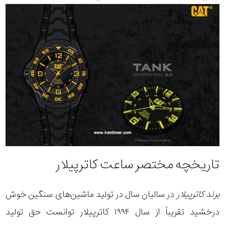
تاریخچه مختصر ساعت کاترپیلار
برند کاترپیلار
در سالیان سال در تولید ماشین‌های سنگین خوش
درخشید تقریباً از سال ۱۹۹۴ کاترپیلار توانست حق تولید