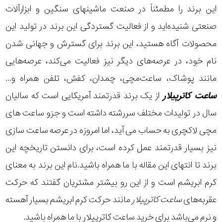
این برند را مطمئناً در صنعت ماشینهای سنگین و ابزارآلات
صنعتی شنیده‌اید و از فعالیت گستردگی این برند در تولید این
محصولات آگاه هستید، این برند برای گسترش و جهانی شدن
نام خود، در عرصه‌های دیگر نیز فعالیت می‌کند، عرصه‌هایی
مانند پوشاک، ساعت‌مچی، چمدان، کفش، تلفن همراه و...
ساعت کاترپیلار
از یک برند قدرتمند آمریکایی است که سالیان
سال در تولیدات مختلف سررشته داشته است و جزو
ساعت های
مچی لاکچری
به حساب می آید، اما امروزه در عرصه ساعت سازی
نیز بسیار قدرتمند عمل کرده است، برای دانستن تاریخچه این
برند تا انتهای این مقاله با ما همراه باشید.نام این برند به معنای
کرم ابریشم است و از این رو بیشتر مشتریان گفتند که حرکت
عقربه‌های
ساعت کاترپیلار
مانند حرکت کرم ابریشم بسیار آهسته
و نرم می‌باشد برای
خرید ساعت کاترپیلار
با ما همراه باشید.