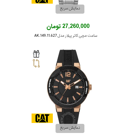
جنس
نمایش سریع
بند
27,260,000 تومان
ساعت مچی کاتر پیلار مدل AK.149.11.627
نمایش سریع