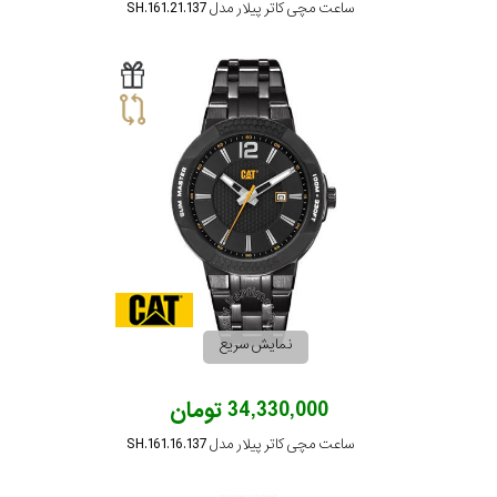
ساعت مچی کاتر پیلار مدل SH.161.21.137
نمایش سریع
34,330,000 تومان
ساعت مچی کاتر پیلار مدل SH.161.16.137