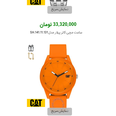
نمایش سریع
33,320,000 تومان
ساعت مچی کاتر پیلار مدل SH.141.11.131
نمایش سریع