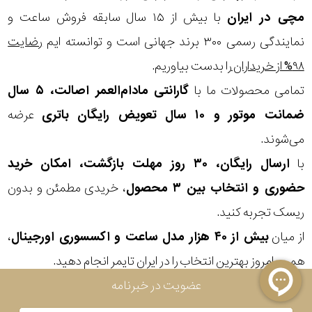
مچی
در ایران
با بیش از ۱۵ سال سابقه فروش ساعت و
نمایندگی رسمی ۳۰۰ برند جهانی است و توانسته ایم
رضایت
۹۸% از خریداران
را بدست بیاوریم.
تمامی محصولات ما با
گارانتی مادام‌العمر اصالت، ۵ سال
ضمانت موتور و ۱۰ سال تعویض رایگان باتری
عرضه
می‌شوند.
با
ارسال رایگان، ۳۰ روز مهلت بازگشت، امکان خرید
حضوری و انتخاب بین ۳ محصول
، خریدی مطمئن و بدون
ریسک تجربه کنید.
از میان
بیش از ۴۰ هزار مدل ساعت و اکسسوری اورجینال
،
همین امروز بهترین انتخاب را در ایران تایمر انجام دهید.
عضویت در خبرنامه