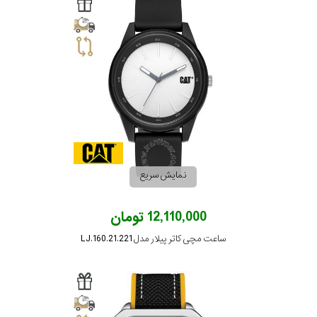
سیتیزن
اورینت
کاتر
پیلار
نمایش سریع
جگوار
12,110,000 تومان
ساعت مچی کاتر پیلار مدل LJ.160.21.221
جنسیت
لیکوپر
استایل
آدیداس