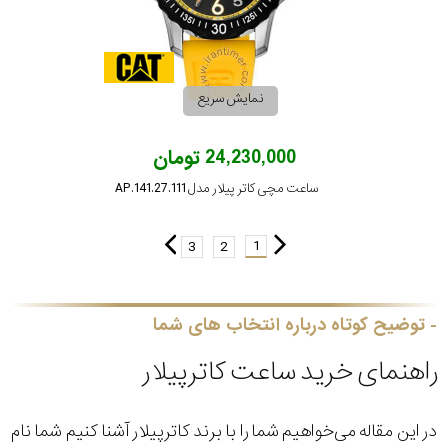
نمایش سریع
24,230,000 تومان
ساعت مچی کاتر پیلار مدل AP.141.27.111
1
3
2
توضیح کوتاه درباره انتخاب های شما
راهنمای خرید ساعت کاترپیلار
در این مقاله می‌خواهیم شما را با برند کاترپیلار آشنا کنیم شما نام