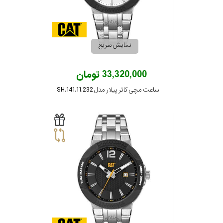
نمایش سریع
33,320,000 تومان
ساعت مچی کاتر پیلار مدل SH.141.11.232