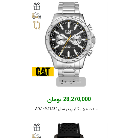
نمایش سریع
28,270,000 تومان
ساعت مچی کاتر پیلار مدل AD.149.11.132