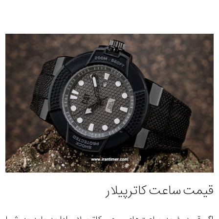
قیمت ساعت کاترپیلار