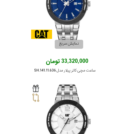
نمایش سریع
33,320,000 تومان
ساعت مچی کاتر پیلار مدل SH.141.11.636