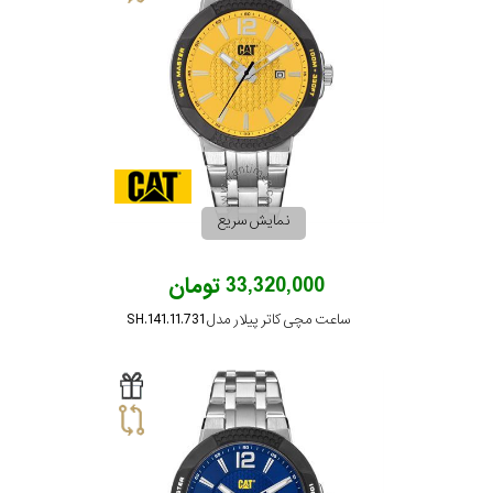
نمایش سریع
33,320,000 تومان
ساعت مچی کاتر پیلار مدل SH.141.11.731