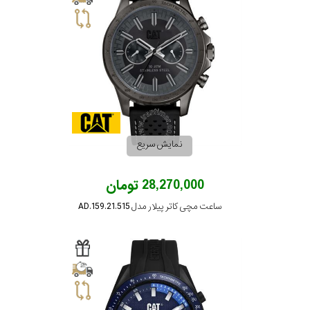
نمایش سریع
28,270,000 تومان
ساعت مچی کاتر پیلار مدل AD.159.21.515