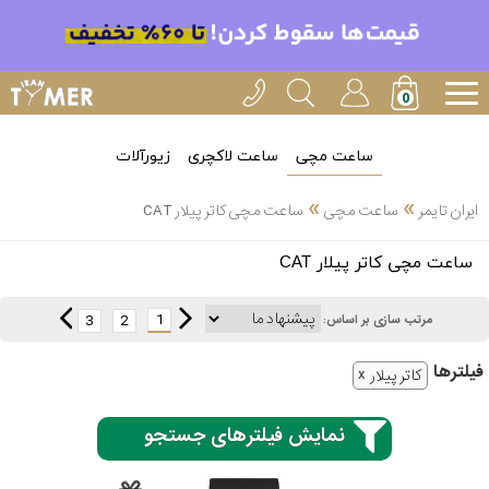
ساعت مچی
ساعت لاکچری
زیورآلات
»
»
ایران تایمر
ساعت مچی
ساعت مچی کاتر پیلار CAT
انتخاب
ساعت مچی کاتر پیلار CAT
بین 3
ارسال
عدد
1
3
2
مرتب سازی بر اساس:
سریع
برند
فیلتر‌ها
کاتر پیلار
3
کاسیو
ساعته
نمایش فیلترهای جستجو
سیکو