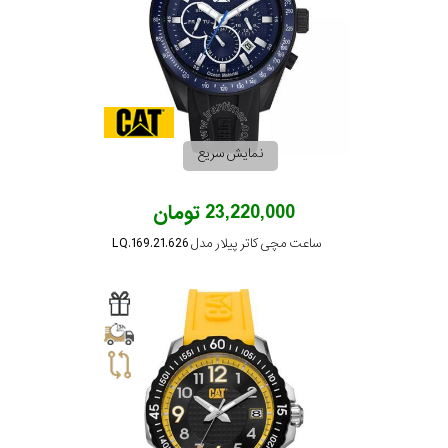
نمایش سریع
23,220,000 تومان
ساعت مچی کاتر پیلار مدل LQ.169.21.626