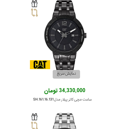
نمایش سریع
34,330,000 تومان
ساعت مچی کاتر پیلار مدل SH.161.16.131