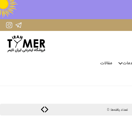
IranTimer Instagram Page
IranTimer Telegram channel
مات
مقالات
0
تعداد یافته‌ها: