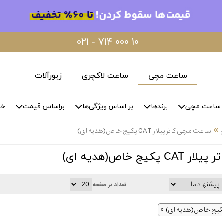
۰۲۱ - ۷۱۴ ۰۰۰ ۱۰
ساعت مچی
ساعت لاکچری
زیورآلات
ساعت مچی
برندها
بر اساس ویژگی‌ها
براساس قیمت
خد
»
ساعت مچی کاتر پیلار CAT پکیج خاص(هدیه ای)
ج خاص(هدیه ای)
تعداد در صفحه
کیج خاص(هدیه ای)