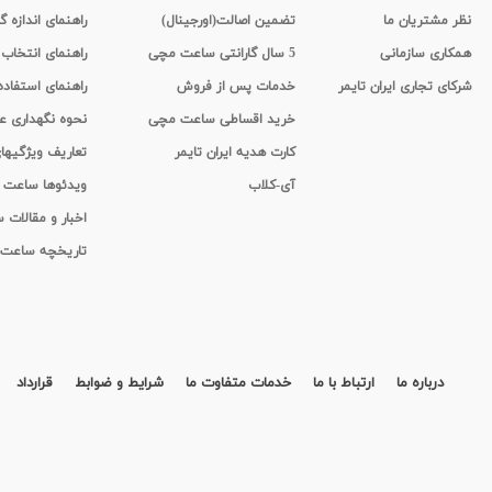
نظر مشتریان ما
تضمین اصالت(اورجینال)
راهنمای اندازه گ
همکاری سازمانی
5 سال گارانتی ساعت مچی
راهنمای انتخاب
شرکای تجاری ایران تایمر
خدمات پس از فروش
راهنمای استفاد
خرید اقساطی ساعت مچی
نحوه نگهداری 
کارت هدیه ایران تایمر
تعاریف ویژگیه
آی-کلاب
ویدئوها ساعت
اخبار و مقالات
تاریخچه ساعت
درباره ما
ارتباط با ما
خدمات متفاوت ما
شرایط و ضوابط
قرارداد