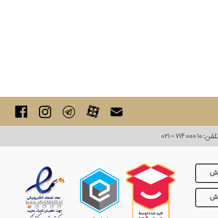
لفن:
۰۲۱ - ۷۱۴ ۰۰۰ ۱۰
رش
وش