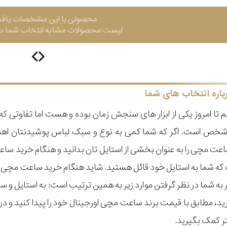
محصولی با این مشخصات یاف
لیست محصولات مشابه انتخاب شما در 
باره انتخاب های شما
 تا امروز یکی از ابزار های سنجش زمان بوده و هست اما تفاوتی 
ر شخص است. اگر که شما کمی به نوع و سبک لباس پوشیدنتان اه
عت مچی را به عنوان بخشی از استایل تان بدانید و هنگام خرید س
ه شما به استایل خود قائل هستید. شاید هنگام خرید ساعت مچی با ای
مر به شما در نظر گرفتن موارد زیر به همین ترتیب است: به استا
گیرید، مطابق با قیمت برند ساعت مچی اورجینال خود را پیدا کنید و
تر کمک بگیرید.