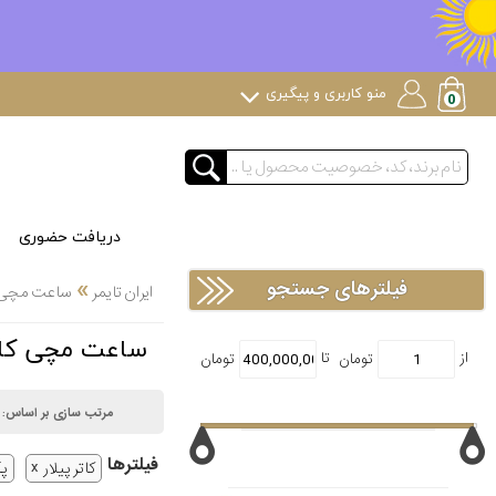
منو کاربری و پیگیری
دریافت حضوری
»
فیلترهای جستجو
ایران تایمر
ساعت مچی
ساعت مچی کاتر پیلار CAT پکی
مرتب سازی بر اساس:
فیلتر‌ها
کاتر پیلار
پ