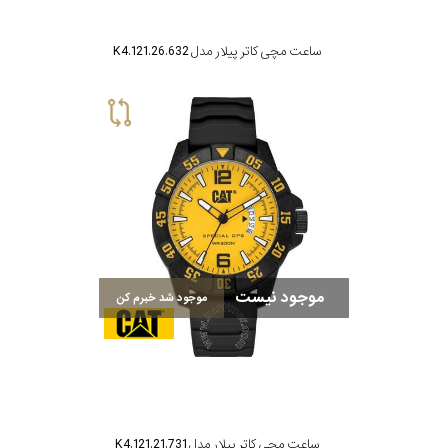
ساعت مچی کاتر پیلار مدل K4.121.26.632
موجود نیست
موجود شد خبرم کن
ساعت مچی کاتر پیلار مدل K4.121.21.731