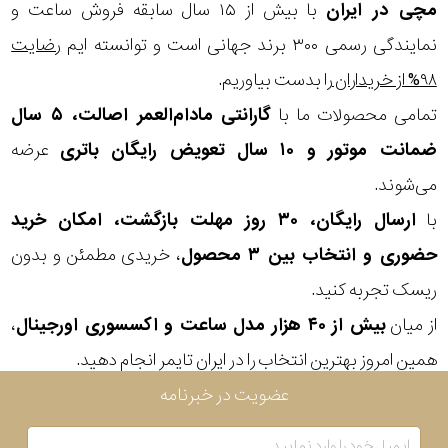
مچی
در ایران
با بیش از ۱۵ سال سابقه فروش ساعت و
نمایندگی رسمی ۳۰۰ برند جهانی است و توانسته ایم
رضایت
۹۸% از خریداران
را بدست بیاوریم.
تمامی محصولات ما با
گارانتی مادام‌العمر اصالت، ۵ سال
ضمانت موتور و ۱۰ سال تعویض رایگان باتری
عرضه
می‌شوند.
با
ارسال رایگان، ۳۰ روز مهلت بازگشت، امکان خرید
حضوری و انتخاب بین ۳ محصول
، خریدی مطمئن و بدون
ریسک تجربه کنید.
از میان
بیش از ۴۰ هزار مدل ساعت و اکسسوری اورجینال
،
همین امروز بهترین انتخاب را در ایران تایمر انجام دهید.
عضویت در خبرنامه