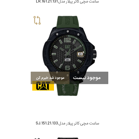
ساعت مچی کاتر پیلار مدل LR.161.21.131
موجود نیست
موجود شد خبرم کن
ساعت مچی کاتر پیلار مدل SJ.151.21.133