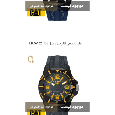
موجود نیست
موجود شد خبرم کن
ساعت مچی کاتر پیلار مدل LR.161.26.136
موجود نیست
موجود شد خبرم کن