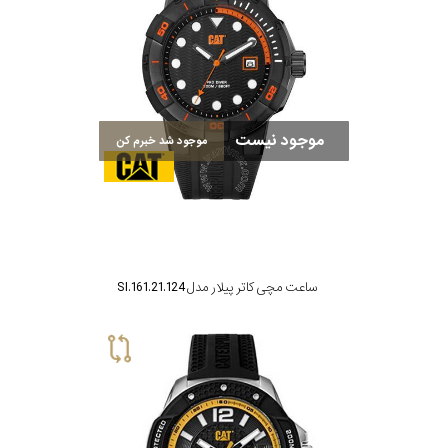
موجود نیست
موجود شد خبرم کن
ساعت مچی کاتر پیلار مدل SI.161.21.124