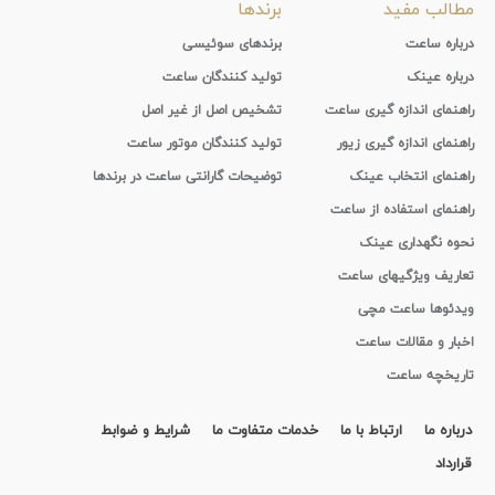
مطالب مفید
برندها
درباره ساعت
برندهای سوئیسی
درباره عینک
تولید کنندگان ساعت
راهنمای اندازه گیری ساعت
تشخیص اصل از غیر اصل
راهنمای اندازه گیری زیور
تولید کنندگان موتور ساعت
راهنمای انتخاب عینک
توضیحات گارانتی ساعت در برندها
راهنمای استفاده از ساعت
نحوه نگهداری عینک
تعاریف ویژگیهای ساعت
ویدئوها ساعت مچی
اخبار و مقالات ساعت
تاریخچه ساعت
درباره ما
ارتباط با ما
خدمات متفاوت ما
شرایط و ضوابط
قرارداد