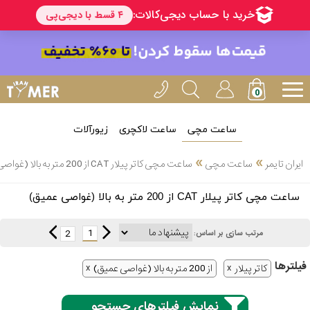
ساعت مچی
ساعت لاکچری
زیورآلات
انتخاب
»
»
ایران تایمر
ساعت مچی
ساعت مچی کاتر پیلار CAT از 200 متر به بالا (غواصی عمیق)
بین 3
ارسال
ساعت مچی کاتر پیلار CAT از 200 متر به بالا (غواصی عمیق)
عدد
سریع
برند
1
2
مرتب سازی بر اساس:
3
کاسیو
فیلتر‌ها
ساعته
کاتر پیلار
از 200 متر به بالا (غواصی عمیق)
نمایش فیلترهای جستجو
سیکو