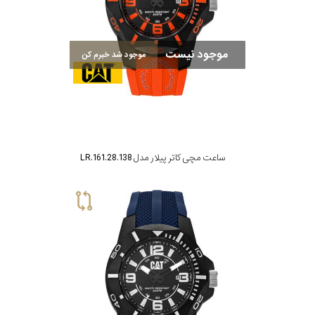
موجود نیست
موجود شد خبرم کن
ساعت مچی کاتر پیلار مدل LR.161.28.138