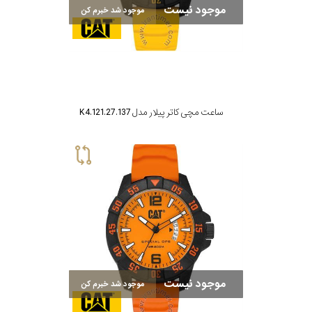
جنس
موجود نیست
موجود شد خبرم کن
بند
ساعت مچی کاتر پیلار مدل K4.121.27.137
موجود نیست
موجود شد خبرم کن