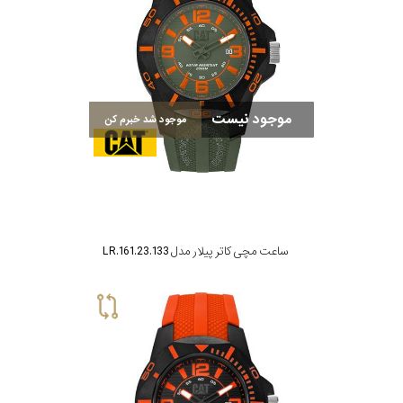
موجود نیست
موجود شد خبرم کن
ساعت مچی کاتر پیلار مدل LR.161.23.133