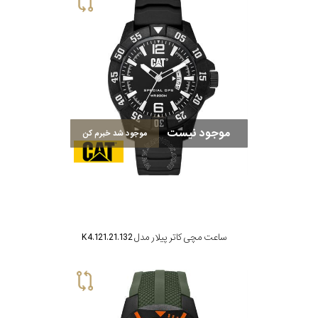
موجود نیست
موجود شد خبرم کن
ساعت مچی کاتر پیلار مدل K4.121.21.132