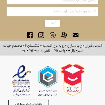
آدرس: تهران - خ پاسداران - رو به روی اقدسیه - تنگستان ۴ - مجتمع حیات
سبز - بال A - واحد ۷۱۱
تلفن:
۰۲۱ - ۷۱۴ ۰۰۰ ۱۰
راهنمای ثبت سفارش