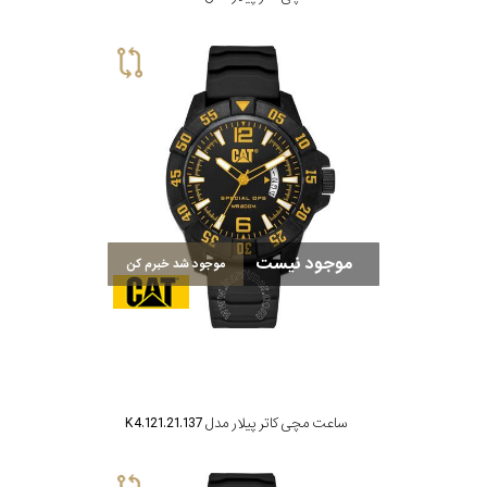
موجود نیست
موجود شد خبرم کن
ساعت مچی کاتر پیلار مدل K4.121.21.137