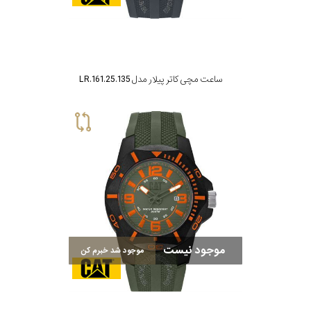
ساعت مچی کاتر پیلار مدل LR.161.25.135
موجود نیست
موجود شد خبرم کن