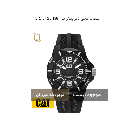
ساعت مچی کاتر پیلار مدل LR.161.23.138
موجود نیست
موجود شد خبرم کن