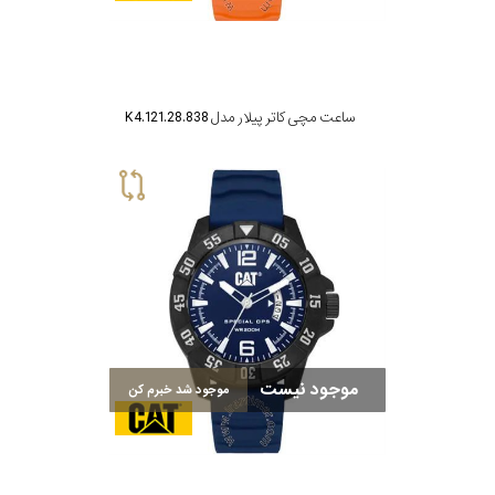
ساعت مچی کاتر پیلار مدل K4.121.28.838
موجود نیست
موجود شد خبرم کن