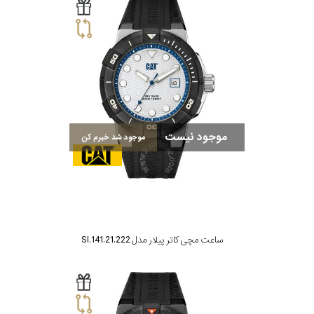
موجود نیست
موجود شد خبرم کن
ساعت مچی کاتر پیلار مدل SI.141.21.222