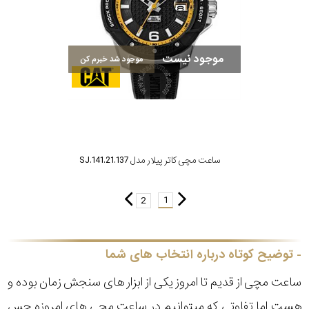
موجود نیست
موجود شد خبرم کن
ساعت مچی کاتر پیلار مدل SJ.141.21.137
1
2
توضیح کوتاه درباره انتخاب های شما
ساعت مچی از قدیم تا امروز یکی از ابزار های سنجش زمان بوده و
هست اما تفاوتی که میتوانیم در ساعت مچی های امروزه حس