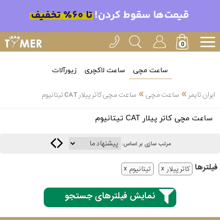
ساعت مچی
ساعت لاکچری
زیورآلات
»
»
ایران تایمر
ساعت مچی
ساعت مچی کاتر پیلار CAT تیتانیوم
انتخاب
ساعت مچی کاتر پیلار CAT تیتانیوم
بین 3
ارسال
عدد
مرتب سازی بر اساس:
سریع
برند
فیلتر‌ها
کاتر پیلار
تیتانیوم
3
کاسیو
ساعته
نمایش فیلترهای جستجو
سیکو