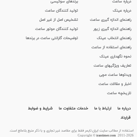
درباره ساعت
برندهای سوئیسی
درباره عینک
تولید کنندگان ساعت
راهنمای اندازه گیری ساعت
تشخیص اصل از غیر اصل
راهنمای اندازه گیری زیور
تولید کنندگان موتور ساعت
راهنمای انتخاب عینک
توضیحات گارانتی ساعت در برندها
راهنمای استفاده از ساعت
نحوه نگهداری عینک
تعاریف ویژگیهای ساعت
ویدئوها ساعت مچی
اخبار و مقالات ساعت
تاریخچه ساعت
درباره ما
ارتباط با ما
خدمات متفاوت ما
شرایط و ضوابط
قرارداد
استفاده از مطالب سايت ایران تایمر فقط برای مقاصد غیر تجاری و با ذکر منبع بلامانع است.
Copyright ©
irantimer.com
2011-2026