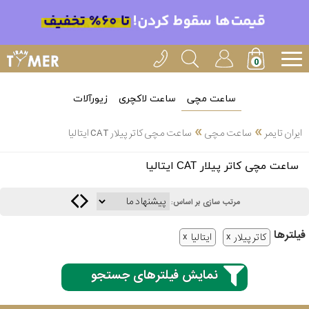
ساعت مچی
ساعت لاکچری
زیورآلات
»
»
ایران تایمر
ساعت مچی
ساعت مچی کاتر پیلار CAT ایتالیا
انتخاب
ساعت مچی کاتر پیلار CAT ایتالیا
بین 3
ارسال
عدد
مرتب سازی بر اساس:
سریع
برند
فیلتر‌ها
کاتر پیلار
ایتالیا
3
کاسیو
ساعته
نمایش فیلترهای جستجو
سیکو