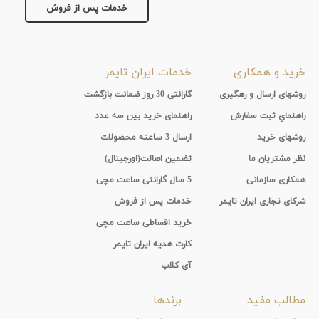
خدمات پس از فروش
جنس
بند
خرید و همکاری
خدمات ایران تایمر
روشهای ارسال و رهگیری
گارانتی 30 روز ضمانت بازگشت
راهنماي ثبت سفارش
راهنمای خرید بین سه عدد
روشهای خرید
ارسال 3 ساعته محصولات
نظر مشتریان ما
تضمین اصالت(اورجینال)
همکاری سازمانی
5 سال گارانتی ساعت مچی
شرکای تجاری ایران تایمر
خدمات پس از فروش
خرید اقساطی ساعت مچی
کارت هدیه ایران تایمر
آی-کلاب
مطالب مفید
برندها