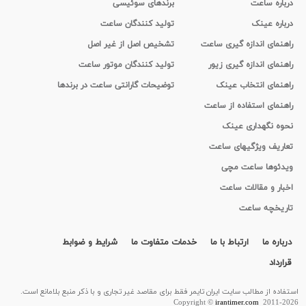
درباره ساعت
برندهای سوئیسی
درباره عینک
تولید کنندگان ساعت
راهنمای اندازه گیری ساعت
تشخیص اصل از غیر اصل
راهنمای اندازه گیری زیور
تولید کنندگان موتور ساعت
راهنمای انتخاب عینک
توضیحات گارانتی ساعت در برندها
راهنمای استفاده از ساعت
نحوه نگهداری عینک
تعاریف ویژگیهای ساعت
ویدئوها ساعت مچی
اخبار و مقالات ساعت
تاریخچه ساعت
درباره ما
ارتباط با ما
خدمات متفاوت ما
شرایط و ضوابط
قرارداد
استفاده از مطالب سايت ایران تایمر فقط برای مقاصد غیر تجاری و با ذکر منبع بلامانع است.
Copyright ©
irantimer.com
2011-2026