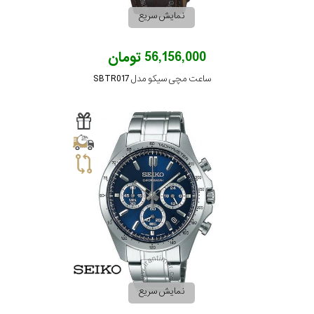
نمایش سریع
56,156,000 تومان
ساعت مچی سیکو مدل SBTR017
نمایش سریع