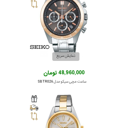
نمایش سریع
48,960,000 تومان
ساعت مچی سیکو مدل SBTR026