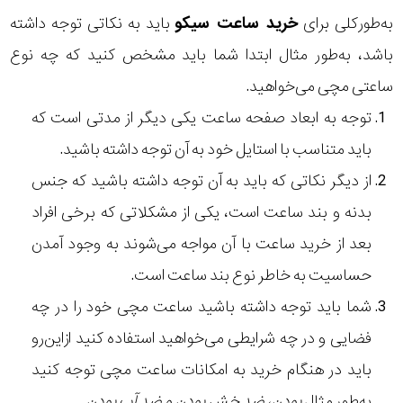
به‌طورکلی برای
خرید ساعت سیکو
باید به نکاتی توجه داشته
باشد، به‌طور مثال ابتدا شما باید مشخص کنید که چه نوع
ساعتی مچی می‌خواهید.
توجه به ابعاد صفحه ساعت یکی دیگر از مدتی است که
باید متناسب با استایل خود به آن توجه داشته باشید.
از دیگر نکاتی که باید به آن توجه داشته باشید که جنس
بدنه و بند ساعت است، یکی از مشکلاتی که برخی افراد
بعد از خرید ساعت با آن مواجه می‌شوند به وجود آمدن
حساسیت به خاطر نوع بند ساعت است.
شما باید توجه داشته باشید ساعت مچی خود را در چه
فضایی و در چه شرایطی می‌خواهید استفاده کنید ازاین‌رو
باید در هنگام خرید به امکانات ساعت مچی توجه کنید
به‌طور مثال
بودن، ضد خش بودن و ضد آب بودن.