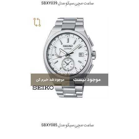
ساعت مچی سیکو مدل SBXY039
موجود نیست
موجود شد خبرم کن
ساعت مچی سیکو مدل SBXY085