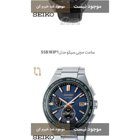
موجود نیست
موجود شد خبرم کن
ساعت مچی سیکو مدل SSB183P1
موجود نیست
موجود شد خبرم کن