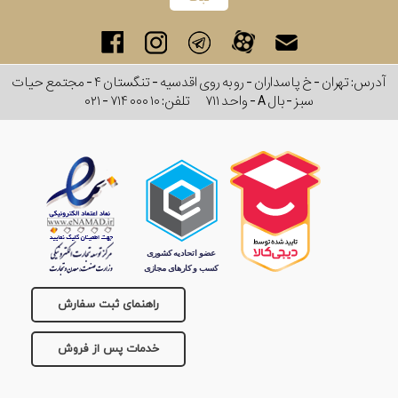
آدرس: تهران - خ پاسداران - رو به روی اقدسیه - تنگستان ۴ - مجتمع حیات
سبز - بال A - واحد ۷۱۱
تلفن:
۰۲۱ - ۷۱۴ ۰۰۰ ۱۰
راهنمای ثبت سفارش
خدمات پس از فروش