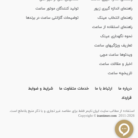
راهنمای اندازه گیری زیور
تولید کنندگان موتور ساعت
راهنمای انتخاب عینک
توضیحات گارانتی ساعت در برندها
راهنمای استفاده از ساعت
نحوه نگهداری عینک
تعاریف ویژگیهای ساعت
ویدئوها ساعت مچی
اخبار و مقالات ساعت
تاریخچه ساعت
درباره ما
ارتباط با ما
خدمات متفاوت ما
شرایط و ضوابط
قرارداد
استفاده از مطالب سايت ایران تایمر فقط برای مقاصد غیر تجاری و با ذکر منبع بلامانع است.
Copyright ©
irantimer.com
2011-2026