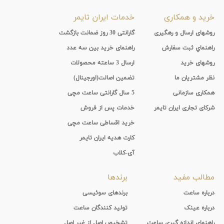
خرید و همکاری
خدمات ایران تایمر
روشهای ارسال و رهگیری
گارانتی 30 روز ضمانت بازگشت
راهنماي ثبت سفارش
راهنمای خرید بین سه عدد
روشهای خرید
ارسال 3 ساعته محصولات
نظر مشتریان ما
تضمین اصالت(اورجینال)
همکاری سازمانی
5 سال گارانتی ساعت مچی
شرکای تجاری ایران تایمر
خدمات پس از فروش
خرید اقساطی ساعت مچی
کارت هدیه ایران تایمر
آی-کلاب
مطالب مفید
برندها
درباره ساعت
برندهای سوئیسی
درباره عینک
تولید کنندگان ساعت
راهنمای اندازه گیری ساعت
تشخیص اصل از غیر اصل