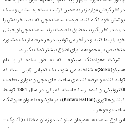
در نظر گرفتن موارد زیر به همین ترتیب است: به استایل و سبک
پوشش خود نگاه کنید، قیمت ساعت مچی که قصد خریدش را
دارید در نظر بگیرید، مطابق با قیمت برند ساعت مچی اورجینال
خود را پیدا کنید و در آخر می توانید در هر مرحله از یک مشاوره
متخصص در مجموعه ما برای اطلاع بیشتر کمک بگیرید.
شرکت «هولدینگ سیکو» که به طور ساده تر با نام
«سیکو(Seiko)» شناخته می شود، یک کمپانی ژاپنی است که
تولید کننده و عرضه کننده ی ساعت های مچی و دیواری، قطعات
الکترونیکی و نیمه رساناهاست. کمپانی در سال 1881 توسط
کینتارو هاتوری (Kintaro Hattori)» در «توکیو» با عنوان «فروشگاه
ساعت و جواهر...
این نوع ساعت ها همزمان میتوانند دو زمان مختلف ( آنالوگ –