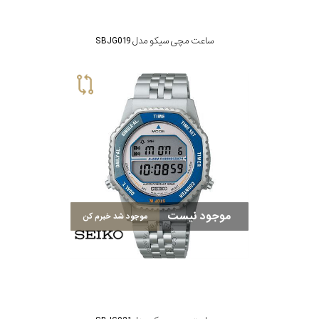
ساعت مچی سیکو مدل SBJG019
موجود نیست
موجود شد خبرم کن