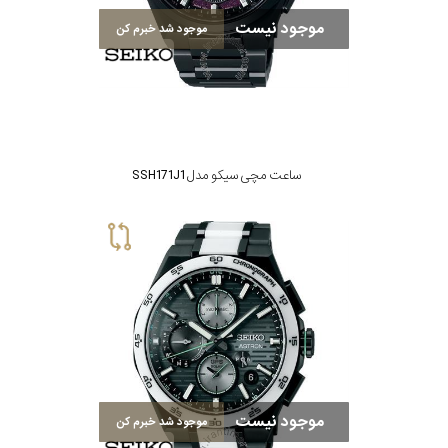
موجود نیست
موجود شد خبرم کن
ساعت مچی سیکو مدل SSH171J1
موجود نیست
موجود شد خبرم کن