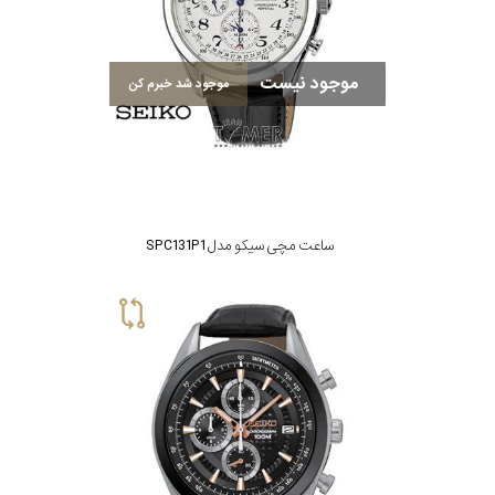
موجود نیست
موجود شد خبرم کن
ساعت مچی سیکو مدل SPC131P1