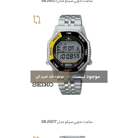
ساعت مچی سیکو مدل SBJG021
موجود نیست
موجود شد خبرم کن
ساعت مچی سیکو مدل SBJG017