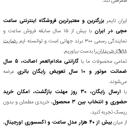
همراهی کند.
ایران تایمر
بزرگترین و معتبرترین فروشگاه اینترنتی
ساعت
مچی
در ایران
با بیش از ۱۵ سال سابقه فروش ساعت و
نمایندگی رسمی ۳۰۰ برند جهانی است و توانسته ایم
رضایت
۹۸% از خریداران
را بدست بیاوریم.
تمامی محصولات ما با
گارانتی مادام‌العمر اصالت، ۵ سال
ضمانت موتور و ۱۰ سال تعویض رایگان باتری
عرضه
می‌شوند.
با
ارسال رایگان، ۳۰ روز مهلت بازگشت، امکان خرید
حضوری و انتخاب بین ۳ محصول
، خریدی مطمئن و بدون
ریسک تجربه کنید.
از میان
بیش از ۴۰ هزار مدل ساعت و اکسسوری اورجینال
،