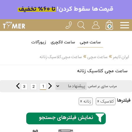
ساعت مچی
ساعت لاکچری
زیورآلات
»
»
ایران تایمر
ساعت مچی
ساعت مچی کلاسیک زنانه
انتخاب
ساعت مچی کلاسیک زنانه
بین 3
ارسال
عدد
1
3
2
مرتب سازی بر اساس:
سریع
برند
فیلتر‌ها
کلاسیک
زنانه
3
کاسیو
ساعته
نمایش فیلترهای جستجو
سیکو