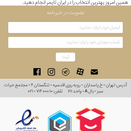
همین امروز بهترین انتخاب را در ایران تایمر انجام دهید.
عضویت در خبرنامه
آدرس: تهران - خ پاسداران - رو به روی اقدسیه - تنگستان ۴ - مجتمع حیات
سبز - بال A - واحد ۷۱۱
تلفن:
۰۲۱ - ۷۱۴ ۰۰۰ ۱۰