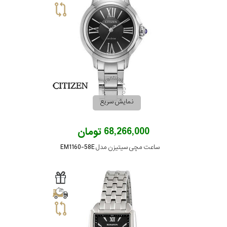
نمایش سریع
68,266,000 تومان
ساعت مچی سیتیزن مدل EM1160-58E