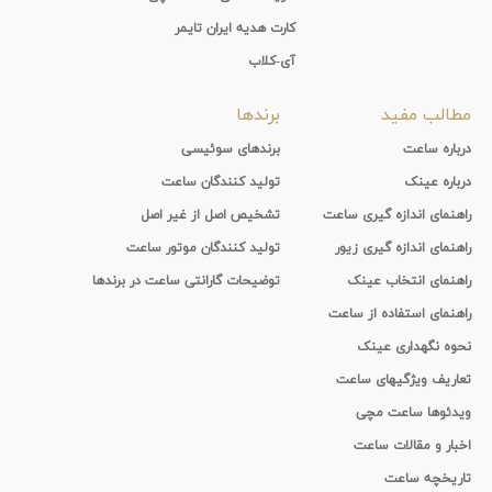
کارت هدیه ایران تایمر
آی-کلاب
مطالب مفید
برندها
درباره ساعت
برندهای سوئیسی
درباره عینک
تولید کنندگان ساعت
راهنمای اندازه گیری ساعت
تشخیص اصل از غیر اصل
راهنمای اندازه گیری زیور
تولید کنندگان موتور ساعت
راهنمای انتخاب عینک
توضیحات گارانتی ساعت در برندها
راهنمای استفاده از ساعت
نحوه نگهداری عینک
تعاریف ویژگیهای ساعت
ویدئوها ساعت مچی
اخبار و مقالات ساعت
تاریخچه ساعت