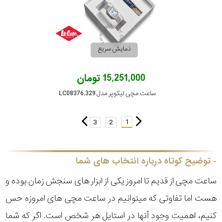
نمایش سریع
15,251,000 تومان
ساعت مچی لیکوپر مدل LC08376.329
1
3
2
توضیح کوتاه درباره انتخاب های شما
ساعت مچی از قدیم تا امروز یکی از ابزار های سنجش زمان بوده و
هست اما تفاوتی که میتوانیم در ساعت مچی های امروزه حس
کنیم، اهمیت وجود آنها در استایل هر شخص است. اگر که شما