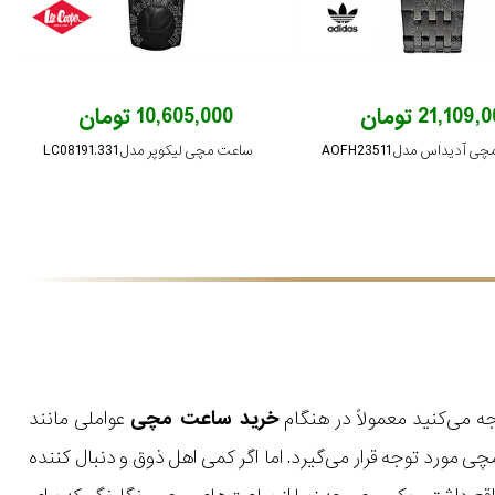
21,109 تومان
10,605,000 تومان
آدیداس مدل AOFH23511
ساعت مچی لیکوپر مدل LC08191.331
ه می‌کنید معمولاً در هنگام
خرید ساعت مچی
عواملی مانند
مورد توجه قرار می‌گیرد. اما اگر کمی اهل ذوق و دنبال کننده