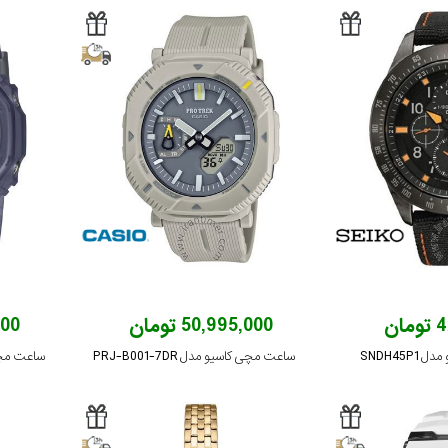
ان
50,995,000 تومان
,000
SNDH45
ساعت مچی کاسیو مدل PRJ-B001-7DR
ساعت مچی کاسی