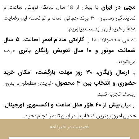
مچی
در ایران
با بیش از ۱۵ سال سابقه فروش ساعت و
نمایندگی رسمی ۳۰۰ برند جهانی است و توانسته ایم
رضایت
۹۸% از خریداران
را بدست بیاوریم.
تمامی محصولات ما با
گارانتی مادام‌العمر اصالت، ۵ سال
ضمانت موتور و ۱۰ سال تعویض رایگان باتری
عرضه
می‌شوند.
با
ارسال رایگان، ۳۰ روز مهلت بازگشت، امکان خرید
حضوری و انتخاب بین ۳ محصول
، خریدی مطمئن و بدون
ریسک تجربه کنید.
از میان
بیش از ۴۰ هزار مدل ساعت و اکسسوری اورجینال
،
همین امروز بهترین انتخاب را در ایران تایمر انجام دهید.
عضویت در خبرنامه