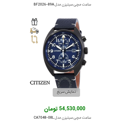
ساعت مچی سیتیزن مدل BF2026-89A
نمایش سریع
54,530,000 تومان
ساعت مچی سیتیزن مدل CA7048-08L