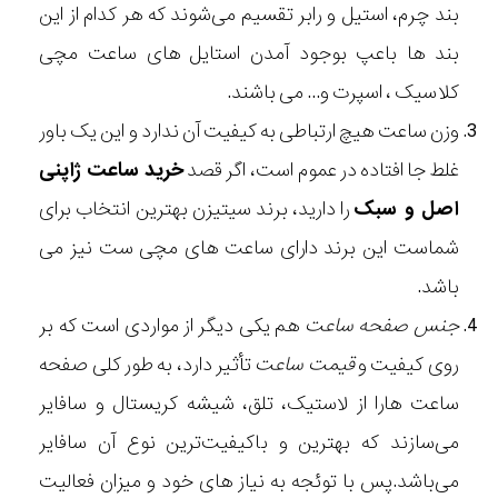
بند چرم، استیل و رابر تقسیم می‌شوند که هر کدام از این
بند ها باعپ بوجود آمدن استایل های
ساعت مچی
کلاسیک
، اسپرت و... می باشند.
وزن ساعت هیچ ارتباطی به کیفیت آن ندارد و این یک باور
غلط جا افتاده در عموم است، اگر قصد
خرید ساعت ژاپنی
اصل و سبک
را دارید، برند سیتیزن بهترین انتخاب برای
شماست این برند دارای
ساعت های مچی ست
نیز می
باشد.
جنس صفحه ساعت
هم یکی دیگر از مواردی است که بر
روی کیفیت و
قیمت ساعت
تأثیر دارد، به طور کلی صفحه
ساعت هارا از لاستیک، تلق، شیشه کریستال و سافایر
می‌سازند که بهترین و باکیفیت‌ترین نوع آن سافایر
می‌باشد.پس با توئجه به نیاز های خود و میزان فعالیت