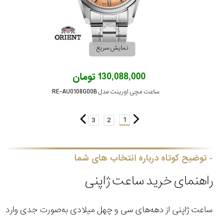
نمایش سریع
130,088,000 تومان
ساعت مچی اورینت مدل RE-AU0108G00B
1
3
2
توضیح کوتاه درباره انتخاب های شما
راهنمای خرید ساعت ژاپنی
ساعت ژاپنی از دهه‌های سی و چهل میلادی به‌صورت جدی وارد