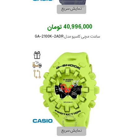
جنس
نمایش سریع
بند
40,996,000 تومان
ساعت مچی کاسیو مدل GA-2100K-2ADR
نمایش سریع