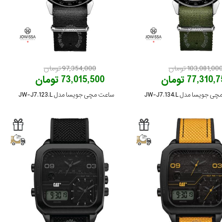
103,081,00 تومان
97,354,000 تومان
77,310 تومان
73,015,500 تومان
جویسا مدل JW-J7.134.L
ساعت مچی جویسا مدل JW-J7.123.L