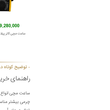
29,280,000 توم
ساعت مچی کاتر پیلار مدل 1.137
توضیح کوتاه در
راهنمای خری
ساعت مچی انواع م
چرمی بیشتر مناس