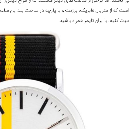
 باشند. اما برخی از ساعت های دیگر هستند که از انواع دیگری از
ست که از متریال فابریک، برزنت و یا پارچه در ساخت بند این ساع
 کنیم. با ایران تایمر همراه باشید.