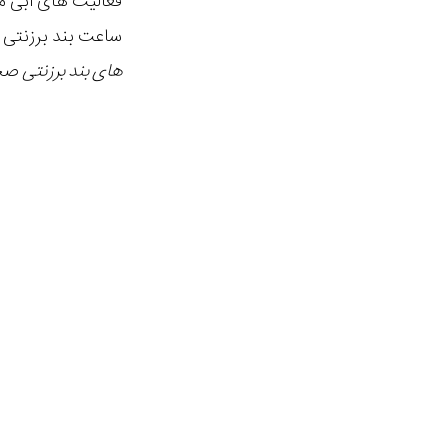
فعالیت های آبی می
ساعت بند برزنتی ا
های بند برزنتی
صحبت