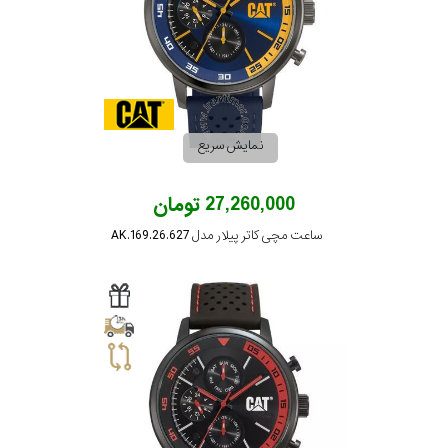
نمایش سریع
27,260,000 تومان
ساعت مچی کاتر پیلار مدل AK.169.26.627