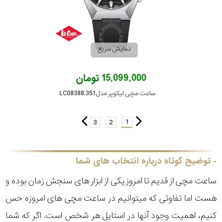
نمایش سریع
15,099,000 تومان
ساعت مچی لیکوپر مدل LC08388.351
1
3
2
توضیح کوتاه درباره انتخاب های شما
ساعت مچی از قدیم تا امروز یکی از ابزار های سنجش زمان بوده و
هست اما تفاوتی که میتوانیم در ساعت مچی های امروزه حس
کنیم، اهمیت وجود آنها در استایل هر شخص است. اگر که شما