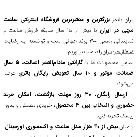
ایران تایمر
بزرگترین و معتبرترین فروشگاه اینترنتی
ساعت
مچی
در ایران
با بیش از ۱۵ سال سابقه فروش ساعت و
نمایندگی رسمی ۳۰۰ برند جهانی است و توانسته ایم
رضایت
۹۸% از خریداران
را بدست بیاوریم.
تمامی محصولات ما با
گارانتی مادام‌العمر اصالت، ۵ سال
ضمانت موتور و ۱۰ سال تعویض رایگان باتری
عرضه
می‌شوند.
با
ارسال رایگان، ۳۰ روز مهلت بازگشت، امکان خرید
حضوری و انتخاب بین ۳ محصول
، خریدی مطمئن و بدون
ریسک تجربه کنید.
از میان
بیش از ۴۰ هزار مدل ساعت و اکسسوری اورجینال
،