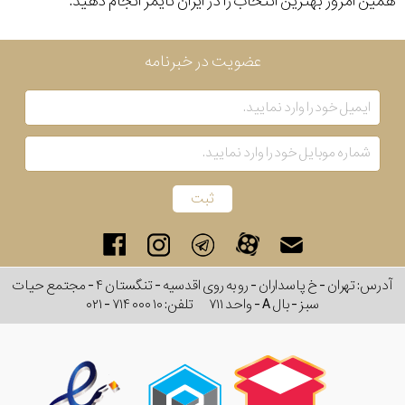
همین امروز بهترین انتخاب را در ایران تایمر انجام دهید.
عضویت در خبرنامه
آدرس: تهران - خ پاسداران - رو به روی اقدسیه - تنگستان ۴ - مجتمع حیات
سبز - بال A - واحد ۷۱۱
تلفن:
۰۲۱ - ۷۱۴ ۰۰۰ ۱۰