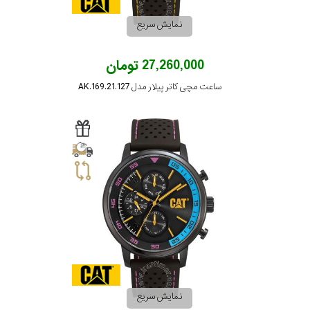
نمایش سریع
27,260,000 تومان
ساعت مچی کاتر پیلار مدل AK.169.21.127
نمایش سریع