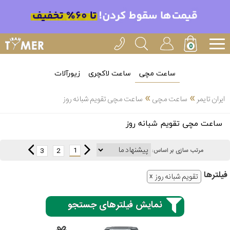
ساعت مچی
ساعت لاکچری
زیورآلات
»
»
ایران تایمر
ساعت مچی
ساعت مچی تقویم شبانه روز
انتخاب
ساعت مچی تقویم شبانه روز
بین 3
ارسال
عدد
1
3
2
مرتب سازی بر اساس:
سریع
برند
فیلتر‌ها
تقویم شبانه روز
3
کاسیو
ساعته
نمایش فیلترهای جستجو
سیکو