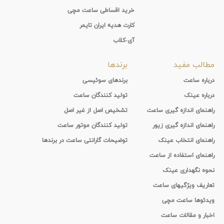
خرید اقساطی ساعت مچی
کارت هدیه ایران تایمر
آی-کلاب
مطالب مفید
برندها
درباره ساعت
برندهای سوئیسی
درباره عینک
تولید کنندگان ساعت
راهنمای اندازه گیری ساعت
تشخیص اصل از غیر اصل
راهنمای اندازه گیری زیور
تولید کنندگان موتور ساعت
راهنمای انتخاب عینک
توضیحات گارانتی ساعت در برندها
راهنمای استفاده از ساعت
نحوه نگهداری عینک
تعاریف ویژگیهای ساعت
ویدئوها ساعت مچی
اخبار و مقالات ساعت