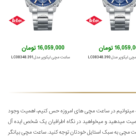
16,059 تومان
16,059,000 تومان
یکوپر مدل LC08348.390
ساعت مچی لیکوپر مدل LC08348.391
که میتوانیم در ساعت مچی های امروزه حس کنیم، اهمیت وجود
میت میدهید و میخواهید در نگاه اطرافیان یک شخص ایده آل
اعت مچی به سبک استایل خودتان توجه کنید. ساعت مچی بیانگر