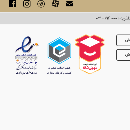
لفن:
۰۲۱ - ۷۱۴ ۰۰۰ ۱۰
رش
وش