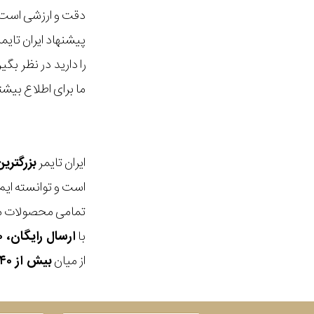
دقت و ارزشی است ک
پیشنهاد ایران تای
را دارید در نظر ب
ما برای اطلاع بیش
ایران تایمر
بزرگتری
است و توانسته ایم
تمامی محصولات ما
با
ارسال رایگان، ۳۰ روز مهلت بازگشت، امکان خرید حضوری و انتخاب بین ۳ محصول
از میان
بیش از ۴۰ هزار مدل ساعت و اکسسوری اورجینال