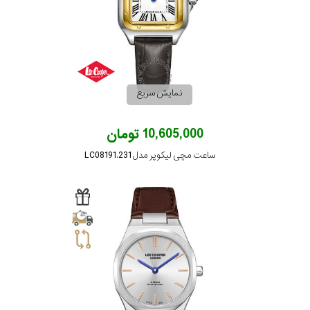
نمایش سریع
10,605,000 تومان
ساعت مچی لیکوپر مدل LC08191.231