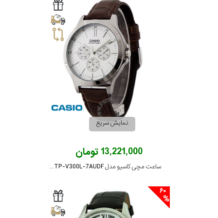
نمایش سریع
13,221,000 تومان
ساعت مچی کاسیو مدل MTP-V300L-7AUDF
60