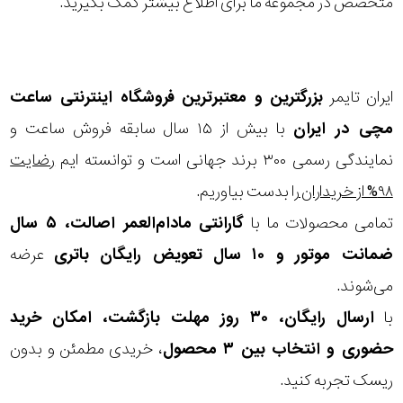
متخصص در مجموعه ما برای اطلاع بیشتر کمک بگیرید.
ایران تایمر
بزرگترین و معتبرترین فروشگاه اینترنتی
ساعت
مچی
در ایران
با بیش از ۱۵ سال سابقه فروش ساعت و
نمایندگی رسمی ۳۰۰ برند جهانی است و توانسته ایم
رضایت
۹۸% از خریداران
را بدست بیاوریم.
تمامی محصولات ما با
گارانتی مادام‌العمر اصالت، ۵ سال
ضمانت موتور و ۱۰ سال تعویض رایگان باتری
عرضه
می‌شوند.
با
ارسال رایگان، ۳۰ روز مهلت بازگشت، امکان خرید
حضوری و انتخاب بین ۳ محصول
، خریدی مطمئن و بدون
ریسک تجربه کنید.