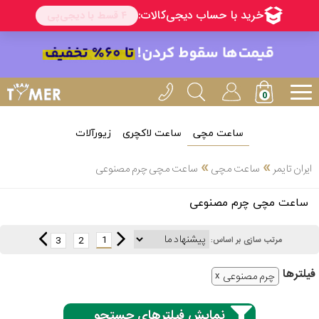
ساعت مچی
ساعت لاکچری
زیورآلات
انتخاب
»
»
ایران تایمر
ساعت مچی
ساعت مچی چرم مصنوعی
بین 3
ارسال
ساعت مچی چرم مصنوعی
عدد
سریع
برند
1
3
2
مرتب سازی بر اساس:
3
کاسیو
فیلتر‌ها
ساعته
چرم مصنوعی
نمایش فیلترهای جستجو
سیکو