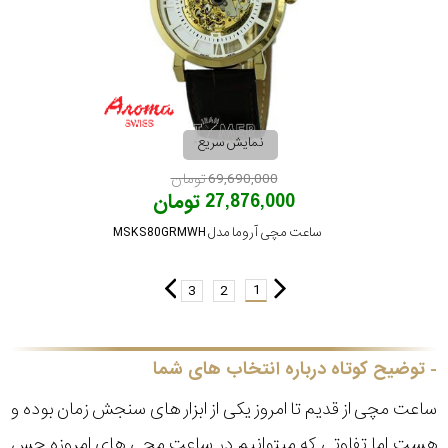
نمایش سریع
69,690,000 تومان
27,876,000 تومان
ساعت مچی آروما مدل MSKS80GRMWH
1
3
2
توضیح کوتاه درباره انتخاب های شما
ساعت مچی از قدیم تا امروز یکی از ابزار های سنجش زمان بوده و
هست اما تفاوتی که میتوانیم در ساعت مچی های امروزه حس