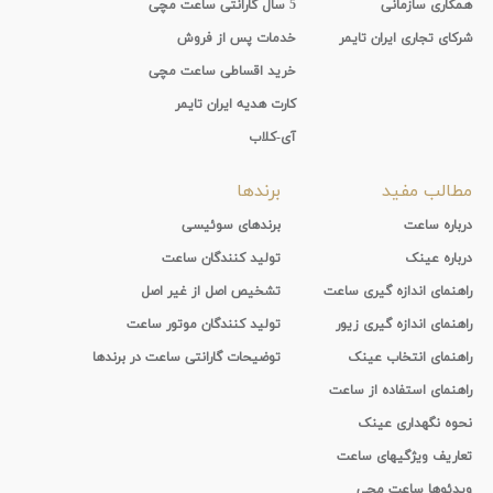
همکاری سازمانی
5 سال گارانتی ساعت مچی
شرکای تجاری ایران تایمر
خدمات پس از فروش
خرید اقساطی ساعت مچی
کارت هدیه ایران تایمر
آی-کلاب
مطالب مفید
برندها
درباره ساعت
برندهای سوئیسی
درباره عینک
تولید کنندگان ساعت
راهنمای اندازه گیری ساعت
تشخیص اصل از غیر اصل
راهنمای اندازه گیری زیور
تولید کنندگان موتور ساعت
راهنمای انتخاب عینک
توضیحات گارانتی ساعت در برندها
راهنمای استفاده از ساعت
نحوه نگهداری عینک
تعاریف ویژگیهای ساعت
ویدئوها ساعت مچی