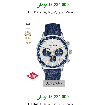
13,231,000 تومان
ساعت مچی لیکوپر مدل LC08401.309
نمایش سریع
13,231,000 تومان
ساعت مچی لیکوپر مدل LC08401.339