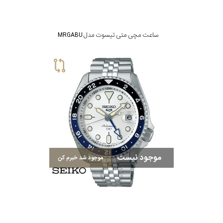
ساعت مچی متی تیسوت مدل MRGABU
موجود نیست
موجود شد خبرم کن