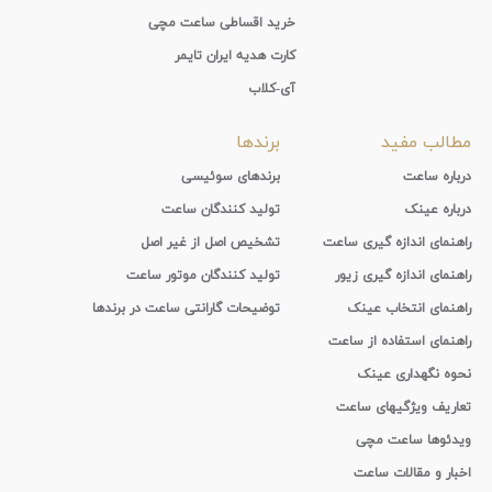
خرید اقساطی ساعت مچی
کارت هدیه ایران تایمر
آی-کلاب
مطالب مفید
برندها
درباره ساعت
برندهای سوئیسی
درباره عینک
تولید کنندگان ساعت
راهنمای اندازه گیری ساعت
تشخیص اصل از غیر اصل
راهنمای اندازه گیری زیور
تولید کنندگان موتور ساعت
راهنمای انتخاب عینک
توضیحات گارانتی ساعت در برندها
راهنمای استفاده از ساعت
نحوه نگهداری عینک
تعاریف ویژگیهای ساعت
ویدئوها ساعت مچی
اخبار و مقالات ساعت