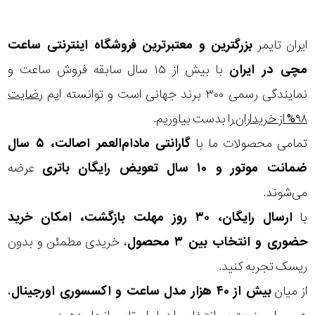
ایران تایمر
بزرگترین و معتبرترین فروشگاه اینترنتی
ساعت
مچی
در ایران
با بیش از ۱۵ سال سابقه فروش ساعت و
نمایندگی رسمی ۳۰۰ برند جهانی است و توانسته ایم
رضایت
۹۸% از خریداران
را بدست بیاوریم.
تمامی محصولات ما با
گارانتی مادام‌العمر اصالت، ۵ سال
ضمانت موتور و ۱۰ سال تعویض رایگان باتری
عرضه
می‌شوند.
با
ارسال رایگان، ۳۰ روز مهلت بازگشت، امکان خرید
حضوری و انتخاب بین ۳ محصول
، خریدی مطمئن و بدون
ریسک تجربه کنید.
از میان
بیش از ۴۰ هزار مدل ساعت و اکسسوری اورجینال
،