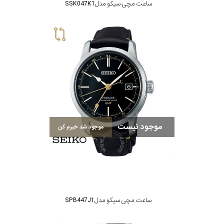
ساعت مچی سیکو مدل SSK047K1
موجود نیست
موجود شد خبرم کن
ساعت مچی سیکو مدل SPB447J1