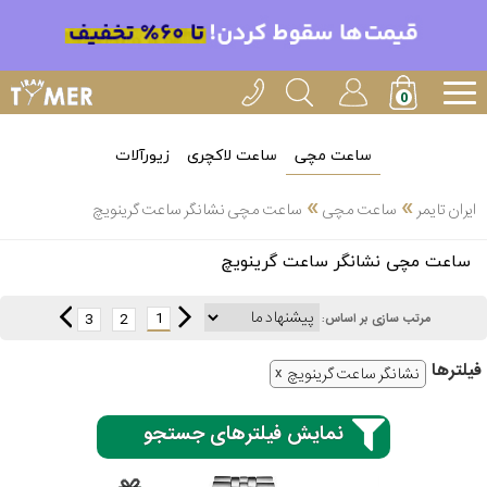
ساعت مچی
ساعت لاکچری
زیورآلات
»
»
ایران تایمر
ساعت مچی
ساعت مچی نشانگر ساعت گرینویچ
انتخاب
ساعت مچی نشانگر ساعت گرینویچ
بین 3
ارسال
عدد
1
3
2
مرتب سازی بر اساس:
سریع
برند
فیلتر‌ها
نشانگر ساعت گرینویچ
3
کاسیو
ساعته
نمایش فیلترهای جستجو
سیکو