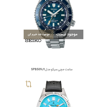
موجود نیست
موجود شد خبرم کن
ساعت مچی سیکو مدل SPB509J1