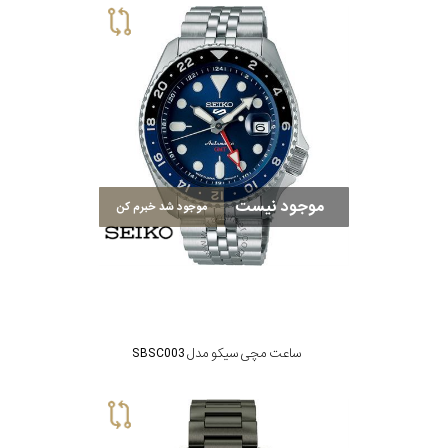
موجود نیست
موجود شد خبرم کن
ساعت مچی سیکو مدل SBSC003