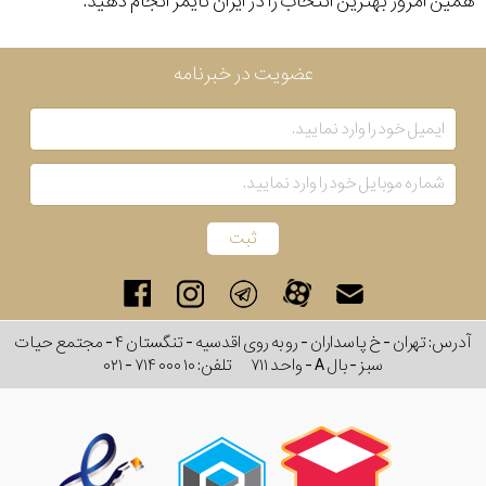
همین امروز بهترین انتخاب را در ایران تایمر انجام دهید.
عضویت در خبرنامه
آدرس: تهران - خ پاسداران - رو به روی اقدسیه - تنگستان ۴ - مجتمع حیات
سبز - بال A - واحد ۷۱۱
تلفن:
۰۲۱ - ۷۱۴ ۰۰۰ ۱۰