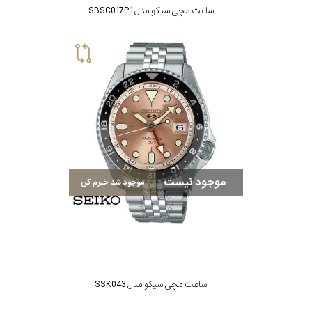
ساعت مچی سیکو مدل SBSC017P1
موجود نیست
موجود شد خبرم کن
ساعت مچی سیکو مدل SSK043