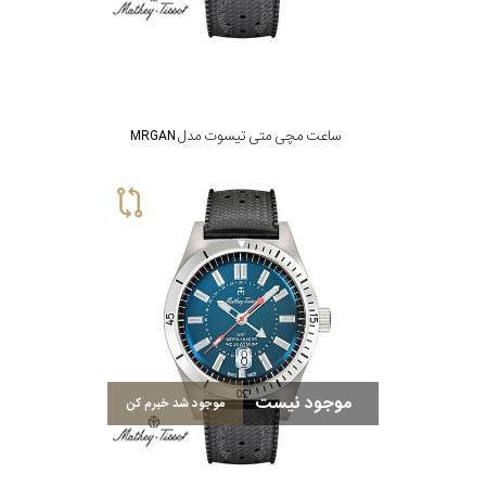
ساعت مچی متی تیسوت مدل MRGAN
موجود نیست
موجود شد خبرم کن