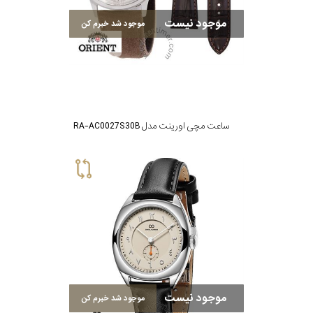
موجود نیست
موجود شد خبرم کن
ساعت مچی اورینت مدل RA-AC0027S30B
موجود نیست
موجود شد خبرم کن