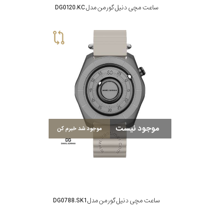
ساعت مچی دنیل گورمن مدل DG0120.KC
موجود نیست
موجود شد خبرم کن
ساعت مچی دنیل گورمن مدل DG0788.SK1