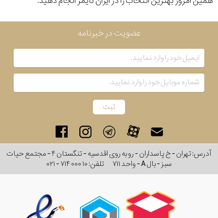
همین امروز بهترین انتخاب را در ایران تایمر انجام دهید.
عضویت در خبرنامه
آدرس: تهران - خ پاسداران - رو به روی اقدسیه - تنگستان ۴ - مجتمع حیات
سبز - بال A - واحد ۷۱۱
تلفن:
۰۲۱ - ۷۱۴ ۰۰۰ ۱۰