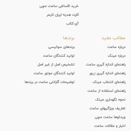
خرید اقساطی ساعت مچی
کارت هدیه ایران تایمر
آی-کلاب
مطالب مفید
برندها
درباره ساعت
برندهای سوئیسی
درباره عینک
تولید کنندگان ساعت
راهنمای اندازه گیری ساعت
تشخیص اصل از غیر اصل
راهنمای اندازه گیری زیور
تولید کنندگان موتور ساعت
راهنمای انتخاب عینک
توضیحات گارانتی ساعت در برندها
راهنمای استفاده از ساعت
نحوه نگهداری عینک
تعاریف ویژگیهای ساعت
ویدئوها ساعت مچی
اخبار و مقالات ساعت