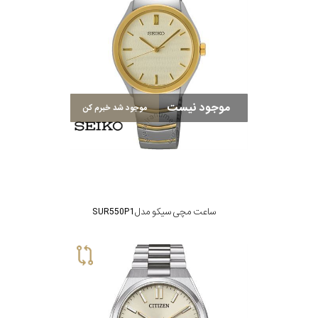
موجود نیست
موجود شد خبرم کن
ساعت مچی سیکو مدل SUR550P1