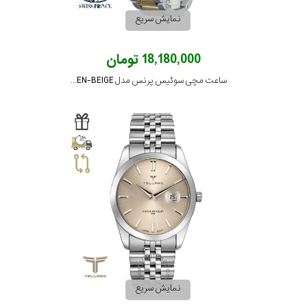
جنس
نمایش سریع
بند
18,180,000 تومان
ساعت مچی سوئیس پرنس مدل 2002G-MEN-BEIGE
نمایش سریع