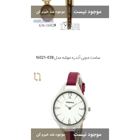
موجود نیست
موجود شد خبرم کن
ساعت مچی آندره موشه مدل 038-16021
موجود نیست
موجود شد خبرم کن