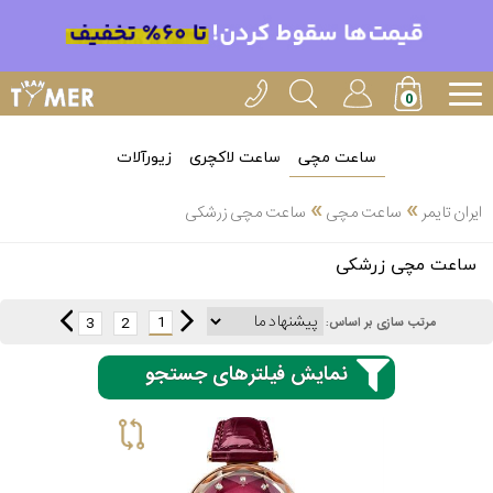
ساعت مچی
ساعت لاکچری
زیورآلات
»
»
ایران تایمر
ساعت مچی
ساعت مچی زرشکی
انتخاب
ساعت مچی زرشکی
بین 3
ارسال
عدد
1
3
2
مرتب سازی بر اساس:
سریع
برند
نمایش فیلترهای جستجو
3
کاسیو
ساعته
سیکو