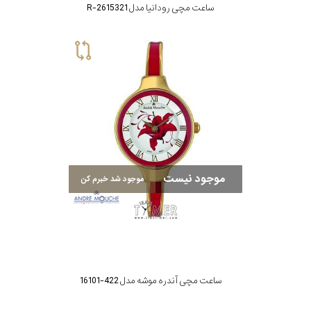
ساعت مچی رودانیا مدل R-2615321
موجود نیست
موجود شد خبرم کن
ساعت مچی آندره موشه مدل 422-16101