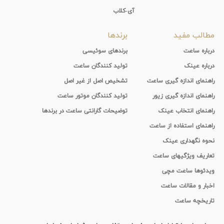
آی-کلاب
مطالب مفید
برندها
درباره ساعت
برندهای سوئیسی
درباره عینک
تولید کنندگان ساعت
راهنمای اندازه گیری ساعت
تشخیص اصل از غیر اصل
راهنمای اندازه گیری زیور
تولید کنندگان موتور ساعت
راهنمای انتخاب عینک
توضیحات گارانتی ساعت در برندها
راهنمای استفاده از ساعت
نحوه نگهداری عینک
تعاریف ویژگیهای ساعت
ویدئوها ساعت مچی
اخبار و مقالات ساعت
تاریخچه ساعت