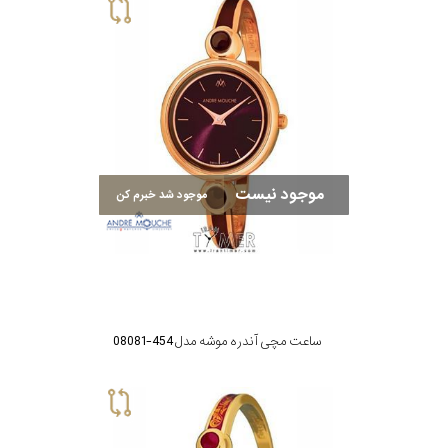
موجود نیست
موجود شد خبرم کن
ساعت مچی آندره موشه مدل 454-08081