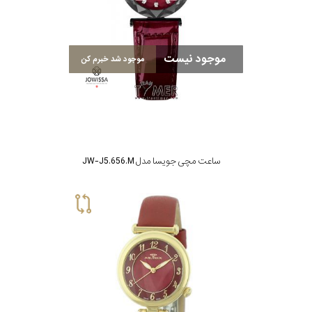
موجود نیست
موجود شد خبرم کن
ساعت مچی جویسا مدل JW-J5.656.M