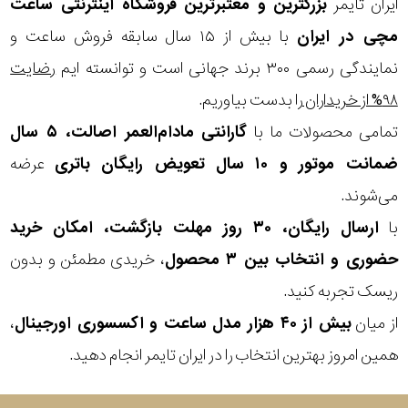
ایران تایمر
بزرگترین و معتبرترین فروشگاه اینترنتی
ساعت
مچی
در ایران
با بیش از ۱۵ سال سابقه فروش ساعت و
نمایندگی رسمی ۳۰۰ برند جهانی است و توانسته ایم
رضایت
۹۸% از خریداران
را بدست بیاوریم.
تمامی محصولات ما با
گارانتی مادام‌العمر اصالت، ۵ سال
ضمانت موتور و ۱۰ سال تعویض رایگان باتری
عرضه
می‌شوند.
با
ارسال رایگان، ۳۰ روز مهلت بازگشت، امکان خرید
حضوری و انتخاب بین ۳ محصول
، خریدی مطمئن و بدون
ریسک تجربه کنید.
از میان
بیش از ۴۰ هزار مدل ساعت و اکسسوری اورجینال
،
همین امروز بهترین انتخاب را در ایران تایمر انجام دهید.