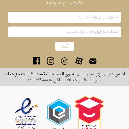
عضویت در خبرنامه
آدرس: تهران - خ پاسداران - رو به روی اقدسیه - تنگستان ۴ - مجتمع حیات
سبز - بال A - واحد ۷۱۱
تلفن:
۰۲۱ - ۷۱۴ ۰۰۰ ۱۰