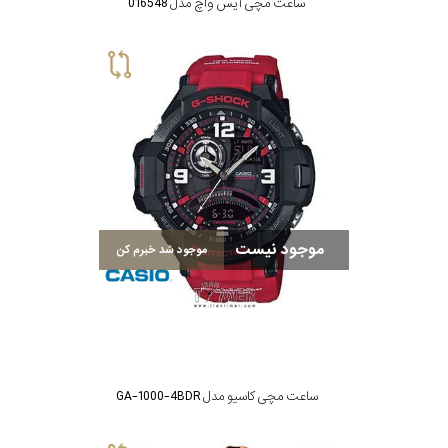
ساعت مچی آیس واچ مدل 016548
موجود نیست
موجود شد خبرم کن
ساعت مچی کاسیو مدل GA-1000-4BDR