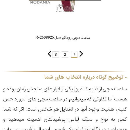
ساعت مچی رودانیا مدل R-2608925
1
3
2
توضیح کوتاه درباره انتخاب های شما
ساعت مچی از قدیم تا امروز یکی از ابزار های سنجش زمان بوده و
هست اما تفاوتی که میتوانیم در ساعت مچی های امروزه حس
کنیم، اهمیت وجود آنها در استایل هر شخص است. اگر که شما
کمی به نوع و سبک لباس پوشیدنتان اهمیت میدهید و
میخواهید در نگاه اطرافیان یک شخص ایده آل باشید، پس باید