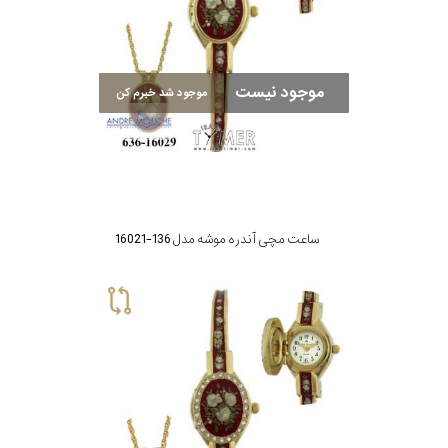
موجود نیست
موجود شد خبرم کن
ساعت مچی آندره موشه مدل 136-16021