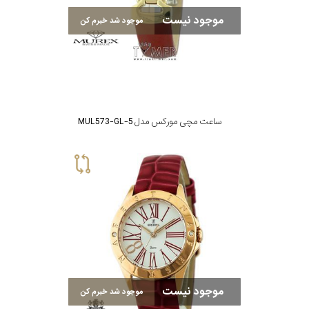
موجود نیست
موجود شد خبرم کن
ساعت مچی مورکس مدل MUL573-GL-5
موجود نیست
موجود شد خبرم کن