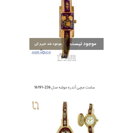
موجود نیست
موجود شد خبرم کن
ساعت مچی آندره موشه مدل 236-16191