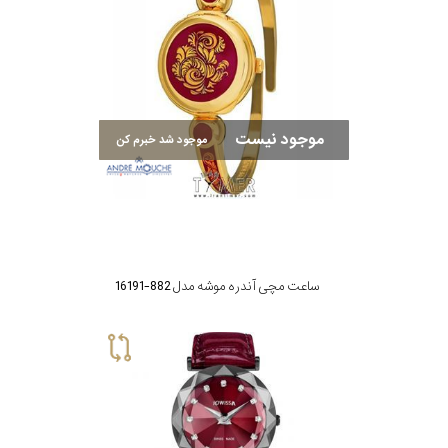
موجود نیست
موجود شد خبرم کن
ساعت مچی آندره موشه مدل 882-16191