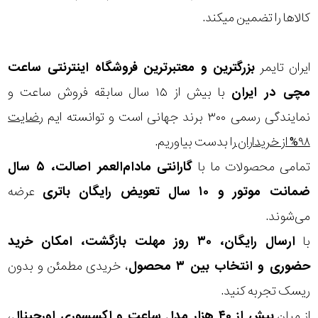
کالاها را تضمین میکند.
ایران تایمر
بزرگترین و معتبرترین فروشگاه اینترنتی
ساعت
مچی
در ایران
با بیش از ۱۵ سال سابقه فروش ساعت و
نمایندگی رسمی ۳۰۰ برند جهانی است و توانسته ایم
رضایت
۹۸% از خریداران
را بدست بیاوریم.
تمامی محصولات ما با
گارانتی مادام‌العمر اصالت، ۵ سال
ضمانت موتور و ۱۰ سال تعویض رایگان باتری
عرضه
می‌شوند.
با
ارسال رایگان، ۳۰ روز مهلت بازگشت، امکان خرید
حضوری و انتخاب بین ۳ محصول
، خریدی مطمئن و بدون
ریسک تجربه کنید.
از میان
بیش از ۴۰ هزار مدل ساعت و اکسسوری اورجینال
،