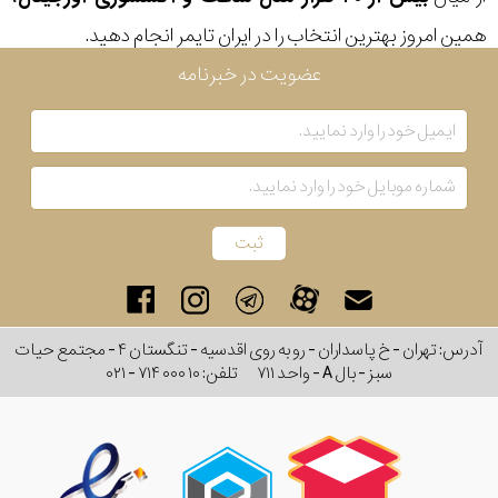
همین امروز بهترین انتخاب را در ایران تایمر انجام دهید.
عضویت در خبرنامه
آدرس: تهران - خ پاسداران - رو به روی اقدسیه - تنگستان ۴ - مجتمع حیات
سبز - بال A - واحد ۷۱۱
تلفن:
۰۲۱ - ۷۱۴ ۰۰۰ ۱۰