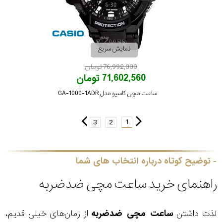
نمایش سریع
76,992,000 تومان
71,602,560 تومان
ساعت مچی کاسیو مدل GA-1000-1ADR
1
3
2
توضیح کوتاه درباره انتخاب های شما
راهنمای خرید ساعت مچی ضدضربه
لذت داشتن
ساعت مچی ضدضربه
از زمان‌های خیلی قدیم،