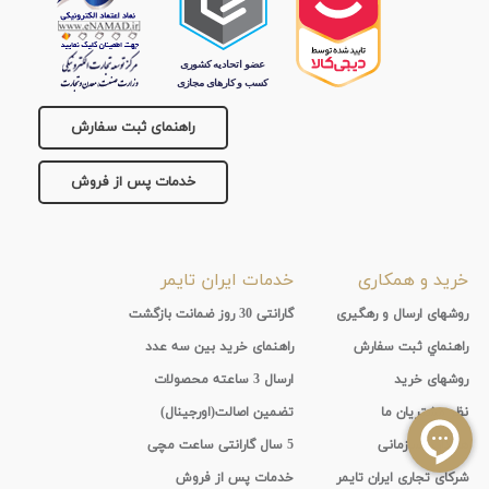
راهنمای ثبت سفارش
خدمات پس از فروش
خرید و همکاری
خدمات ایران تایمر
روشهای ارسال و رهگیری
گارانتی 30 روز ضمانت بازگشت
راهنماي ثبت سفارش
راهنمای خرید بین سه عدد
روشهای خرید
ارسال 3 ساعته محصولات
نظر مشتریان ما
تضمین اصالت(اورجینال)
همکاری سازمانی
5 سال گارانتی ساعت مچی
شرکای تجاری ایران تایمر
خدمات پس از فروش