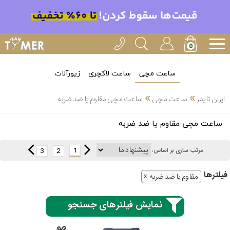
ساعت مچی
ساعت لاکچری
زیورآلات
»
»
ایران تایمر
ساعت مچی
ساعت مچی مقاوم یا ضد ضربه
انتخاب
ساعت مچی مقاوم یا ضد ضربه
بین 3
ارسال
عدد
1
3
2
مرتب سازی بر اساس:
سریع
برند
فیلتر‌ها
مقاوم یا ضد ضربه
3
کاسیو
ساعته
نمایش فیلترهای جستجو
سیکو