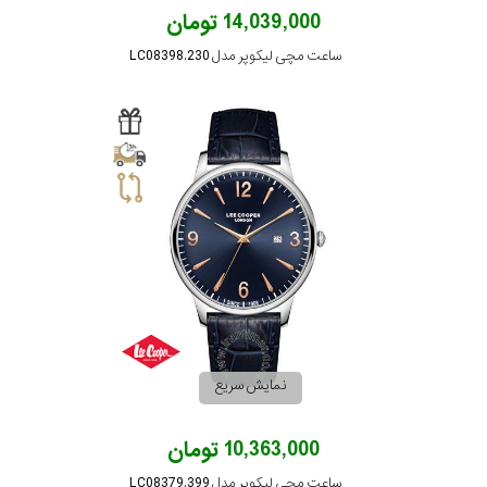
14,039,000 تومان
ساعت مچی لیکوپر مدل LC08398.230
نمایش سریع
10,363,000 تومان
ساعت مچی لیکوپر مدل LC08379.399