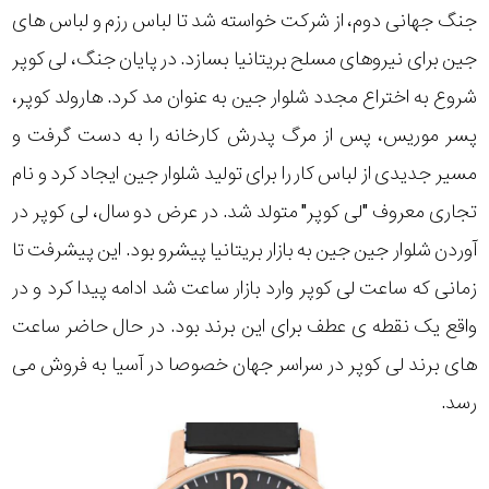
جنگ جهانی دوم، از شرکت خواسته شد تا لباس رزم و لباس های
جین برای نیروهای مسلح بریتانیا بسازد. در پایان جنگ، لی کوپر
شروع به اختراع مجدد شلوار جین به عنوان مد کرد. هارولد کوپر،
پسر موریس، پس از مرگ پدرش کارخانه را به دست گرفت و
مسیر جدیدی از لباس کار را برای تولید شلوار جین ایجاد کرد و نام
تجاری معروف "لی کوپر" متولد شد. در عرض دو سال، لی کوپر در
آوردن شلوار جین جین به بازار بریتانیا پیشرو بود. این پیشرفت تا
زمانی که ساعت لی کوپر وارد بازار ساعت شد ادامه پیدا کرد و در
واقع یک نقطه ی عطف برای این برند بود. در حال حاضر ساعت
های برند لی کوپر در سراسر جهان خصوصا در آسیا به فروش می
رسد.