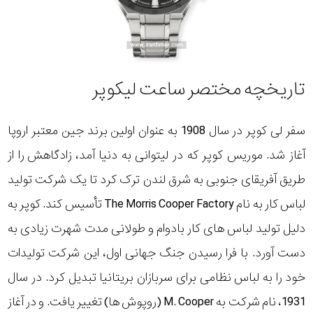
تاریخچه مختصر ساعت لیکوپر
سفر لی کوپر در سال 1908 به عنوان اولین برند جین معتبر اروپا
آغاز شد. موریس کوپر که در لیتوانی به دنیا آمد، زادگاهش را از
طریق آفریقای جنوبی به شرق لندن ترک کرد تا یک شرکت تولید
لباس کار به نام The Morris Cooper Factory تأسیس کند. کوپر به
دلیل تولید لباس های کار بادوام و طولانی مدت شهرت زیادی به
دست آورد. با فرا رسیدن جنگ جهانی اول، این شرکت تولیدات
خود را به لباس نظامی برای سربازان بریتانیا تبدیل کرد. در سال
1931، نام شرکت به M. Cooper (روپوش ها) تغییر یافت. و در آغاز