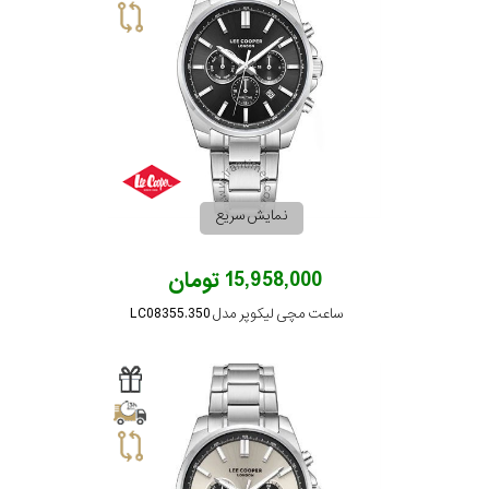
نمایش سریع
15,958,000 تومان
ساعت مچی لیکوپر مدل LC08355.350