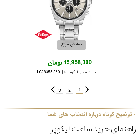
نمایش سریع
15,958,000 تومان
ساعت مچی لیکوپر مدل LC08355.360
1
3
2
توضیح کوتاه درباره انتخاب های شما
راهنمای خرید ساعت لیکوپر